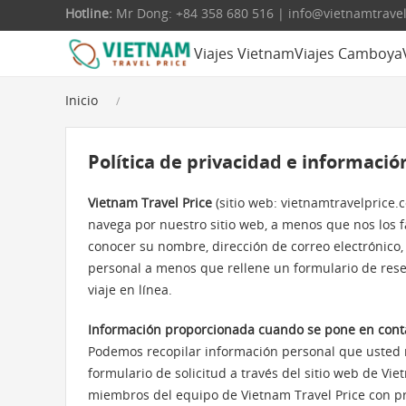
Hotline:
Mr Dong: +84 358 680 516 | info@vietnamtrave
Viajes Vietnam
Viajes Camboya
Inicio
Política de privacidad e informació
Vietnam Travel Price
(sitio web: vietnamtravelprice
navega por nuestro sitio web, a menos que nos los f
conocer su nombre, dirección de correo electrónico,
personal a menos que rellene un formulario de rese
viaje en línea.
Información proporcionada cuando se pone en conta
Podemos recopilar información personal que usted
formulario de solicitud a través del sitio web de Vi
miembros del equipo de Vietnam Travel Price con pr