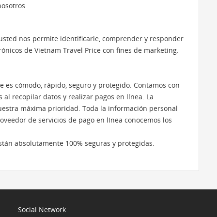
nosotros.
sted nos permite identificarle, comprender y responder
rónicos de Vietnam Travel Price con fines de marketing.
ice es cómodo, rápido, seguro y protegido. Contamos con
al recopilar datos y realizar pagos en línea. La
nuestra máxima prioridad. Toda la información personal
roveedor de servicios de pago en línea conocemos los
o están absolutamente 100% seguras y protegidas.
Social Network