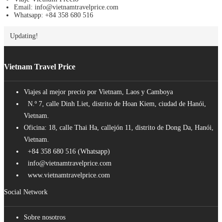
Email: info@vietnamtravelprice.com
Whatsapp: +84 358 680 516
Updating!
Vietnam Travel Price
Viajes al mejor precio por Vietnam, Laos y Camboya
N.º 7, calle Dinh Liet, distrito de Hoan Kiem, ciudad de Hanói,
Vietnam.
Oficina: 18, calle Thai Ha, callejón 11, distrito de Dong Da, Hanói,
Vietnam.
+84 358 680 516 (Whatsapp)
info@vietnamtravelprice.com
www.vietnamtravelprice.com
Social Network
Sobre nosotros