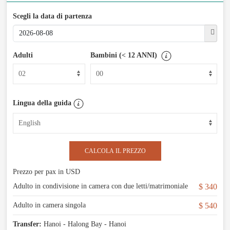
Scegli la data di partenza
Adulti
Bambini (< 12 ANNI)
Lingua della guida
CALCOLA IL PREZZO
Prezzo per pax in USD
Adulto in condivisione in camera con due letti/matrimoniale
$ 340
Adulto in camera singola
$ 540
Transfer:
Hanoi - Halong Bay - Hanoi