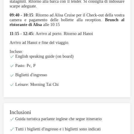
stalagmiti. Ritorno alla barca con il tender. Si consiglia di indossare
scarpe adeguate.
09:40 - 10:15
: Ritorno ad Alisa Cruise per il Check-out della vostra
camera e pagamento delle bollette alla reception.
Brunch al
ristorante di Alisa
alle 10:15
11:15 - 12:45:
Arrivo al porto. Ritorno ad Hanoi
Arrivo ad Hanoi e fine del viaggio.
Incluso:
English speaking guide (on board)
Pasto: Pc, P
Biglietti d'ingresso
Leisure: Morning Tai Chi
Inclusioni
Guida turistica parlante inglese che segue itinerario
Tutti i biglietti d'ingresso e i biglietti sono indicati