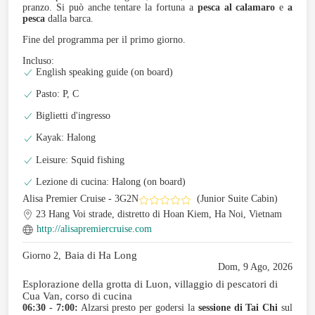
pranzo. Si può anche tentare la fortuna a
pesca al calamaro
e
a
pesca
dalla barca.
Fine del programma per il primo giorno.
Incluso:
English speaking guide (on board)
Pasto: P, C
Biglietti d'ingresso
Kayak: Halong
Leisure: Squid fishing
Lezione di cucina: Halong (on board)
Alisa Premier Cruise - 3G2N
(Junior Suite Cabin)
23 Hang Voi strade, distretto di Hoan Kiem, Ha Noi, Vietnam
http://alisapremiercruise.com
Baia di Ha Long
Giorno 2,
Dom, 9 Ago, 2026
Esplorazione della grotta di Luon, villaggio di pescatori di
Cua Van, corso di cucina
06:30 - 7:00:
Alzarsi presto per godersi la
sessione di Tai Chi
sul