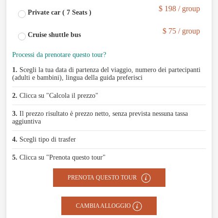
$ 198 / group
Private car ( 7 Seats )
$ 75 / group
Cruise shuttle bus
Processi da prenotare questo tour?
1.
Scegli la tua data di partenza del viaggio, numero dei partecipanti
(adulti e bambini), lingua della guida preferisci
2.
Clicca su "Calcola il prezzo"
3.
Il prezzo risultato è prezzo netto, senza prevista nessuna tassa
aggiuntiva
4.
Scegli tipo di trasfer
5.
Clicca su "Prenota questo tour"
PRENOTA QUESTO TOUR
CAMBIA ALLOGGIO