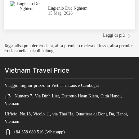
Eugienio Duc Nghiem
15 Mag, 2026
Leggi di più
Tags:
alisa premier crociera, alisa premier crociera di lusso, alisa permier
crociera nella baia di halong,
Vietnam Travel Price
Viaggio miglior prezzo in Vietnam, Laos e Cambogia
Numero 7, Via Dinh Liet, Distretto Hoan Kiem, Città Hanoi,
Vietnam.
Ufficio: No.18, Vicolo 11, via Thai Ha, Quartiere di Dong Da, Hanoi,
Vietnam.
+84 358 680 516 (Whatsapp)