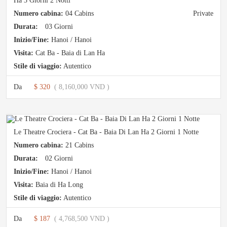
Ha 3 Giorni 2 Notti
Numero cabina:
04 Cabins
Private
Durata:
03 Giorni
Inizio/Fine:
Hanoi / Hanoi
Visita:
Cat Ba - Baia di Lan Ha
Stile di viaggio:
Autentico
Da
$ 320
( 8,160,000 VND )
Le Theatre Crociera - Cat Ba - Baia Di Lan Ha 2 Giorni 1 Notte
Numero cabina:
21 Cabins
Durata:
02 Giorni
Inizio/Fine:
Hanoi / Hanoi
Visita:
Baia di Ha Long
Stile di viaggio:
Autentico
Da
$ 187
( 4,768,500 VND )