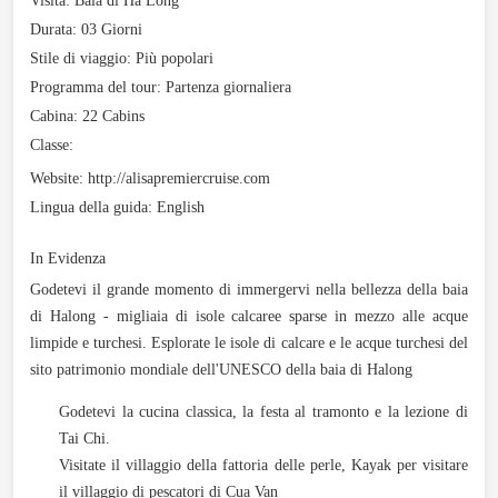
Visita:
Baia di Ha Long
Durata:
03 Giorni
Stile di viaggio:
Più popolari
Programma del tour:
Partenza giornaliera
Cabina:
22 Cabins
Classe:
Website:
http://alisapremiercruise.com
Lingua della guida:
English
In Evidenza
Godetevi il grande momento di immergervi nella bellezza della baia
di Halong - migliaia di isole calcaree sparse in mezzo alle acque
limpide e turchesi. Esplorate le isole di calcare e le acque turchesi del
sito patrimonio mondiale dell'UNESCO della baia di Halong
Godetevi la cucina classica, la festa al tramonto e la lezione di
Tai Chi.
Visitate il villaggio della fattoria delle perle, Kayak per visitare
il villaggio di pescatori di Cua Van