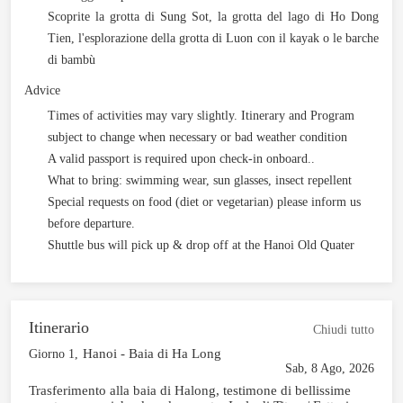
Scoprite la grotta di Sung Sot, la grotta del lago di Ho Dong
Tien, l'esplorazione della grotta di Luon con il kayak o le barche
di bambù
Advice
Times of activities may vary slightly. Itinerary and Program
subject to change when necessary or bad weather condition
A valid passport is required upon check-in onboard..
What to bring: swimming wear, sun glasses, insect repellent
Special requests on food (diet or vegetarian) please inform us
before departure.
Shuttle bus will pick up & drop off at the Hanoi Old Quater
Itinerario
Chiudi tutto
Hanoi - Baia di Ha Long
Giorno 1,
Sab, 8 Ago, 2026
Trasferimento alla baia di Halong, testimone di bellissime