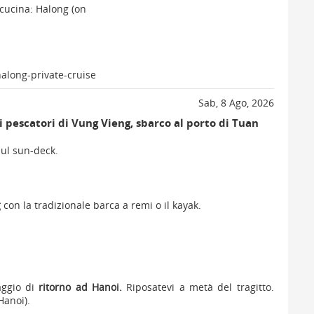
cucina: Halong (on
along-private-cruise
Sab, 8 Ago, 2026
di pescatori di Vung Vieng, sbarco al porto di Tuan
ul sun-deck.
g
con la tradizionale barca a remi o il kayak.
aggio di
ritorno ad Hanoi.
Riposatevi a metà del tragitto.
Hanoi).