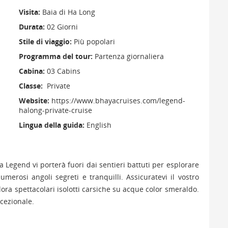
Visita:
Baia di Ha Long
Durata:
02 Giorni
Stile di viaggio:
Più popolari
Programma del tour:
Partenza giornaliera
Cabina:
03 Cabins
Classe:
Private
Website:
https://www.bhayacruises.com/legend-
halong-private-cruise
Lingua della guida:
English
a Legend vi porterà fuori dai sentieri battuti per esplorare
merosi angoli segreti e tranquilli. Assicuratevi il vostro
ora spettacolari isolotti carsiche su acque color smeraldo.
ccezionale.