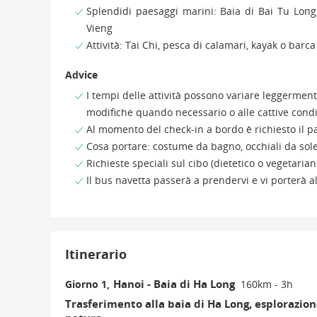
Splendidi paesaggi marini: Baia di Bai Tu Long,
Vieng
Attività: Tai Chi, pesca di calamari, kayak o bar
Advice
I tempi delle attività possono variare leggerment
modifiche quando necessario o alle cattive cond
Al momento del check-in a bordo è richiesto il pa
Cosa portare: costume da bagno, occhiali da sole,
Richieste speciali sul cibo (dietetico o vegetari
Il bus navetta passerà a prendervi e vi porterà a
Itinerario
Hanoi - Baia di Ha Long
Giorno 1,
160km - 3h
Trasferimento alla baia di Ha Long, esplorazio