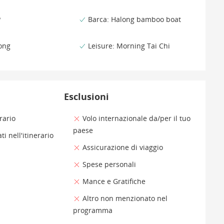
P
Barca: Halong bamboo boat
ong
Leisure: Morning Tai Chi
Esclusioni
rario
Volo internazionale da/per il tuo
paese
ti nell'itinerario
Assicurazione di viaggio
Spese personali
Mance e Gratifiche
Altro non menzionato nel
programma