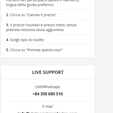
lingua della guida preferisci
2.
Clicca su "Calcola il prezzo"
3.
Il prezzo risultato è prezzo netto, senza
prevista nessuna tassa aggiuntiva
4.
Scegli tipo di trasfer
5.
Clicca su "Prenota questo tour"
LIVE SUPPORT
Cell/Whatsapp
+84 358 680 516
E-mail