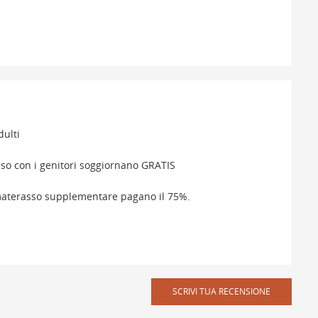
dulti
viso con i genitori soggiornano GRATIS
 materasso supplementare pagano il 75%.
SCRIVI TUA RECENSIONE