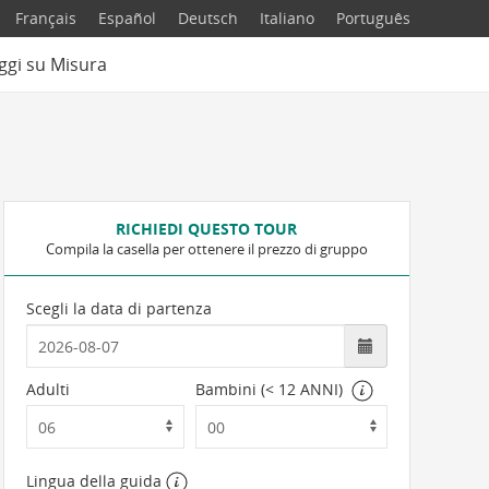
Français
Español
Deutsch
Italiano
Português
ggi su Misura
RICHIEDI QUESTO TOUR
Compila la casella per ottenere il prezzo di gruppo
Scegli la data di partenza
Adulti
Bambini (< 12 ANNI)
Lingua della guida