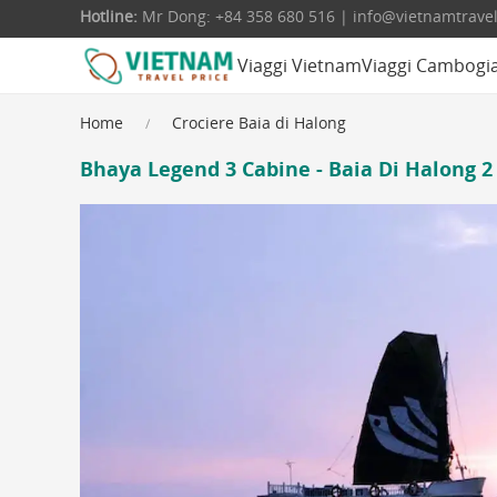
Hotline:
Mr Dong: +84 358 680 516 | info@vietnamtrave
Viaggi Vietnam
Viaggi Cambogi
Home
Crociere Baia di Halong
Bhaya Legend 3 Cabine - Baia Di Halong 2