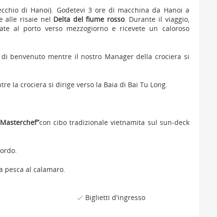
Vecchio di Hanoi). Godetevi 3 ore di macchina da Hanoi a
 e alle risaie nel
Delta del fiume rosso
. Durante il viaggio,
vate al porto verso mezzogiorno e ricevete un caloroso
k di benvenuto mentre il nostro Manager della crociera si
e la crociera si dirige verso la Baia di Bai Tu Long.
 Masterchef”
con cibo tradizionale vietnamita sul sun-deck
ordo.
la pesca al calamaro.
Biglietti d'ingresso