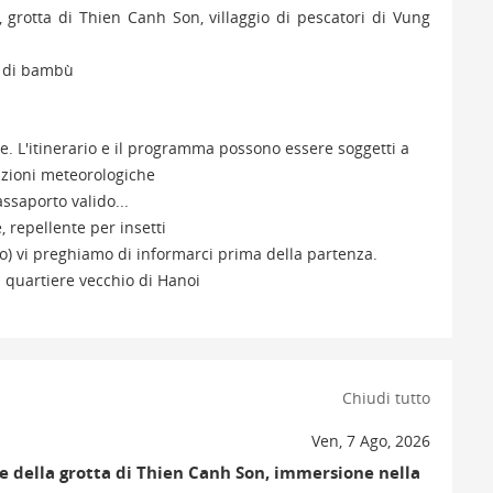
 grotta di Thien Canh Son, villaggio di pescatori di Vung
ca di bambù
e. L'itinerario e il programma possono essere soggetti a
izioni meteorologiche
ssaporto valido...
 repellente per insetti
ano) vi preghiamo di informarci prima della partenza.
l quartiere vecchio di Hanoi
Chiudi tutto
Ven, 7 Ago, 2026
ne della grotta di Thien Canh Son, immersione nella