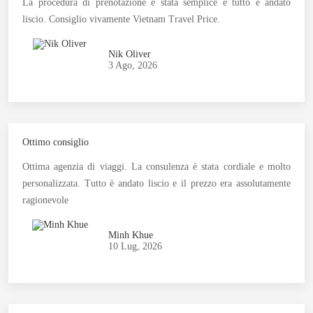
La procedura di prenotazione è stata semplice e tutto è andato
liscio. Consiglio vivamente Vietnam Travel Price.
Nik Oliver
3 Ago, 2026
Ottimo consiglio
Ottima agenzia di viaggi. La consulenza è stata cordiale e molto
personalizzata. Tutto è andato liscio e il prezzo era assolutamente
ragionevole
Minh Khue
10 Lug, 2026