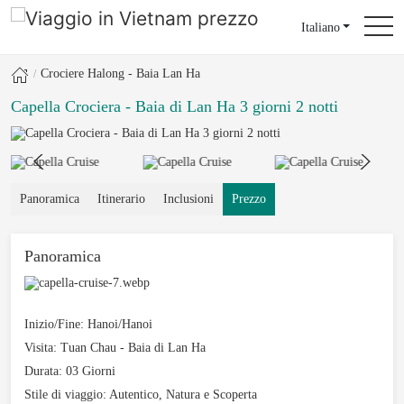
Italiano
Crociere Halong - Baia Lan Ha
Capella Crociera - Baia di Lan Ha 3 giorni 2 notti
Panoramica
Itinerario
Inclusioni
Prezzo
Panoramica
Inizio/Fine:
Hanoi/Hanoi
Visita:
Tuan Chau - Baia di Lan Ha
Durata:
03 Giorni
Stile di viaggio:
Autentico, Natura e Scoperta