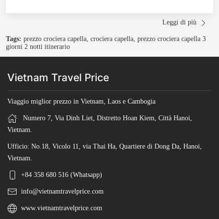
Leggi di più
Tags:
prezzo crociera capella, crociera capella, prezzo crociera capella 3
giorni 2 notti itinerario
Vietnam Travel Price
Viaggio miglior prezzo in Vietnam, Laos e Cambogia
Numero 7, Via Dinh Liet, Distretto Hoan Kiem, Città Hanoi,
Vietnam.
Ufficio: No.18, Vicolo 11, via Thai Ha, Quartiere di Dong Da, Hanoi,
Vietnam.
+84 358 680 516 (Whatsapp)
info@vietnamtravelprice.com
www.vietnamtravelprice.com