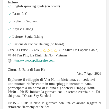
Incluso:
English speaking guide (on board)
Pasto: P, C
Biglietti d'ingresso
Kayak: Halong
Leisure: Squid fishing
Lezione di cucina: Halong (on board)
Capella Cruise - 3D2N
(La Suite De Capella Cabin)
44 Yen Phu, Ba Dinh, Ha Noi, Vietnam
https://www.capellacruise.com
Baia di Lan Ha
Giorno 2,
Ven, 7 Ago, 2026
Esplorate il villaggio di Viet Hai in bicicletta, concedetevi
una nuotata rinfrescante in una spiaggia incontaminata,
partecipate a un corso di cucina e godetevi l'Happy Hour.
06:00 - 06:15
: Iniziate la giornata con un sereno esercizio di Tai-
chi presso l'Ocean Sky Sundeck.
07:15 - 8:00
: Iniziate la giornata con una colazione leggera al
ristorante Harmony of the Sea.