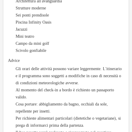
Architettura all'avanguardia
Strutture moderne
Sei ponti prendisole
Piscina Infinity Oasis
Jacuzzi
Mini teatro
Campo da mini golf
Scivolo gonfiabile
Advice
Gli orari delle attività possono variare leggermente. L'itinerario
e il programma sono soggetti a modifiche in caso di necessità o
di condizioni meteorologiche avverse.
Al momento del check-in a bordo è richiesto un passaporto
valido.
Cosa portare: abbigliamento da bagno, occhiali da sole,
repellente per insetti.
Per richieste alimentari particolari (dietetiche o vegetariane), si
prega di informarci prima della partenza.