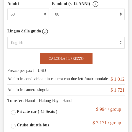
Adulti
Bambini (< 12 ANNI)
Lingua della guida
CALCOLA IL PREZZO
Prezzo per pax in USD
Adulto in condivisione in camera con due letti/matrimoniale
$ 1,012
Adulto in camera singola
$ 1,721
Transfer:
Hanoi - Halong Bay - Hanoi
$ 994 / group
Private car ( 45 Seats )
$ 3,171 / group
Cruise shuttle bus