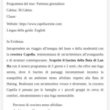
Programma del tour:
Partenza giornaliera
Cabina:
30 Cabins
Classe:
Website:
https://www.capellacruise.com
Lingua della guida:
English
In Evidenza
Intraprendete un viaggio all'insegna del lusso e della modernità con
la
crociera Capella
, testimonianza di un'architettura all'avanguardia
e di strutture contemporanee.
Scoprite il fascino della Baia di Lan
Ha
con il nostro programma di 3 giorni e 2 notti, che offre una fuga
serena, dove il fascino di paesaggi incontaminati incontra la
tranquillità di un ambiente meno affollato rispetto alla Baia di
Halong. Realizzata con un'atmosfera vivace e divertente, la crociera
Capella è pensata per le famiglie e i piccoli gruppi in cerca di
comfort, intrattenimento e una fuga memorabile.
Percorso di crociera meno affollato.