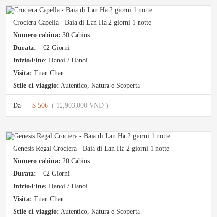
Crociera Capella - Baia di Lan Ha 2 giorni 1 notte
Numero cabina:
30 Cabins
Durata:
02 Giorni
Inizio/Fine:
Hanoi / Hanoi
Visita:
Tuan Chau
Stile di viaggio:
Autentico
,
Natura e Scoperta
Da
$ 506
( 12,903,000 VND )
Genesis Regal Crociera - Baia di Lan Ha 2 giorni 1 notte
Numero cabina:
20 Cabins
Durata:
02 Giorni
Inizio/Fine:
Hanoi / Hanoi
Visita:
Tuan Chau
Stile di viaggio:
Autentico
,
Natura e Scoperta