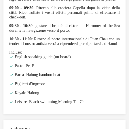
09:00 - 09:30
: Ritorno alla crociera Capella dopo la visita della
città. Ricontrollate i vostri effetti personali prima di effettuare il
check-out.
09:30 - 10:30
: gustare il brunch al ristorante Harmony of the Sea
durante la navigazione verso il porto.
10:30 - 11:00
: Ritorno al porto internazionale di Tuan Chau con un
tender. Il nostro autista verrà a riprendervi per riportarvi ad Hanoi.
Incluso:
English speaking guide (on board)
Pasto: Pc, P
Barca: Halong bamboo boat
Biglietti d'ingresso
Kayak: Halong
Leisure: Beach swimming,Morning Tai Chi
Inclusioni