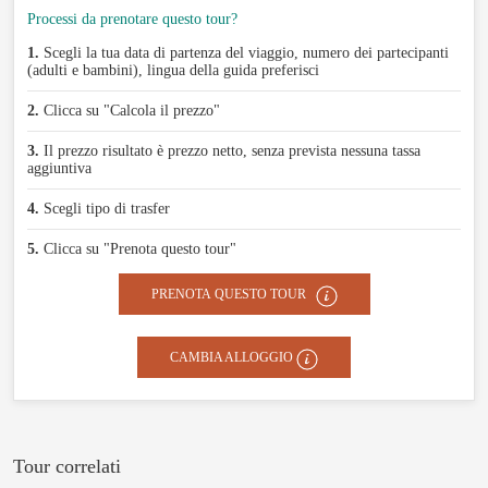
Processi da prenotare questo tour?
1.
Scegli la tua data di partenza del viaggio, numero dei partecipanti
(adulti e bambini), lingua della guida preferisci
2.
Clicca su "Calcola il prezzo"
3.
Il prezzo risultato è prezzo netto, senza prevista nessuna tassa
aggiuntiva
4.
Scegli tipo di trasfer
5.
Clicca su "Prenota questo tour"
PRENOTA QUESTO TOUR
CAMBIA ALLOGGIO
Tour correlati