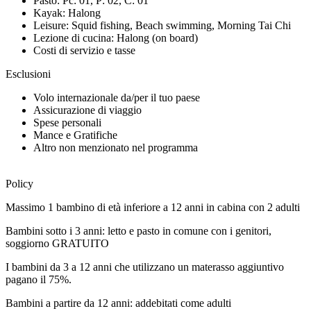
Pasto: Pc: 01, P: 02, C: 01
Kayak: Halong
Leisure: Squid fishing, Beach swimming, Morning Tai Chi
Lezione di cucina: Halong (on board)
Costi di servizio e tasse
Esclusioni
Volo internazionale da/per il tuo paese
Assicurazione di viaggio
Spese personali
Mance e Gratifiche
Altro non menzionato nel programma
Policy
Massimo 1 bambino di età inferiore a 12 anni in cabina con 2 adulti
Bambini sotto i 3 anni: letto e pasto in comune con i genitori,
soggiorno GRATUITO
I bambini da 3 a 12 anni che utilizzano un materasso aggiuntivo
pagano il 75%.
Bambini a partire da 12 anni: addebitati come adulti