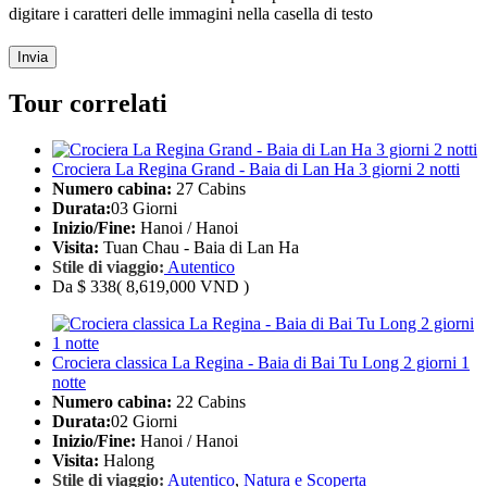
digitare i caratteri delle immagini nella casella di testo
Invia
Tour correlati
Crociera La Regina Grand - Baia di Lan Ha 3 giorni 2 notti
Numero cabina:
27 Cabins
Durata:
03 Giorni
Inizio/Fine:
Hanoi / Hanoi
Visita:
Tuan Chau - Baia di Lan Ha
Stile di viaggio:
Autentico
Da
$ 338
( 8,619,000 VND )
Crociera classica La Regina - Baia di Bai Tu Long 2 giorni 1
notte
Numero cabina:
22 Cabins
Durata:
02 Giorni
Inizio/Fine:
Hanoi / Hanoi
Visita:
Halong
Stile di viaggio:
Autentico
,
Natura e Scoperta