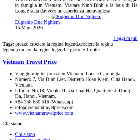
in famiglia in Vietnam. Visitare Ninh Binh e la baia di Ha
Long è stata davvero un'esperienza meravigliosa.
Eugienio Duc Nghiem
15 Mag, 2026
Leggi di più
Tags:
prezzo crociera la regina legend,crociera la regina
legend,crociera la regina legend 2 giorni e 1 notte
Vietnam Travel Price
Viaggio miglior prezzo in Vietnam, Laos e Cambogia
Numero 7, Via Dinh Liet, Distretto Hoan Kiem, Città Hanoi,
Vietnam.
Ufficio: No.18, Vicolo 11, via Thai Ha, Quartiere di Dong
Da, Hanoi, Vietnam.
+84 358 680 516 (Whatsapp)
info@vietnamtravelprice.com
www.vietnamtravelprice.com
Chi siamo
Chi siamo
La nostra squadra