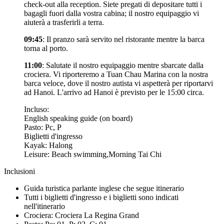
check-out alla reception. Siete pregati di depositare tutti i
bagagli fuori dalla vostra cabina; il nostro equipaggio vi
aiuterà a trasferirli a terra.
09:45
: Il pranzo sarà servito nel ristorante mentre la barca
torna al porto.
11:00
: Salutate il nostro equipaggio mentre sbarcate dalla
crociera. Vi riporteremo a Tuan Chau Marina con la nostra
barca veloce, dove il nostro autista vi aspetterà per riportarvi
ad Hanoi. L'arrivo ad Hanoi è previsto per le 15:00 circa.
Incluso:
English speaking guide (on board)
Pasto: Pc, P
Biglietti d'ingresso
Kayak: Halong
Leisure: Beach swimming,Morning Tai Chi
Inclusioni
Guida turistica parlante inglese che segue itinerario
Tutti i biglietti d'ingresso e i biglietti sono indicati
nell'itinerario
Crociera: Crociera La Regina Grand