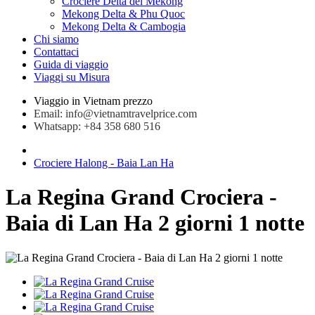
Crociere Delta del Mekong
Mekong Delta & Phu Quoc
Mekong Delta & Cambogia
Chi siamo
Contattaci
Guida di viaggio
Viaggi su Misura
Viaggio in Vietnam prezzo
Email: info@vietnamtravelprice.com
Whatsapp: +84 358 680 516
Crociere Halong - Baia Lan Ha
La Regina Grand Crociera -
Baia di Lan Ha 2 giorni 1 notte