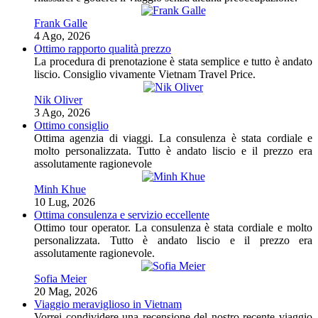
Frank Galle
4 Ago, 2026
Ottimo rapporto qualità prezzo
La procedura di prenotazione è stata semplice e tutto è andato
liscio. Consiglio vivamente Vietnam Travel Price.
Nik Oliver
3 Ago, 2026
Ottimo consiglio
Ottima agenzia di viaggi. La consulenza è stata cordiale e
molto personalizzata. Tutto è andato liscio e il prezzo era
assolutamente ragionevole
Minh Khue
10 Lug, 2026
Ottima consulenza e servizio eccellente
Ottimo tour operator. La consulenza è stata cordiale e molto
personalizzata. Tutto è andato liscio e il prezzo era
assolutamente ragionevole.
Sofia Meier
20 Mag, 2026
Viaggio meraviglioso in Vietnam
Vorrei condividere una recensione del nostro recente viaggio