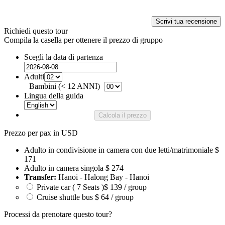
Scrivi tua recensione
Richiedi questo tour
Compila la casella per ottenere il prezzo di gruppo
Scegli la data di partenza
Adulti
Bambini (< 12 ANNI)
Lingua della guida
Calcola il prezzo
Prezzo per pax in USD
Adulto in condivisione in camera con due letti/matrimoniale
$
171
Adulto in camera singola
$ 274
Transfer:
Hanoi - Halong Bay - Hanoi
Private car ( 7 Seats )
$ 139 / group
Cruise shuttle bus
$ 64 / group
Processi da prenotare questo tour?