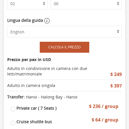
Lingua della guida
CALCOLA IL PREZZO
Prezzo per pax in USD
Adulto in condivisione in camera con due
letti/matrimoniale
$ 249
Adulto in camera singola
$ 397
Transfer:
Hanoi - Halong Bay - Hanoi
$ 236 / group
Private car ( 7 Seats )
$ 64 / group
Cruise shuttle bus