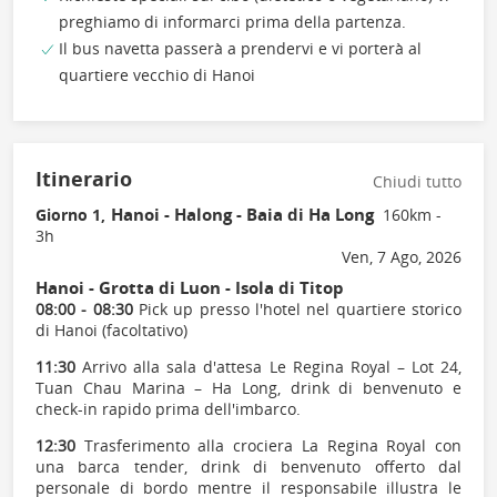
preghiamo di informarci prima della partenza.
Il bus navetta passerà a prendervi e vi porterà al
quartiere vecchio di Hanoi
Itinerario
Chiudi tutto
Hanoi - Halong - Baia di Ha Long
Giorno 1,
160km -
3h
Ven, 7 Ago, 2026
Hanoi - Grotta di Luon - Isola di Titop
08:00 - 08:30
Pick up presso l'hotel nel quartiere storico
di Hanoi (facoltativo)
11:30
Arrivo alla sala d'attesa Le Regina Royal – Lot 24,
Tuan Chau Marina – Ha Long, drink di benvenuto e
check-in rapido prima dell'imbarco.
12:30
Trasferimento alla crociera La Regina Royal con
una barca tender, drink di benvenuto offerto dal
personale di bordo mentre il responsabile illustra le