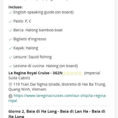
Incluso:
English speaking guide (on board)
Pasto: P, C
Barca: Halong bamboo boat
Biglietti d'ingresso
Kayak: Halong
Leisure: Squid fishing
Lezione di cucina: Halong (on board)
La Regina Royal Cruise - 3G2N
(Imperial
Suite Cabin)
119 Tran Dai Nghia strade, distretto di Hai Ba Trung,
Quang Ninh, Vietnam
https://www.lareginacruises.com/our-ship/la-regina-
royal
Baia di Ha Long - Baia di Lan Ha - Baia di
Giorno 2,
Ha Long