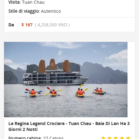
Visita:
Tuan Chau
Stile di viaggio:
Autentico
Da
$ 167
( 4,258,500 VND )
La Regina Legend Crociera - Tuan Chau - Baia Di Lan Ha 3
Giorni 2 Notti
Numero cabina:
27 Cabins