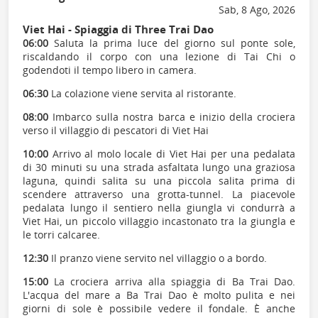
Sab, 8 Ago, 2026
Viet Hai - Spiaggia di Three Trai Dao
06:00
Saluta la prima luce del giorno sul ponte sole,
riscaldando il corpo con una lezione di Tai Chi o
godendoti il tempo libero in camera.
06:30
La colazione viene servita al ristorante.
08:00
Imbarco sulla nostra barca e inizio della crociera
verso il villaggio di pescatori di Viet Hai
10:00
Arrivo al molo locale di Viet Hai per una pedalata
di 30 minuti su una strada asfaltata lungo una graziosa
laguna, quindi salita su una piccola salita prima di
scendere attraverso una grotta-tunnel. La piacevole
pedalata lungo il sentiero nella giungla vi condurrà a
Viet Hai, un piccolo villaggio incastonato tra la giungla e
le torri calcaree.
12:30
Il pranzo viene servito nel villaggio o a bordo.
15:00
La crociera arriva alla spiaggia di Ba Trai Dao.
L'acqua del mare a Ba Trai Dao è molto pulita e nei
giorni di sole è possibile vedere il fondale. È anche