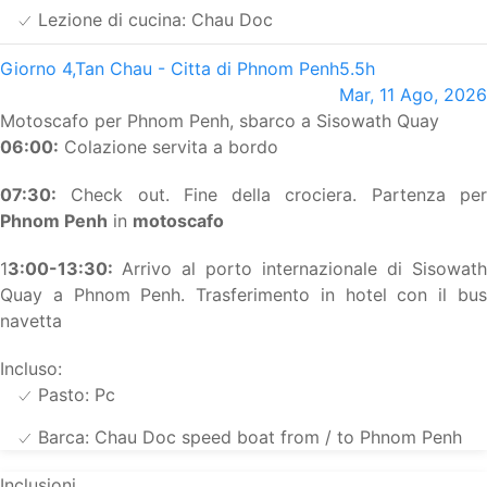
Lezione di cucina: Chau Doc
Giorno 4,
Tan Chau - Citta di Phnom Penh
5.5h
Mar, 11 Ago, 2026
Motoscafo per Phnom Penh, sbarco a Sisowath Quay
06:00:
Colazione servita a bordo
07:30:
Check out. Fine della crociera. Partenza per
Phnom Penh
in
motoscafo
1
3:00-13:30:
Arrivo al porto internazionale di Sisowath
Quay a Phnom Penh. Trasferimento in hotel con il bus
navetta
Incluso:
Pasto: Pc
Barca: Chau Doc speed boat from / to Phnom Penh
Inclusioni