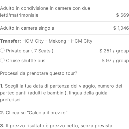
Adulto in condivisione in camera con due
letti/matrimoniale
$ 669
Adulto in camera singola
$ 1,046
Transfer:
HCM City - Mekong - HCM City
Private car ( 7 Seats )
$ 251 / group
Cruise shuttle bus
$ 97 / group
Processi da prenotare questo tour?
1.
Scegli la tua data di partenza del viaggio, numero dei
partecipanti (adulti e bambini), lingua della guida
preferisci
2.
Clicca su "Calcola il prezzo"
3.
Il prezzo risultato è prezzo netto, senza prevista