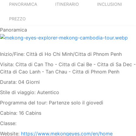
PANORAMICA
ITINERARIO
INCLUSIONI
PREZZO
Panoramica
Inizio/Fine:
Città di Ho Chi Minh/Citta di Phnom Penh
Visita:
Citta di Can Tho - Citta di Cai Be - Citta di Sa Dec -
Citta di Cao Lanh - Tan Chau - Citta di Phnom Penh
Durata:
04 Giorni
Stile di viaggio:
Autentico
Programma del tour:
Partenze solo il giovedì
Cabina:
16 Cabins
Classe:
Website:
https://www.mekongeyes.com/en/home