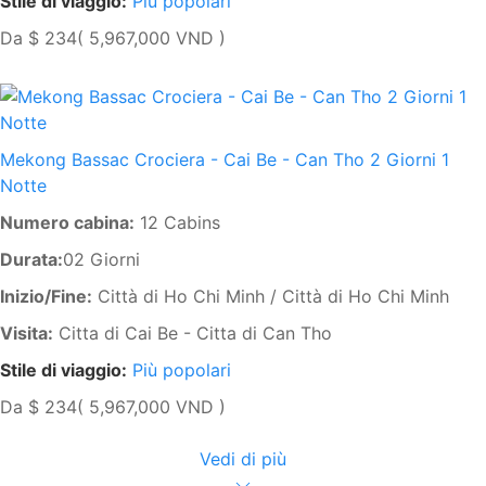
Stile di viaggio:
Più popolari
Da
$ 234
( 5,967,000 VND )
Mekong Bassac Crociera - Cai Be - Can Tho 2 Giorni 1
Notte
Numero cabina:
12 Cabins
Durata:
02 Giorni
Inizio/Fine:
Città di Ho Chi Minh / Città di Ho Chi Minh
Visita:
Citta di Cai Be - Citta di Can Tho
Stile di viaggio:
Più popolari
Da
$ 234
( 5,967,000 VND )
Vedi di più