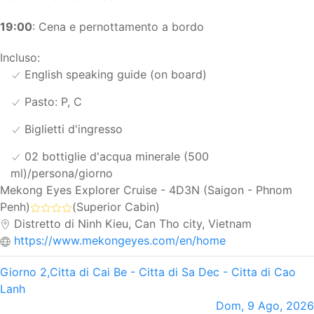
19:00
: Cena e pernottamento a bordo
Incluso:
English speaking guide (on board)
Pasto: P, C
Biglietti d'ingresso
02 bottiglie d'acqua minerale (500
ml)/persona/giorno
Mekong Eyes Explorer Cruise - 4D3N (Saigon - Phnom
Penh)
(Superior Cabin)
Distretto di Ninh Kieu, Can Tho city, Vietnam
https://www.mekongeyes.com/en/home
Giorno 2,
Citta di Cai Be - Citta di Sa Dec - Citta di Cao
Lanh
Dom, 9 Ago, 2026