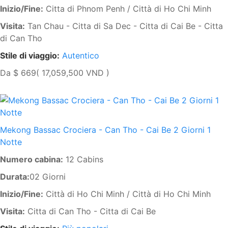
Inizio/Fine:
Citta di Phnom Penh / Città di Ho Chi Minh
Visita:
Tan Chau - Citta di Sa Dec - Citta di Cai Be - Citta
di Can Tho
Stile di viaggio:
Autentico
Da
$ 669
( 17,059,500 VND )
Mekong Bassac Crociera - Can Tho - Cai Be 2 Giorni 1
Notte
Numero cabina:
12 Cabins
Durata:
02 Giorni
Inizio/Fine:
Città di Ho Chi Minh / Città di Ho Chi Minh
Visita:
Citta di Can Tho - Citta di Cai Be