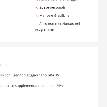
Spese personali
Mance e Gratifiche
Altro non menzionato nel
programma
dulti
viso con i genitori soggiornano GRATIS
 materasso supplementare pagano il 75%.