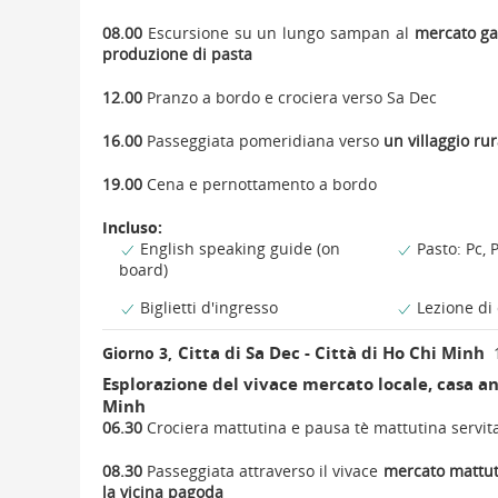
08.00
Escursione su un lungo sampan al
mercato ga
produzione di pasta
12.00
Pranzo a bordo e crociera verso Sa Dec
16.00
Passeggiata pomeridiana verso
un villaggio ru
19.00
Cena e pernottamento a bordo
Incluso:
English speaking guide (on
Pasto: Pc, P
board)
Biglietti d'ingresso
Lezione di
Citta di Sa Dec - Città di Ho Chi Minh
Giorno 3,
Esplorazione del vivace mercato locale, casa an
Minh
06.30
Crociera mattutina e pausa tè mattutina servit
08.30
Passeggiata attraverso il vivace
mercato mattut
la vicina pagoda