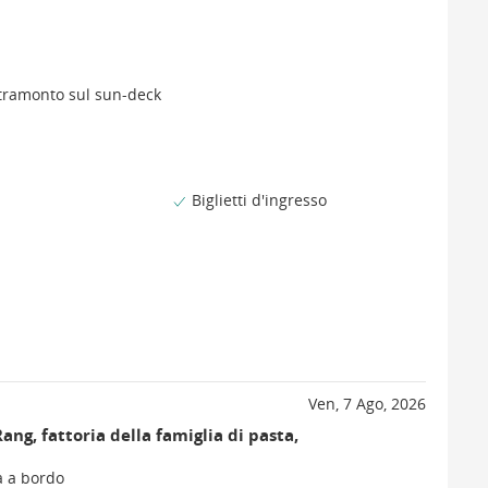
l tramonto sul sun-deck
Biglietti d'ingresso
Ven, 7 Ago, 2026
ng, fattoria della famiglia di pasta,
a a bordo