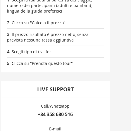
numero dei partecipanti (adulti e bambini),
lingua della guida preferisci
2.
Clicca su "Calcola il prezzo"
3.
Il prezzo risultato è prezzo netto, senza
prevista nessuna tassa aggiuntiva
4.
Scegli tipo di trasfer
5.
Clicca su "Prenota questo tour"
LIVE SUPPORT
Cell/Whatsapp
+84 358 680 516
E-mail