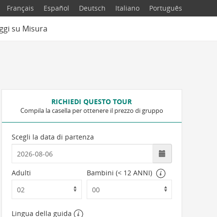
Français
Español
Deutsch
Italiano
Português
ggi su Misura
RICHIEDI QUESTO TOUR
Compila la casella per ottenere il prezzo di gruppo
Scegli la data di partenza
Adulti
Bambini (< 12 ANNI)
Lingua della guida