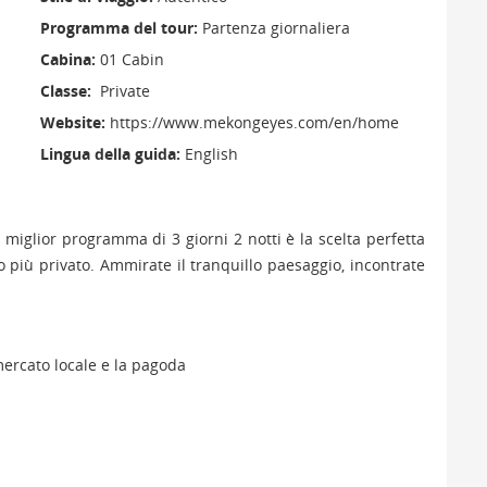
Programma del tour:
Partenza giornaliera
Cabina:
01 Cabin
Classe:
Private
Website:
https://www.mekongeyes.com/en/home
Lingua della guida:
English
 miglior programma di 3 giorni 2 notti è la scelta perfetta
 più privato. Ammirate il tranquillo paesaggio, incontrate
l mercato locale e la pagoda