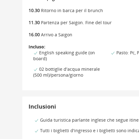
10.30
Ritorno in barca per il brunch
11.30
Partenza per Saigon. Fine del tour
16.00
Arrivo a Saigon
Incluso:
English speaking guide (on
Pasto: Pc, 
board)
02 bottiglie d'acqua minerale
(500 ml)/persona/giorno
Inclusioni
Guida turistica parlante inglese che segue itine
Tutti i biglietti d'ingresso e i biglietti sono indica