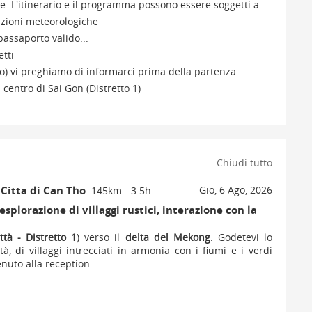
e. L'itinerario e il programma possono essere soggetti a
izioni meteorologiche
assaporto valido...
etti
ano) vi preghiamo di informarci prima della partenza.
 centro di Sai Gon (Distretto 1)
Chiudi tutto
- Citta di Can Tho
Gio, 6 Ago, 2026
145km - 3.5h
splorazione di villaggi rustici, interazione con la
ttà - Distretto 1
) verso il
delta del Mekong
. Godetevi lo
à, di villaggi intrecciati in armonia con i fiumi e i verdi
enuto alla reception.