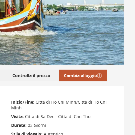
Controlla il prezzo
Cambia alloggio
Inizio/Fine:
Città di Ho Chi Minh/Città di Ho Chi
Minh
Visita:
Citta di Sa Dec - Citta di Can Tho
Durata:
03 Giorni
Stile di viaggio:
Autentico