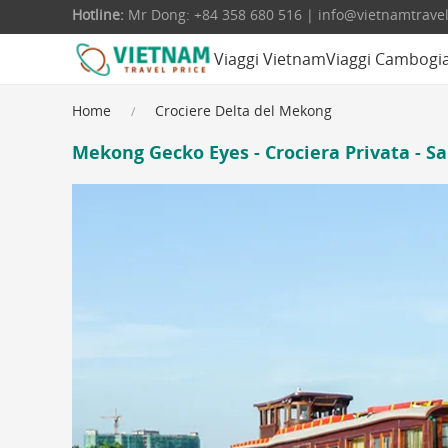
Hotline:
Mr Dong: +84 358 680 516 | info@vietnamtrave
Viaggi Vietnam
Viaggi Cambogi
Home
Crociere Delta del Mekong
Mekong Gecko Eyes - Crociera Privata - Sa 