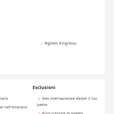
P
Biglietti d'ingresso
Esclusioni
rario
Volo internazionale da/per il tuo
paese
ti nell'itinerario
Assicurazione di viaggio