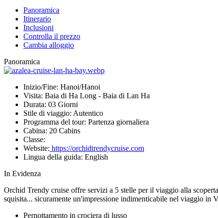
Panoramica
Itinerario
Inclusioni
Controlla il prezzo
Cambia alloggio
Panoramica
Inizio/Fine:
Hanoi/Hanoi
Visita:
Baia di Ha Long - Baia di Lan Ha
Durata:
03 Giorni
Stile di viaggio:
Autentico
Programma del tour:
Partenza giornaliera
Cabina:
20 Cabins
Classe:
Website:
https://orchidtrendycruise.com
Lingua della guida:
English
In Evidenza
Orchid Trendy cruise offre servizi a 5 stelle per il viaggio alla scope
squisita... sicuramente un'impressione indimenticabile nel viaggio in Vie
Pernottamento in crociera di lusso