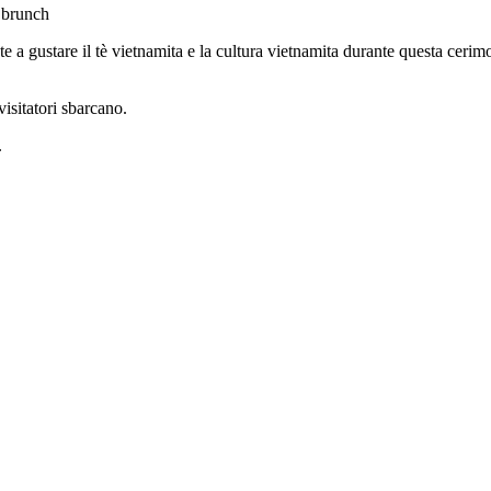
o brunch
ete a gustare il tè vietnamita e la cultura vietnamita durante questa ceri
visitatori sbarcano.
.