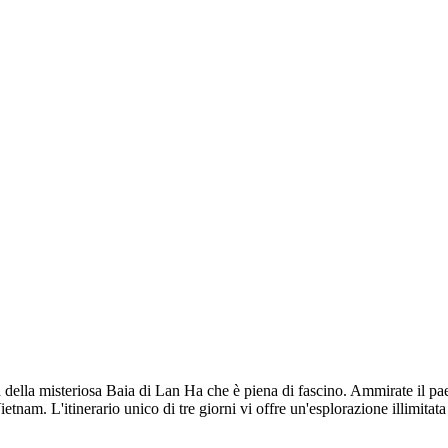
rta della misteriosa Baia di Lan Ha che è piena di fascino. Ammirate il p
tnam. L'itinerario unico di tre giorni vi offre un'esplorazione illimitata 