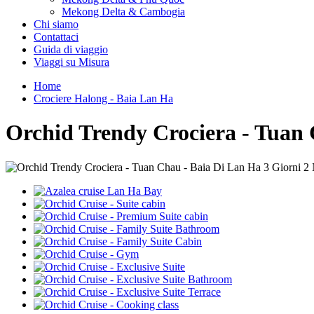
Mekong Delta & Cambogia
Chi siamo
Contattaci
Guida di viaggio
Viaggi su Misura
Home
Crociere Halong - Baia Lan Ha
Orchid Trendy Crociera - Tuan 