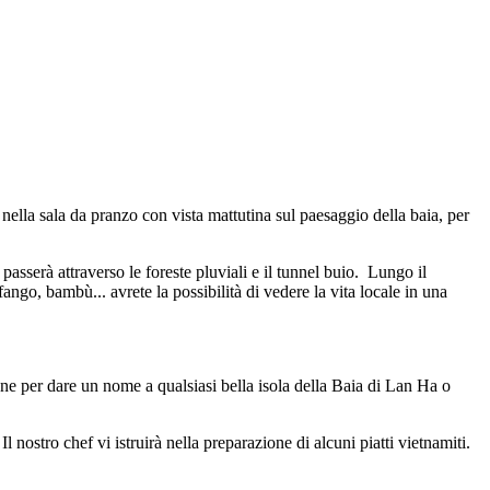
nella sala da pranzo con vista mattutina sul paesaggio della baia, per
 passerà attraverso le foreste pluviali e il tunnel buio. Lungo il
, fango, bambù... avrete la possibilità di vedere la vita locale in una
one per dare un nome a qualsiasi bella isola della Baia di Lan Ha o
 nostro chef vi istruirà nella preparazione di alcuni piatti vietnamiti.