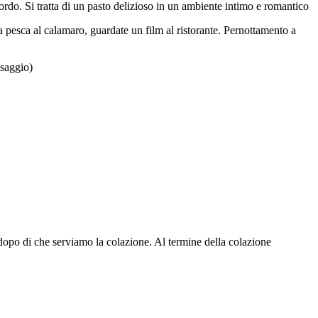
bordo. Si tratta di un pasto delizioso in un ambiente intimo e romantico
 a pesca al calamaro, guardate un film al ristorante. Pernottamento a
ssaggio)
dopo di che serviamo la colazione. Al termine della colazione