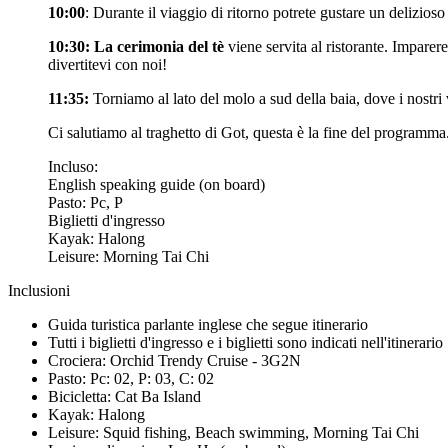
10:00
: Durante il viaggio di ritorno potrete gustare un delizios
10:30: La cerimonia del tè
viene servita al ristorante. Imparer
divertitevi con noi!
11:35:
Torniamo al lato del molo a sud della baia, dove i nostri 
Ci salutiamo al traghetto di Got, questa è la fine del programma
Incluso:
English speaking guide (on board)
Pasto: Pc, P
Biglietti d'ingresso
Kayak: Halong
Leisure: Morning Tai Chi
Inclusioni
Guida turistica parlante inglese che segue itinerario
Tutti i biglietti d'ingresso e i biglietti sono indicati nell'itinerario
Crociera: Orchid Trendy Cruise - 3G2N
Pasto: Pc: 02, P: 03, C: 02
Bicicletta: Cat Ba Island
Kayak: Halong
Leisure: Squid fishing, Beach swimming, Morning Tai Chi