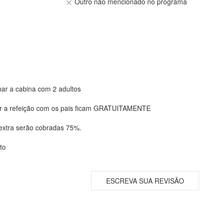
Outro não mencionado no programa
ar a cabina com 2 adultos
har a refeição com os pais ficam GRATUITAMENTE
 extra serão cobradas 75%.
to
ESCREVA SUA REVISÃO