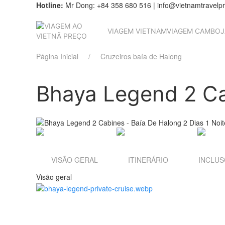
Hotline:
Mr Dong: +84 358 680 516 | info@vietnamtravelp
VIAGEM VIETNAM
VIAGEM CAMBOJ
Página Inicial
Cruzeiros baía de Halong
Bhaya Legend 2 Cab
VISÃO GERAL
ITINERÁRIO
INCLU
Visão geral