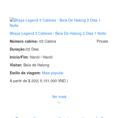
Bhaya Legend 3 Cabines - Baía De Halong 2 Dias 1 Noite
Número cabine:
03 Cabins
Private
Duração:
02 Dias
Início/Fim:
Hanói / Hanói
Visitar:
Baía de Halong
Estilo de viagem:
Mais popular
A partir de
$ 202
( 5,151,000 VND )
Ver mais