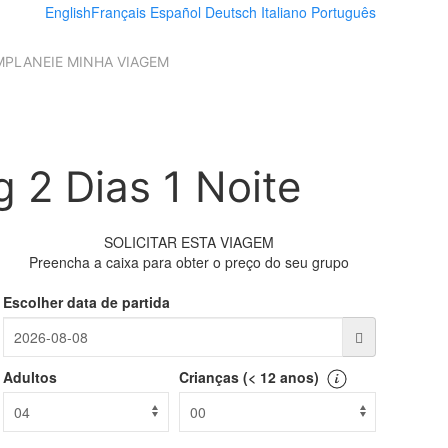
English
Français
Español
Deutsch
Italiano
Português
M
PLANEIE MINHA VIAGEM
 2 Dias 1 Noite
SOLICITAR ESTA VIAGEM
Preencha a caixa para obter o preço do seu grupo
Escolher data de partida
Adultos
Crianças (< 12 anos)