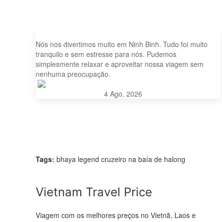
Viagem maravilhosa a Ninh Binh
Nós nos divertimos muito em Ninh Binh. Tudo foi muito
tranquilo e sem estresse para nós. Pudemos
simplesmente relaxar e aproveitar nossa viagem sem
nenhuma preocupação.
Frank Galle
4 Ago, 2026
Tags:
bhaya legend cruzeiro na baía de halong
Vietnam Travel Price
Viagem com os melhores preços no Vietnã, Laos e