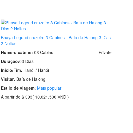
Bhaya Legend cruzeiro 3 Cabines - Baía de Halong 3 Dias
2 Noites
Número cabine:
03 Cabins
Private
Duração:
03 Dias
Início/Fim:
Hanói / Hanói
Visitar:
Baía de Halong
Estilo de viagem:
Mais popular
A partir de
$ 393
( 10,021,500 VND )