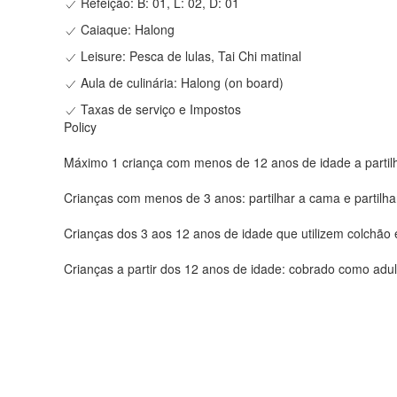
Refeição: B: 01, L: 02, D: 01
Caiaque: Halong
Leisure: Pesca de lulas, Tai Chi matinal
Aula de culinária: Halong (on board)
Taxas de serviço e Impostos
Policy
Máximo 1 criança com menos de 12 anos de idade a partilh
Crianças com menos de 3 anos: partilhar a cama e partil
Crianças dos 3 aos 12 anos de idade que utilizem colchão
Crianças a partir dos 12 anos de idade: cobrado como adul