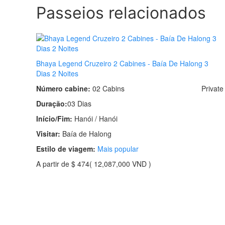
Passeios relacionados
Bhaya Legend Cruzeiro 2 Cabines - Baía De Halong 3
Dias 2 Noites
Número cabine:
02 Cabins
Private
Duração:
03 Dias
Início/Fim:
Hanói / Hanói
Visitar:
Baía de Halong
Estilo de viagem:
Mais popular
A partir de
$ 474
( 12,087,000 VND )