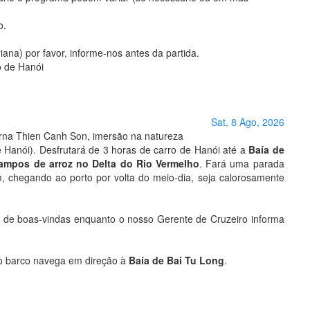
o.
ana) por favor, informe-nos antes da partida.
o de Hanói
Sat, 8 Ago, 2026
erna Thien Canh Son, imersão na natureza
 Hanói). Desfrutará de 3 horas de carro de Hanói até a
Baía de
campos de arroz no Delta do Rio Vermelho
. Fará uma parada
, chegando ao porto por volta do meio-dia, seja calorosamente
s de boas-vindas enquanto o nosso Gerente de Cruzeiro informa
o barco navega em direção à
Baía de Bai Tu Long
.