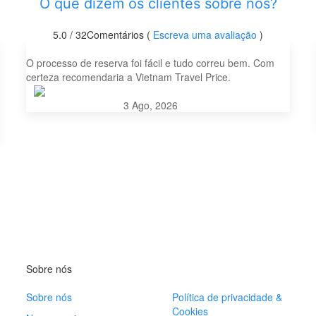
O que dizem os clientes sobre nós?
5.0
/ 32
Comentários (
Escreva uma avaliação
)
Excelente custo benefício
O processo de reserva foi fácil e tudo correu bem. Com
certeza recomendaria a Vietnam Travel Price.
Nik Oliver
3 Ago, 2026
Sobre nós
Sobre nós
Política de privacidade &
Cookies