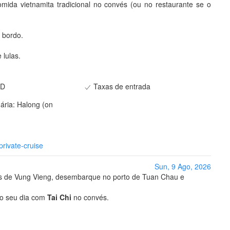
mida vietnamita tradicional no convés (ou no restaurante se o
a bordo.
 lulas.
 D
Taxas de entrada
nária: Halong (on
rivate-cruise
Sun, 9 Ago, 2026
es de Vung Vieng, desembarque no porto de Tuan Chau e
 o seu dia com
Tai Chi
no convés.