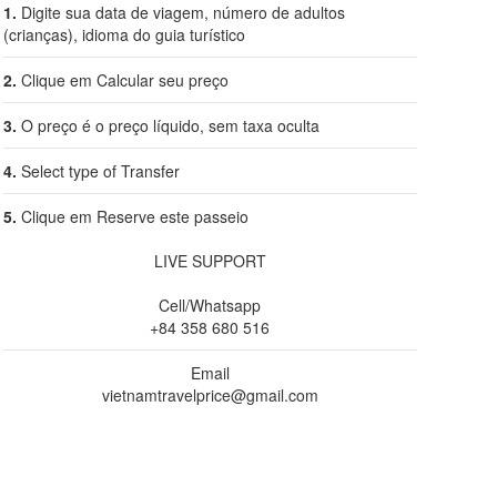
1.
Digite sua data de viagem, número de adultos
(crianças), idioma do guia turístico
2.
Clique em Calcular seu preço
3.
O preço é o preço líquido, sem taxa oculta
4.
Select type of Transfer
5.
Clique em Reserve este passeio
LIVE SUPPORT
Cell/Whatsapp
+84 358 680 516
Email
vietnamtravelprice@gmail.com