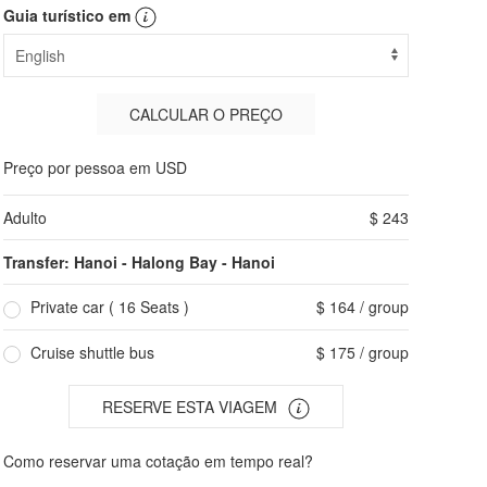
Guia turístico em
CALCULAR O PREÇO
Preço por pessoa em USD
Adulto
$ 243
Transfer: Hanoi - Halong Bay - Hanoi
Private car ( 16 Seats )
$ 164 / group
Cruise shuttle bus
$ 175 / group
RESERVE ESTA VIAGEM
Como reservar uma cotação em tempo real?