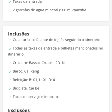
Taxas de entrada
2 garrafas de água mineral (500 ml)/pax/dia
Inclusões
Guia turístico falante de inglês seguindo o itinerário
Todas as taxas de entrada e bilhetes mencionados no
itinerário
Cruzeiro: Bassac Cruise - 2D1N
Barco: Cai Rang
Refeição: B: 01, L: 01, D: 01
Bicicleta: Cai Be
Taxas de serviço e Impostos
Exclusões