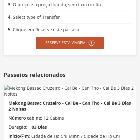
3.
O preço é o preço líquido, sem taxa oculta
4.
Select type of Transfer
5.
Clique em Reserve este passeio
RESERVE ESTA VIAGEM
Passeios relacionados
Mekong Bassac Cruzeiro - Cai Be - Can Tho - Cai Be 3 Dias
2 Noites
Número cabine:
12 Cabins
Duração:
03 Dias
Início/Fim:
Cidade de Ho Chi Minh / Cidade de Ho Chi