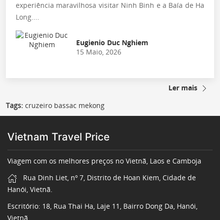
experiência maravilhosa visitar Ninh Binh e a Baía de Ha
Long....
Eugienio Duc Nghiem
15 Maio, 2026
Ler mais
Tags:
cruzeiro bassac mekong
Vietnam Travel Price
Viagem com os melhores preços no Vietnã, Laos e Camboja
Rua Dinh Liet, nº 7, Distrito de Hoan Kiem, Cidade de
Hanói, Vietnã.
Escritório: 18, Rua Thai Ha, Laje 11, Bairro Dong Da, Hanói,
Vietnã.