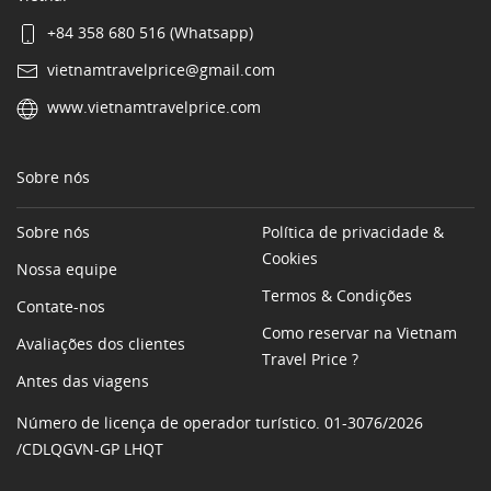
+84 358 680 516 (Whatsapp)
vietnamtravelprice@gmail.com
www.vietnamtravelprice.com
Sobre nós
Sobre nós
Política de privacidade &
Cookies
Nossa equipe
Termos & Condições
Contate-nos
Como reservar na Vietnam
Avaliações dos clientes
Travel Price ?
Antes das viagens
Número de licença de operador turístico. 01-3076/2026
/CDLQGVN-GP LHQT