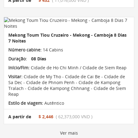
A partir de
$ 432
( 11,016,000 VND )
Mekong Toum Tiou Cruzeiro - Mekong - Camboja 8 Dias
7 Noites
Número cabine:
14 Cabins
Duração:
08 Dias
Início/Fim:
Cidade de Ho Chi Minh / Cidade de Siem Reap
Visitar:
Cidade de My Tho - Cidade de Cai Be - Cidade de
Sa Dec - Cidade de Phnom Penh - Cidade de Kampong
Tralach - Cidade de Kampong Chhnang - Cidade de Siem
Reap
Estilo de viagem:
Autêntico
A partir de
$ 2,446
( 62,373,000 VND )
Ver mais