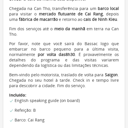
Chegada na Can Tho, transferência para um
barco local
para visitar o
mercado flutuante de Cai Rang
, depois
uma
fábrica de macarrão
e retorno ao
cais de Ninh Kieu
.
Fim dos serviços até o
meio da manhã
em terra na Can
Tho.
Por favor, note que você sairá do Bassac logo que
embarcar no barco pequeno para a última visita,
normalmente
por volta das
8h30
. É provavelmente os
detalhes do programa e das visitas variarem
dependendo da logística ou das limitações técnicas.
Bem-vindo pelo motorista, traslado de volta para
Saigon
.
Chegada no seu hotel à tarde. Check in e tempo livre
para descobrir a cidade. Fim do serviço.
Incluído:
English speaking guide (on board)
Refeição: B
Barco: Cai Rang