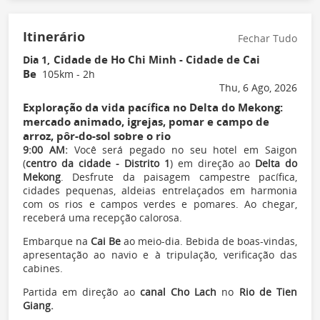
Itinerário
Fechar Tudo
Cidade de Ho Chi Minh - Cidade de Cai
Dia 1,
Be
105km - 2h
Thu, 6 Ago, 2026
Exploração da vida pacífica no Delta do Mekong:
mercado animado, igrejas, pomar e campo de
arroz, pôr-do-sol sobre o rio
9:00 AM:
Você será pegado no seu hotel em Saigon
(
centro da cidade - Distrito 1
) em direção ao
Delta do
Mekong
. Desfrute da paisagem campestre pacífica,
cidades pequenas, aldeias entrelaçados em harmonia
com os rios e campos verdes e pomares. Ao chegar,
receberá uma recepção calorosa.
Embarque na
Cai Be
ao meio-dia. Bebida de boas-vindas,
apresentação ao navio e à tripulação, verificação das
cabines.
Partida em direção ao
canal Cho Lach
no
Rio de Tien
Giang.