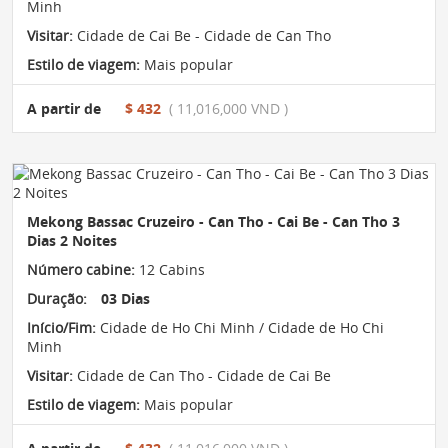
Minh
Visitar:
Cidade de Cai Be - Cidade de Can Tho
Estilo de viagem:
Mais popular
A partir de
$ 432
( 11,016,000 VND )
Mekong Bassac Cruzeiro - Can Tho - Cai Be - Can Tho 3
Dias 2 Noites
Número cabine:
12 Cabins
Duração:
03 Dias
Início/Fim:
Cidade de Ho Chi Minh / Cidade de Ho Chi
Minh
Visitar:
Cidade de Can Tho - Cidade de Cai Be
Estilo de viagem:
Mais popular