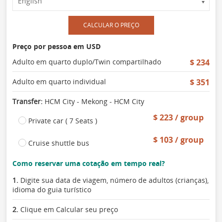
CALCULAR O PREÇO
Preço por pessoa em USD
Adulto em quarto duplo/Twin compartilhado
$ 234
Adulto em quarto individual
$ 351
Transfer:
HCM City - Mekong - HCM City
$ 223 / group
Private car ( 7 Seats )
$ 103 / group
Cruise shuttle bus
Como reservar uma cotação em tempo real?
1.
Digite sua data de viagem, número de adultos (crianças),
idioma do guia turístico
2.
Clique em Calcular seu preço