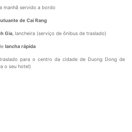
 da manhã servido a bordo
lutuante de Cai Rang
h Gia
, lancheira (serviço de ônibus de traslado)
de
lancha rápida
 traslado para o centro da cidade de Duong Dong de
a o seu hotel)