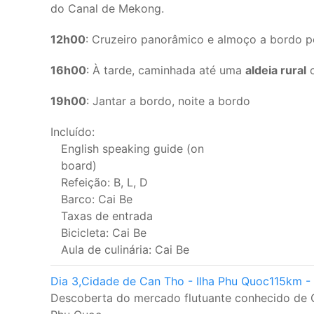
do Canal de Mekong.
12h00
: Cruzeiro panorâmico e almoço a bordo p
16h00
: À tarde, caminhada até uma
aldeia rural
o
19h00
: Jantar a bordo, noite a bordo
Incluído:
English speaking guide (on
board)
Refeição: B, L, D
Barco: Cai Be
Taxas de entrada
Bicicleta: Cai Be
Aula de culinária: Cai Be
Dia 3,
Cidade de Can Tho - Ilha Phu Quoc
115km -
Descoberta do mercado flutuante conhecido de 