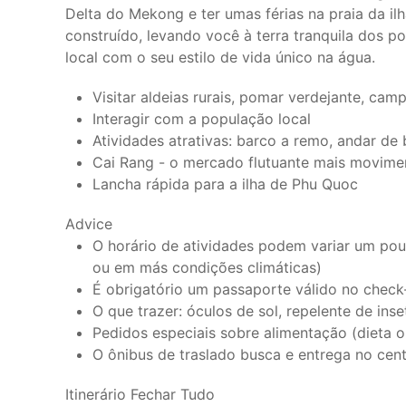
Delta do Mekong e ter umas férias na praia da il
construído, levando você à terra tranquila dos p
local com o seu estilo de vida único na água.
Visitar aldeias rurais, pomar verdejante, cam
Interagir com a população local
Atividades atrativas: barco a remo, andar de b
Cai Rang - o mercado flutuante mais movim
Lancha rápida para a ilha de Phu Quoc
Advice
O horário de atividades podem variar um pouc
ou em más condições climáticas)
É obrigatório um passaporte válido no check-
O que trazer: óculos de sol, repelente de inse
Pedidos especiais sobre alimentação (dieta o
O ônibus de traslado busca e entrega no cent
Itinerário
Fechar Tudo