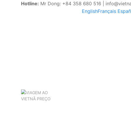
Hotline:
Mr Dong: +84 358 680 516 | info@vietn
English
Français
Españ