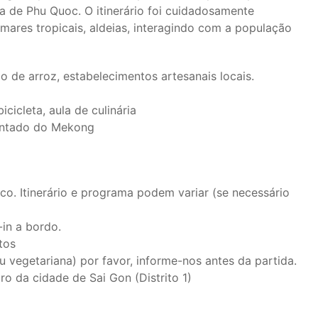
ha de Phu Quoc. O itinerário foi cuidadosamente
omares tropicais, aldeias, interagindo com a população
po de arroz, estabelecimentos artesanais locais.
icicleta, aula de culinária
entado do Mekong
o. Itinerário e programa podem variar (se necessário
in a bordo.
tos
u vegetariana) por favor, informe-nos antes da partida.
ro da cidade de Sai Gon (Distrito 1)