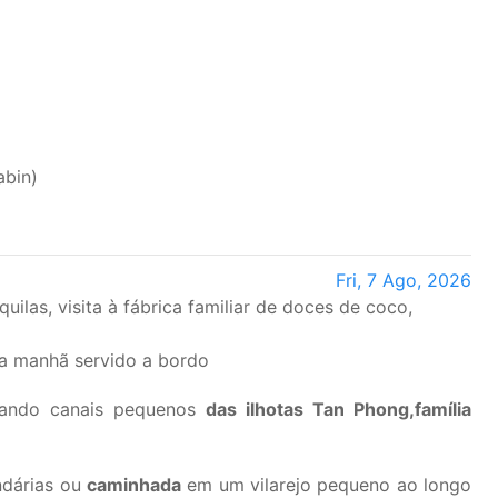
abin)
Fri, 7 Ago, 2026
uilas, visita à fábrica familiar de doces de coco,
 da manhã servido a bordo
rando canais pequenos
das ilhotas Tan Phong,
família
ndárias ou
caminhada
em um vilarejo pequeno ao longo