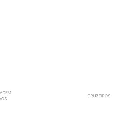
IAGEM
CRUZEIROS
AOS