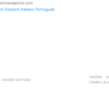
amtravelprice.com
ol
Deutsch
Italiano
Português
VIAGEM
V
VIAGEM VIETNAM
CAMBOJA
L