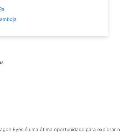
ja
Camboja
as
ragon Eyes é uma ótima oportunidade para explorar o