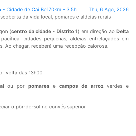
 - Cidade de Cai Be
170km - 3.5h
Thu, 6 Ago, 2026
scoberta da vida local, pomares e aldeias rurais
gon (
centro da cidade - Distrito 1
) em direção ao
Delta
pacífica, cidades pequenas, aldeias entrelaçados em
. Ao chegar, receberá uma recepção calorosa.
or volta das 13h00
al
ou por
pomares
e
campos de arroz
verdes e
eciar o pôr-do-sol no convés superior