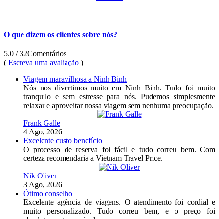
O que dizem os clientes sobre nós?
5.0
/ 32
Comentários
(
Escreva uma avaliação
)
Viagem maravilhosa a Ninh Binh
Nós nos divertimos muito em Ninh Binh. Tudo foi muito
tranquilo e sem estresse para nós. Pudemos simplesmente
relaxar e aproveitar nossa viagem sem nenhuma preocupação.
Frank Galle
4 Ago, 2026
Excelente custo benefício
O processo de reserva foi fácil e tudo correu bem. Com
certeza recomendaria a Vietnam Travel Price.
Nik Oliver
3 Ago, 2026
Ótimo conselho
Excelente agência de viagens. O atendimento foi cordial e
muito personalizado. Tudo correu bem, e o preço foi