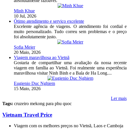
absolutamente razoável.
Minh Khue
10 Jul, 2026
Ótimo atendimento e serviço excelente
Excelente agência de viagens. O atendimento foi cordial e
muito personalizado. Tudo correu sem problemas e o preço
foi absolutamente justo.
Sofia Meier
20 Maio, 2026
Viagem maravilhosa ao Vietnã
Gostaria de compartilhar uma avaliação da nossa recente
viagem em família ao Vietnã. Foi realmente uma experiência
maravilhosa visitar Ninh Binh e a Baía de Ha Long....
Eugienio Duc Nghiem
15 Maio, 2026
Ler mais
Tags:
cruzeiro mekong para phu quoc
Vietnam Travel Price
Viagem com os melhores preços no Vietnã, Laos e Camboja