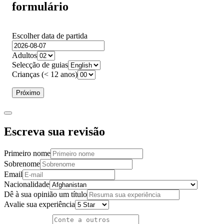
formulário
Escolher data de partida
Adultos
Selecção de guias
Crianças (< 12 anos)
Próximo
Escreva sua revisão
Primeiro nome
Sobrenome
Email
Nacionalidade
Dê à sua opinião um título
Avalie sua experiência