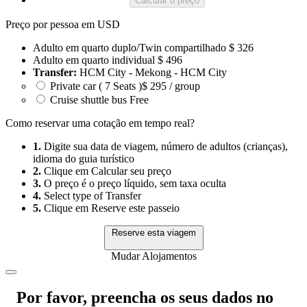
Calcular o preço
Preço por pessoa em USD
Adulto em quarto duplo/Twin compartilhado
$ 326
Adulto em quarto individual
$ 496
Transfer:
HCM City - Mekong - HCM City
Private car ( 7 Seats )
$ 295 / group
Cruise shuttle bus
Free
Como reservar uma cotação em tempo real?
1.
Digite sua data de viagem, número de adultos (crianças),
idioma do guia turístico
2.
Clique em Calcular seu preço
3.
O preço é o preço líquido, sem taxa oculta
4.
Select type of Transfer
5.
Clique em Reserve este passeio
Reserve esta viagem
Mudar Alojamentos
Por favor, preencha os seus dados no