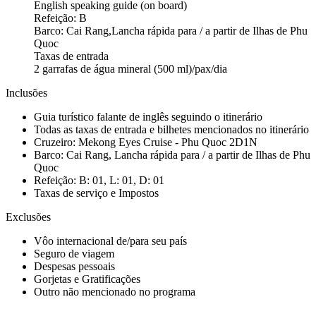
English speaking guide (on board)
Refeição: B
Barco: Cai Rang,Lancha rápida para / a partir de Ilhas de Phu
Quoc
Taxas de entrada
2 garrafas de água mineral (500 ml)/pax/dia
Inclusões
Guia turístico falante de inglês seguindo o itinerário
Todas as taxas de entrada e bilhetes mencionados no itinerário
Cruzeiro: Mekong Eyes Cruise - Phu Quoc 2D1N
Barco: Cai Rang, Lancha rápida para / a partir de Ilhas de Phu
Quoc
Refeição: B: 01, L: 01, D: 01
Taxas de serviço e Impostos
Exclusões
Vôo internacional de/para seu país
Seguro de viagem
Despesas pessoais
Gorjetas e Gratificações
Outro não mencionado no programa