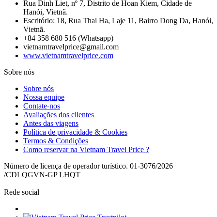
Rua Dinh Liet, nº 7, Distrito de Hoan Kiem, Cidade de
Hanói, Vietnã.
Escritório: 18, Rua Thai Ha, Laje 11, Bairro Dong Da, Hanói,
Vietnã.
+84 358 680 516 (Whatsapp)
vietnamtravelprice@gmail.com
www.vietnamtravelprice.com
Sobre nós
Sobre nós
Nossa equipe
Contate-nos
Avaliações dos clientes
Antes das viagens
Política de privacidade & Cookies
Termos & Condições
Como reservar na Vietnam Travel Price ?
Número de licença de operador turístico. 01-3076/2026
/CDLQGVN-GP LHQT
Rede social