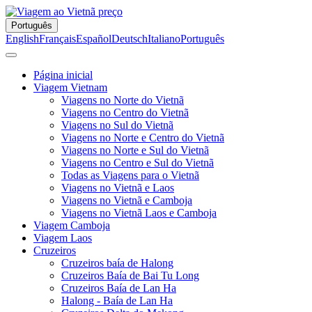
Português
English
Français
Español
Deutsch
Italiano
Português
Página inicial
Viagem Vietnam
Viagens no Norte do Vietnã
Viagens no Centro do Vietnã
Viagens no Sul do Vietnã
Viagens no Norte e Centro do Vietnã
Viagens no Norte e Sul do Vietnã
Viagens no Centro e Sul do Vietnã
Todas as Viagens para o Vietnã
Viagens no Vietnã e Laos
Viagens no Vietnã e Camboja
Viagens no Vietnã Laos e Camboja
Viagem Camboja
Viagem Laos
Cruzeiros
Cruzeiros baía de Halong
Cruzeiros Baía de Bai Tu Long
Cruzeiros Baía de Lan Ha
Halong - Baía de Lan Ha