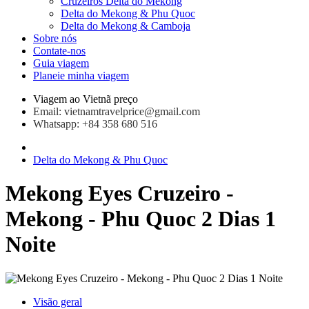
Cruzeiros Delta do Mekong
Delta do Mekong & Phu Quoc
Delta do Mekong & Camboja
Sobre nós
Contate-nos
Guia viagem
Planeie minha viagem
Viagem ao Vietnã preço
Email: vietnamtravelprice@gmail.com
Whatsapp: +84 358 680 516
Delta do Mekong & Phu Quoc
Mekong Eyes Cruzeiro -
Mekong - Phu Quoc 2 Dias 1
Noite
Visão geral