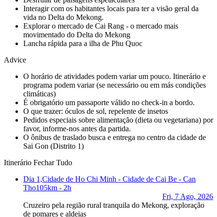
Interagir com os habitantes locais para ter a visão geral da
vida no Delta do Mekong.
Explorar o mercado de Cai Rang - o mercado mais
movimentado do Delta do Mekong
Lancha rápida para a ilha de Phu Quoc
Advice
O horário de atividades podem variar um pouco. Itinerário e
programa podem variar (se necessário ou em más condições
climáticas)
É obrigatório um passaporte válido no check-in a bordo.
O que trazer: óculos de sol, repelente de insetos
Pedidos especiais sobre alimentação (dieta ou vegetariana) por
favor, informe-nos antes da partida.
O ônibus de traslado busca e entrega no centro da cidade de
Sai Gon (Distrito 1)
Itinerário
Fechar Tudo
Dia 1,
Cidade de Ho Chi Minh - Cidade de Cai Be - Can
Tho
105km - 2h
Fri, 7 Ago, 2026
Cruzeiro pela região rural tranquila do Mekong, exploração
de pomares e aldeias