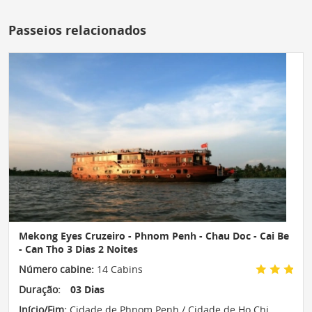
Passeios relacionados
Mekong Eyes Cruzeiro - Phnom Penh - Chau Doc - Cai Be
- Can Tho 3 Dias 2 Noites
Número cabine:
14 Cabins
Duração:
03 Dias
Início/Fim:
Cidade de Phnom Penh / Cidade de Ho Chi