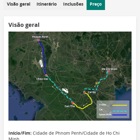
Visão geral
Itinerário
Inclusões
Preço
Visão geral
Início/Fim:
Cidade de Phnom Penh/Cidade de Ho Chi
Minh