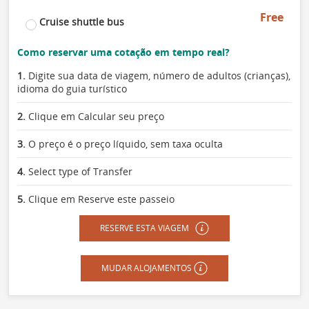
Free
Cruise shuttle bus
Como reservar uma cotação em tempo real?
1.
Digite sua data de viagem, número de adultos (crianças),
idioma do guia turístico
2.
Clique em Calcular seu preço
3.
O preço é o preço líquido, sem taxa oculta
4.
Select type of Transfer
5.
Clique em Reserve este passeio
RESERVE ESTA VIAGEM
MUDAR ALOJAMENTOS