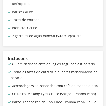
Refeição: B
Barco: Cai Be
Taxas de entrada
Bicicleta: Cai Be
2 garrafas de água mineral (500 ml)/pax/dia
Inclusões
Guia turístico falante de inglês seguindo o itinerário
Todas as taxas de entrada e bilhetes mencionados no
itinerário
Acomodações selecionadas com café da manhã diário
Cruzeiro: Mekong Eyes Cruise (Saigon - Phnom Penh)
Barco: Lancha rápida Chau Doc - Phnom Penh, Cai Be