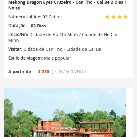
Mekong Dragon Eyes Cruzeiro - Can Tho - Cai Be 2 Dias 1
Noite
Número cabine:
02 Cabins
Duração:
02 Dias
Início/Fim:
Cidade de Ho Chi Minh / Cidade de Ho Chi
Minh
Visitar:
Cidade de Can Tho - Cidade de Cai Be
Estilo de viagem:
Mais popular
A partir de
$ 285
( 7,267,500 VND )