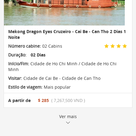
Mekong Dragon Eyes Cruzeiro - Cai Be - Can Tho 2 Dias 1
Noite
Número cabine:
02 Cabins
Duração:
02 Dias
Início/Fim:
Cidade de Ho Chi Minh / Cidade de Ho Chi
Minh
Visitar:
Cidade de Cai Be - Cidade de Can Tho
Estilo de viagem:
Mais popular
A partir de
$ 285
( 7,267,500 VND )
Ver mais