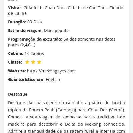
Visitar:
Cidade de Chau Doc - Cidade de Can Tho - Cidade
de Cai Be
Duração:
03 Dias
Estilo de viagem:
Mais popular
Programação da excursão:
Saídas somente nas datas
pares (2,4,6...)
Cabine:
14 Cabins
Classe:
Website:
https://mekongeyes.com
Guia turístico em:
English
Destaque
Desfrute das paisagens no caminho aquático de lancha
rápida de Phnom Penh (Camboja) para Chau Doc (Vietnã).
Comece a sua viagem de sonho no barco tradicional de
madeira para descobrir o Delta do Mekong conhecido.
Admire a tranquilidade da paisagem rural e interaja com