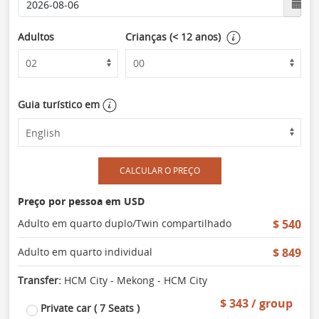
Adultos
Crianças (< 12 anos)
Guia turístico em
CALCULAR O PREÇO
Preço por pessoa em USD
Adulto em quarto duplo/Twin compartilhado
$ 540
Adulto em quarto individual
$ 849
Transfer:
HCM City - Mekong - HCM City
$ 343 / group
Private car ( 7 Seats )