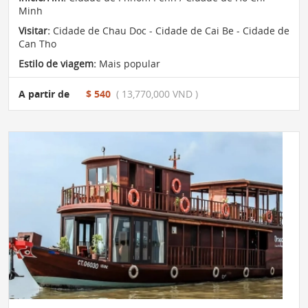
Minh
Visitar:
Cidade de Chau Doc - Cidade de Cai Be - Cidade de
Can Tho
Estilo de viagem:
Mais popular
A partir de
$ 540
( 13,770,000 VND )