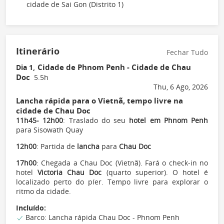
cidade de Sai Gon (Distrito 1)
Itinerário
Fechar Tudo
Cidade de Phnom Penh - Cidade de Chau
Dia 1,
Doc
5.5h
Thu, 6 Ago, 2026
Lancha rápida para o Vietnã, tempo livre na
cidade de Chau Doc
11h45- 12h00
: Traslado do seu
hotel em Phnom Penh
para Sisowath Quay
12h00
: Partida de
lancha
para
Chau Doc
17h00
: Chegada a Chau Doc (Vietnã). Fará o check-in no
hotel
Victoria Chau Doc
(quarto superior). O hotel é
localizado perto do píer. Tempo livre para explorar o
ritmo da cidade.
Incluído:
Barco: Lancha rápida Chau Doc - Phnom Penh