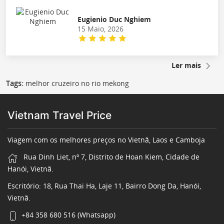
Eugienio Duc Nghiem
15 Maio, 2026
Ler mais
Tags:
melhor cruzeiro no rio mekong
Vietnam Travel Price
Viagem com os melhores preços no Vietnã, Laos e Camboja
Rua Dinh Liet, nº 7, Distrito de Hoan Kiem, Cidade de
Hanói, Vietnã.
Escritório: 18, Rua Thai Ha, Laje 11, Bairro Dong Da, Hanói,
Vietnã.
+84 358 680 516 (Whatsapp)