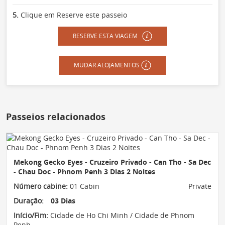
5.
Clique em Reserve este passeio
RESERVE ESTA VIAGEM
MUDAR ALOJAMENTOS
Passeios relacionados
Mekong Gecko Eyes - Cruzeiro Privado - Can Tho - Sa Dec
- Chau Doc - Phnom Penh 3 Dias 2 Noites
Número cabine:
01 Cabin
Private
Duração:
03 Dias
Início/Fim:
Cidade de Ho Chi Minh / Cidade de Phnom
Penh