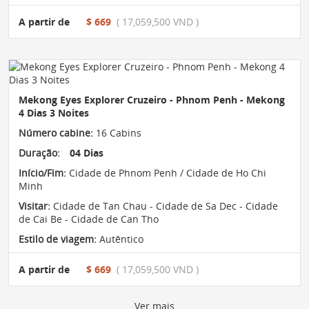
A partir de
$ 669
( 17,059,500 VND )
Mekong Eyes Explorer Cruzeiro - Phnom Penh - Mekong
4 Dias 3 Noites
Número cabine:
16 Cabins
Duração:
04 Dias
Início/Fim:
Cidade de Phnom Penh / Cidade de Ho Chi
Minh
Visitar:
Cidade de Tan Chau - Cidade de Sa Dec - Cidade
de Cai Be - Cidade de Can Tho
Estilo de viagem:
Autêntico
A partir de
$ 669
( 17,059,500 VND )
Ver mais