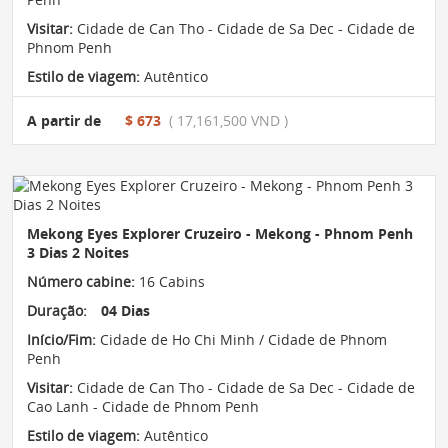
Visitar:
Cidade de Can Tho - Cidade de Sa Dec - Cidade de
Phnom Penh
Estilo de viagem:
Autêntico
A partir de
$ 673
( 17,161,500 VND )
Mekong Eyes Explorer Cruzeiro - Mekong - Phnom Penh
3 Dias 2 Noites
Número cabine:
16 Cabins
Duração:
04 Dias
Início/Fim:
Cidade de Ho Chi Minh / Cidade de Phnom
Penh
Visitar:
Cidade de Can Tho - Cidade de Sa Dec - Cidade de
Cao Lanh - Cidade de Phnom Penh
Estilo de viagem:
Autêntico