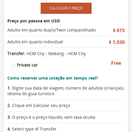
CALCULAR O PREÇO
Preço por pessoa em USD
Adulto em quarto duplo/Twin compartilhado
$ 673
Adulto em quarto individual
$ 1,030
Transfer:
HCM City - Mekong - HCM City
Free
Private car
Como reservar uma cotação em tempo real?
1.
Digite sua data de viagem, número de adultos (crianças),
idioma do guia turístico
2.
Clique em Calcular seu preço
3.
O preço é o preço líquido, sem taxa oculta
4.
Select type of Transfer