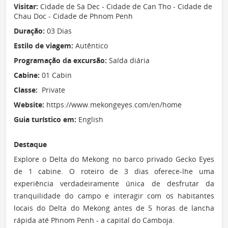
Visitar:
Cidade de Sa Dec - Cidade de Can Tho - Cidade de
Chau Doc - Cidade de Phnom Penh
Duração:
03 Dias
Estilo de viagem:
Autêntico
Programação da excursão:
Saída diária
Cabine:
01 Cabin
Classe:
Private
Website:
https://www.mekongeyes.com/en/home
Guia turístico em:
English
Destaque
Explore o Delta do Mekong no barco privado Gecko Eyes
de 1 cabine. O roteiro de 3 dias oferece-lhe uma
experiência verdadeiramente única de desfrutar da
tranquilidade do campo e interagir com os habitantes
locais do Delta do Mekong antes de 5 horas de lancha
rápida até Phnom Penh - a capital do Camboja.