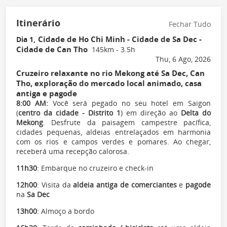
Itinerário
Fechar Tudo
Cidade de Ho Chi Minh - Cidade de Sa Dec -
Dia 1,
Cidade de Can Tho
145km - 3.5h
Thu, 6 Ago, 2026
Cruzeiro relaxante no rio Mekong até Sa Dec, Can
Tho, exploração do mercado local animado, casa
antiga e pagode
8:00 AM:
Você será pegado no seu hotel em Saigon
(
centro da cidade - Distrito 1
) em direção ao
Delta do
Mekong
. Desfrute da paisagem campestre pacífica,
cidades pequenas, aldeias entrelaçados em harmonia
com os rios e campos verdes e pomares. Ao chegar,
receberá uma recepção calorosa.
11h30
: Embarque no cruzeiro e check-in
12h00
: Visita da
aldeia antiga de comerciantes
e
pagode
na
Sa Dec
13h00
: Almoço a bordo