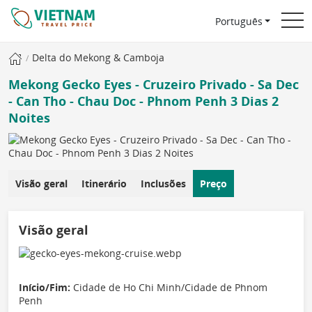
Português
Delta do Mekong & Camboja
Mekong Gecko Eyes - Cruzeiro Privado - Sa Dec
- Can Tho - Chau Doc - Phnom Penh 3 Dias 2
Noites
Visão geral
Itinerário
Inclusões
Preço
Visão geral
Início/Fim:
Cidade de Ho Chi Minh/Cidade de Phnom
Penh