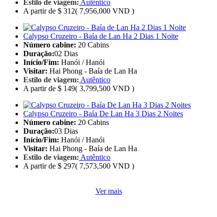
Estilo de viagem:
Autêntico
A partir de
$ 312
( 7,956,000 VND )
Calypso Cruzeiro - Baía de Lan Ha 2 Dias 1 Noite
Número cabine:
20 Cabins
Duração:
02 Dias
Início/Fim:
Hanói / Hanói
Visitar:
Hai Phong - Baía de Lan Ha
Estilo de viagem:
Autêntico
A partir de
$ 149
( 3,799,500 VND )
Calypso Cruzeiro - Baía De Lan Ha 3 Dias 2 Noites
Número cabine:
20 Cabins
Duração:
03 Dias
Início/Fim:
Hanói / Hanói
Visitar:
Hai Phong - Baía de Lan Ha
Estilo de viagem:
Autêntico
A partir de
$ 297
( 7,573,500 VND )
Ver mais