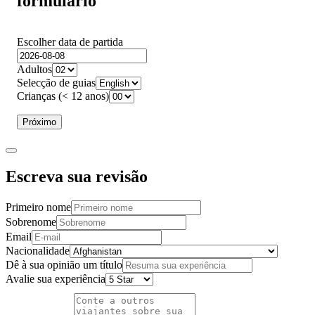
formulário
Escolher data de partida
Adultos
Selecção de guias
Crianças (< 12 anos)
Próximo
Escreva sua revisão
Primeiro nome
Sobrenome
Email
Nacionalidade
Dê à sua opinião um título
Avalie sua experiência