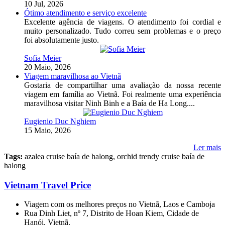
10 Jul, 2026
Ótimo atendimento e serviço excelente
Excelente agência de viagens. O atendimento foi cordial e
muito personalizado. Tudo correu sem problemas e o preço
foi absolutamente justo.
Sofia Meier
20 Maio, 2026
Viagem maravilhosa ao Vietnã
Gostaria de compartilhar uma avaliação da nossa recente
viagem em família ao Vietnã. Foi realmente uma experiência
maravilhosa visitar Ninh Binh e a Baía de Ha Long....
Eugienio Duc Nghiem
15 Maio, 2026
Ler mais
Tags:
azalea cruise baía de halong, orchid trendy cruise baía de
halong
Vietnam Travel Price
Viagem com os melhores preços no Vietnã, Laos e Camboja
Rua Dinh Liet, nº 7, Distrito de Hoan Kiem, Cidade de
Hanói, Vietnã.