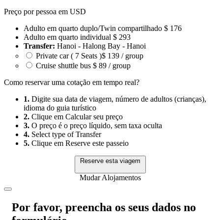
Preço por pessoa em USD
Adulto em quarto duplo/Twin compartilhado
$ 176
Adulto em quarto individual
$ 293
Transfer:
Hanoi - Halong Bay - Hanoi
Private car ( 7 Seats )
$ 139 / group
Cruise shuttle bus
$ 89 / group
Como reservar uma cotação em tempo real?
1.
Digite sua data de viagem, número de adultos (crianças),
idioma do guia turístico
2.
Clique em Calcular seu preço
3.
O preço é o preço líquido, sem taxa oculta
4.
Select type of Transfer
5.
Clique em Reserve este passeio
Reserve esta viagem
Mudar Alojamentos
Por favor, preencha os seus dados no