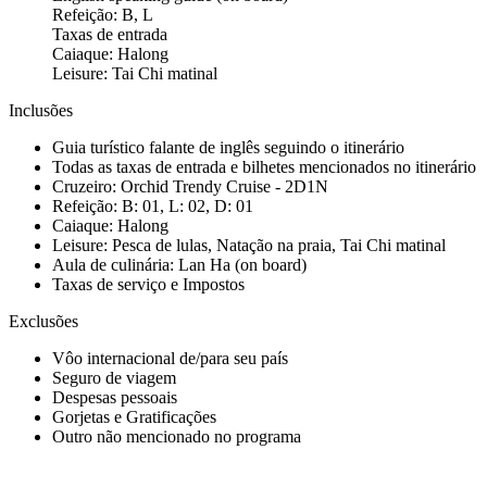
Refeição: B, L
Taxas de entrada
Caiaque: Halong
Leisure: Tai Chi matinal
Inclusões
Guia turístico falante de inglês seguindo o itinerário
Todas as taxas de entrada e bilhetes mencionados no itinerário
Cruzeiro: Orchid Trendy Cruise - 2D1N
Refeição: B: 01, L: 02, D: 01
Caiaque: Halong
Leisure: Pesca de lulas, Natação na praia, Tai Chi matinal
Aula de culinária: Lan Ha (on board)
Taxas de serviço e Impostos
Exclusões
Vôo internacional de/para seu país
Seguro de viagem
Despesas pessoais
Gorjetas e Gratificações
Outro não mencionado no programa