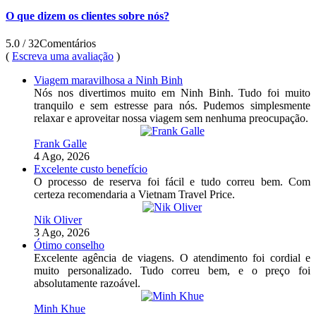
O que dizem os clientes sobre nós?
5.0
/ 32
Comentários
(
Escreva uma avaliação
)
Viagem maravilhosa a Ninh Binh
Nós nos divertimos muito em Ninh Binh. Tudo foi muito
tranquilo e sem estresse para nós. Pudemos simplesmente
relaxar e aproveitar nossa viagem sem nenhuma preocupação.
Frank Galle
4 Ago, 2026
Excelente custo benefício
O processo de reserva foi fácil e tudo correu bem. Com
certeza recomendaria a Vietnam Travel Price.
Nik Oliver
3 Ago, 2026
Ótimo conselho
Excelente agência de viagens. O atendimento foi cordial e
muito personalizado. Tudo correu bem, e o preço foi
absolutamente razoável.
Minh Khue