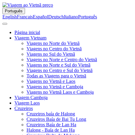
Português
English
Français
Español
Deutsch
Italiano
Português
Página inicial
Viagem Vietnam
Viagens no Norte do Vietnã
Viagens no Centro do Vietnã
Viagens no Sul do Vietnã
Viagens no Norte e Centro do Vietnã
Viagens no Norte e Sul do Vietnã
Viagens no Centro e Sul do Vietnã
Todas as Viagens para o Vietnã
Viagens no Vietnã e Laos
Viagens no Vietnã e Camboja
Viagens no Vietnã Laos e Camboja
Viagem Camboja
Viagem Laos
Cruzeiros
Cruzeiros baía de Halong
Cruzeiros Baía de Bai Tu Long
Cruzeiros Baía de Lan Ha
Halong - Baía de Lan Ha