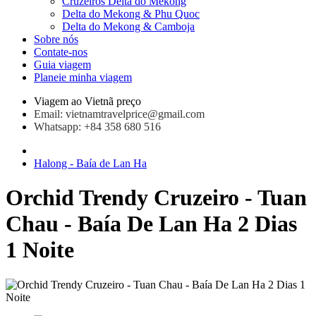
Cruzeiros Delta do Mekong
Delta do Mekong & Phu Quoc
Delta do Mekong & Camboja
Sobre nós
Contate-nos
Guia viagem
Planeie minha viagem
Viagem ao Vietnã preço
Email: vietnamtravelprice@gmail.com
Whatsapp: +84 358 680 516
Halong - Baía de Lan Ha
Orchid Trendy Cruzeiro - Tuan
Chau - Baía De Lan Ha 2 Dias
1 Noite