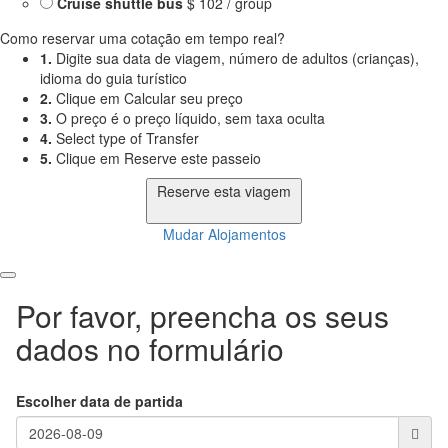
Cruise shuttle bus
$ 102 / group
Como reservar uma cotação em tempo real?
1.
Digite sua data de viagem, número de adultos (crianças),
idioma do guia turístico
2.
Clique em Calcular seu preço
3.
O preço é o preço líquido, sem taxa oculta
4.
Select type of Transfer
5.
Clique em Reserve este passeio
Reserve esta viagem
Mudar Alojamentos
Por favor, preencha os seus
dados no formulário
Escolher data de partida