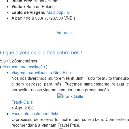
Início/Fim:
Hanói / Hanói
Visitar:
Baía de Halong
Estilo de viagem:
Mais popular
A partir de
$ 303
( 7,726,500 VND )
Ver mais
O que dizem os clientes sobre nós?
5.0
/ 32
Comentários
(
Escreva uma avaliação
)
Viagem maravilhosa a Ninh Binh
Nós nos divertimos muito em Ninh Binh. Tudo foi muito tranquilo
e sem estresse para nós. Pudemos simplesmente relaxar e
aproveitar nossa viagem sem nenhuma preocupação.
Frank Galle
4 Ago, 2026
Excelente custo benefício
O processo de reserva foi fácil e tudo correu bem. Com certeza
recomendaria a Vietnam Travel Price.