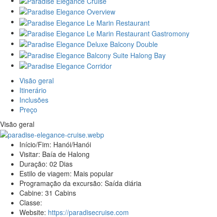
Visão geral
Itinerário
Inclusões
Preço
Visão geral
Início/Fim:
Hanói/Hanói
Visitar:
Baía de Halong
Duração:
02 Dias
Estilo de viagem:
Mais popular
Programação da excursão:
Saída diária
Cabine:
31 Cabins
Classe:
Website:
https://paradisecruise.com