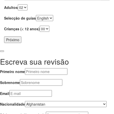
Adultos
Selecção de guias
Crianças (< 12 anos)
Próximo
Escreva sua revisão
Primeiro nome
Sobrenome
Email
Nacionalidade