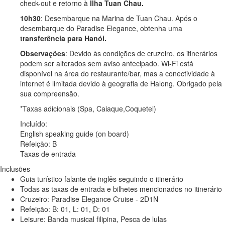
check-out e retorno à
Ilha Tuan Chau.
10h30
: Desembarque na Marina de Tuan Chau. Após o
desembarque do Paradise Elegance, obtenha uma
transferência para Hanói.
Observações
: Devido às condições de cruzeiro, os itinerários
podem ser alterados sem aviso antecipado. Wi-Fi está
disponível na área do restaurante/bar, mas a conectividade à
internet é limitada devido à geografia de Halong. Obrigado pela
sua compreensão.
*Taxas adicionais (Spa, Caiaque,Coquetel)
Incluído:
English speaking guide (on board)
Refeição: B
Taxas de entrada
Inclusões
Guia turístico falante de inglês seguindo o itinerário
Todas as taxas de entrada e bilhetes mencionados no itinerário
Cruzeiro: Paradise Elegance Cruise - 2D1N
Refeição: B: 01, L: 01, D: 01
Leisure: Banda musical filipina, Pesca de lulas