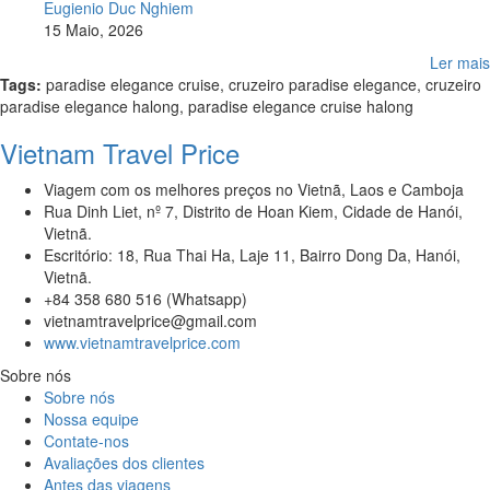
Eugienio Duc Nghiem
15 Maio, 2026
Ler mais
Tags:
paradise elegance cruise, cruzeiro paradise elegance, cruzeiro
paradise elegance halong, paradise elegance cruise halong
Vietnam Travel Price
Viagem com os melhores preços no Vietnã, Laos e Camboja
Rua Dinh Liet, nº 7, Distrito de Hoan Kiem, Cidade de Hanói,
Vietnã.
Escritório: 18, Rua Thai Ha, Laje 11, Bairro Dong Da, Hanói,
Vietnã.
+84 358 680 516 (Whatsapp)
vietnamtravelprice@gmail.com
www.vietnamtravelprice.com
Sobre nós
Sobre nós
Nossa equipe
Contate-nos
Avaliações dos clientes
Antes das viagens