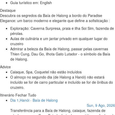
Guia turístico em:
English
Destaque
Descubra os segredos da Baía de Halong a bordo do Paradise
Elegance: um barco moderno e elegante que define a sofisticação :
Exploração: Caverna Surpresa, praia e ilha Soi Sim, fazenda de
pérolas.
Aulas de culinária e um jantar privado em qualquer lugar do
cruzeiro
Admirar a beleza da Baía de Halong, passar pelas cavernas
Thien Cung, Dau Go, ilhota Gato Lutador - o símbolo da Baía
de Halong.
Advice
Caiaque, Spa, Coquetel não estão incluídos
O almoço no segundo dia (de Halong a Hanói) não estará
incluído se for de carro particular e incluído se for de ônibus do
cruzeiro.
Itinerário
Fechar Tudo
Dia 1,
Hanói - Baía de Halong
Sun, 9 Ago, 2026
Transferência para a Baía de Halong, caiaque, fazenda de