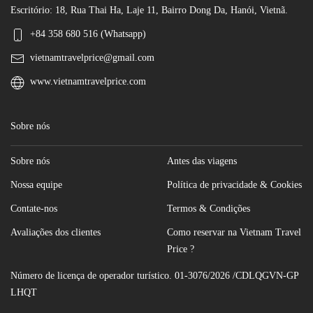
Escritório: 18, Rua Thai Ha, Laje 11, Bairro Dong Da, Hanói, Vietnã.
+84 358 680 516 (Whatsapp)
vietnamtravelprice@gmail.com
www.vietnamtravelprice.com
Sobre nós
Sobre nós
Antes das viagens
Nossa equipe
Política de privacidade & Cookies
Contate-nos
Termos & Condições
Avaliações dos clientes
Como reservar na Vietnam Travel
Price ?
Número de licença de operador turístico. 01-3076/2026 /CDLQGVN-GP
LHQT