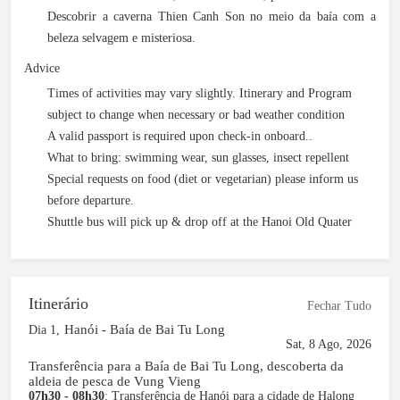
Descobrir a caverna Thien Canh Son no meio da baía com a
beleza selvagem e misteriosa.
Advice
Times of activities may vary slightly. Itinerary and Program
subject to change when necessary or bad weather condition
A valid passport is required upon check-in onboard..
What to bring: swimming wear, sun glasses, insect repellent
Special requests on food (diet or vegetarian) please inform us
before departure.
Shuttle bus will pick up & drop off at the Hanoi Old Quater
Itinerário
Fechar Tudo
Hanói - Baía de Bai Tu Long
Dia 1,
Sat, 8 Ago, 2026
Transferência para a Baía de Bai Tu Long, descoberta da
aldeia de pesca de Vung Vieng
07h30 - 08h30
: Transferência de Hanói para a cidade de Halong