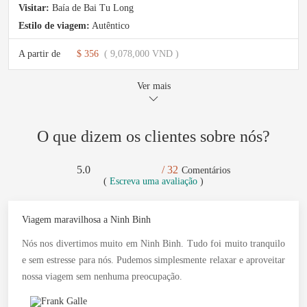
Visitar:
Baía de Bai Tu Long
Estilo de viagem:
Autêntico
A partir de
$ 356
( 9,078,000 VND )
Ver mais
O que dizem os clientes sobre nós?
5.0
/ 32
Comentários
(
Escreva uma avaliação
)
Viagem maravilhosa a Ninh Binh
Nós nos divertimos muito em Ninh Binh. Tudo foi muito tranquilo
e sem estresse para nós. Pudemos simplesmente relaxar e aproveitar
nossa viagem sem nenhuma preocupação.