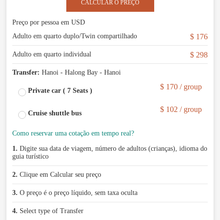
CALCULAR O PREÇO
Preço por pessoa em USD
Adulto em quarto duplo/Twin compartilhado
$ 176
Adulto em quarto individual
$ 298
Transfer:
Hanoi - Halong Bay - Hanoi
$ 170 / group
Private car ( 7 Seats )
$ 102 / group
Cruise shuttle bus
Como reservar uma cotação em tempo real?
1.
Digite sua data de viagem, número de adultos (crianças), idioma do
guia turístico
2.
Clique em Calcular seu preço
3.
O preço é o preço líquido, sem taxa oculta
4.
Select type of Transfer