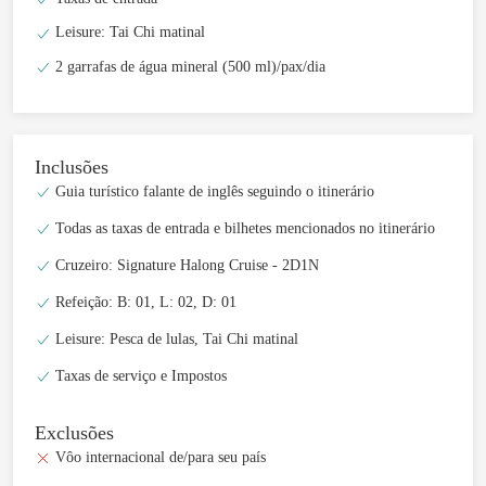
Leisure: Tai Chi matinal
2 garrafas de água mineral (500 ml)/pax/dia
Inclusões
Guia turístico falante de inglês seguindo o itinerário
Todas as taxas de entrada e bilhetes mencionados no itinerário
Cruzeiro: Signature Halong Cruise - 2D1N
Refeição: B: 01, L: 02, D: 01
Leisure: Pesca de lulas, Tai Chi matinal
Taxas de serviço e Impostos
Exclusões
Vôo internacional de/para seu país