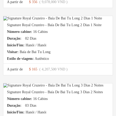
A partir de
$ 356
( 9,078,000 VND )
Signature Royal Cruzeiro - Baía De Bai Tu Long 2 Dias 1 Noite
Número cabine:
16 Cabins
Duração:
02 Dias
Início/Fim:
Hanói / Hanói
Visitar:
Baía de Bai Tu Long
Estilo de viagem:
Autêntico
A partir de
$ 165
( 4,207,500 VND )
Signature Royal Cruzeiro - Baía De Bai Tu Long 3 Dias 2 Noites
Número cabine:
16 Cabins
Duração:
03 Dias
Início/Fim:
Hanói / Hanói