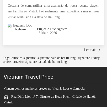
Gostaria de compartilhar uma avaliação da nossa recente viagem
em família ao Vietnã. Foi realmente uma experiência maravilhosa
visitar Ninh Binh e a Baía de Ha Long....
Eugienio Duc Nghiem
15 Maio, 2026
Ler mais
Tags:
cruzeiro signature, signature baía de bai tu long, signature luxury
cruise, cruzeiro signature na baía de bai tu long
Vietnam Travel Price
Viagem com os melhores preços no Vietnã, Laos e Camboja
Rua Dinh Liet, nº 7, Distrito de Hoan Kiem, Cidade de Hanói,
Vietnã.