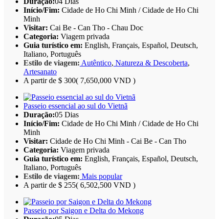
Duração:
04 Dias
Início/Fim:
Cidade de Ho Chi Minh / Cidade de Ho Chi
Minh
Visitar:
Cai Be - Can Tho - Chau Doc
Categoria:
Viagem privada
Guia turístico em:
English, Français, Español, Deutsch,
Italiano, Português
Estilo de viagem:
Autêntico
,
Natureza & Descoberta
,
Artesanato
A partir de
$ 300
( 7,650,000 VND )
Passeio essencial ao sul do Vietnã
Duração:
05 Dias
Início/Fim:
Cidade de Ho Chi Minh / Cidade de Ho Chi
Minh
Visitar:
Cidade de Ho Chi Minh - Cai Be - Can Tho
Categoria:
Viagem privada
Guia turístico em:
English, Français, Español, Deutsch,
Italiano, Português
Estilo de viagem:
Mais popular
A partir de
$ 255
( 6,502,500 VND )
Passeio por Saigon e Delta do Mekong