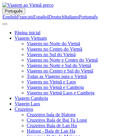
Português
English
Français
Español
Deutsch
Italiano
Português
Página inicial
Viagem Vietnam
Viagens no Norte do Vietnã
Viagens no Centro do Vietnã
Viagens no Sul do Vietnã
Viagens no Norte e Centro do Vietnã
Viagens no Norte e Sul do Vietnã
Viagens no Centro e Sul do Vietnã
Todas as Viagens para o Vietnã
Viagens no Vietnã e Laos
Viagens no Vietnã e Camboja
Viagens no Vietnã Laos e Camboja
Viagem Camboja
Viagem Laos
Cruzeiros
Cruzeiros baía de Halong
Cruzeiros Baía de Bai Tu Long
Cruzeiros Baía de Lan Ha
Halong - Baía de Lan Ha