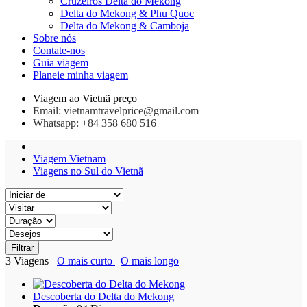
Cruzeiros Delta do Mekong
Delta do Mekong & Phu Quoc
Delta do Mekong & Camboja
Sobre nós
Contate-nos
Guia viagem
Planeie minha viagem
Viagem ao Vietnã preço
Email: vietnamtravelprice@gmail.com
Whatsapp: +84 358 680 516
Viagem Vietnam
Viagens no Sul do Vietnã
Filtrar
3
Viagens
O mais curto
O mais longo
Descoberta do Delta do Mekong