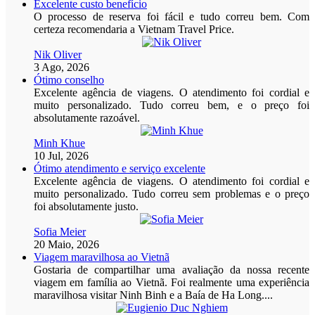
Excelente custo benefício
O processo de reserva foi fácil e tudo correu bem. Com
certeza recomendaria a Vietnam Travel Price.
Nik Oliver
3 Ago, 2026
Ótimo conselho
Excelente agência de viagens. O atendimento foi cordial e
muito personalizado. Tudo correu bem, e o preço foi
absolutamente razoável.
Minh Khue
10 Jul, 2026
Ótimo atendimento e serviço excelente
Excelente agência de viagens. O atendimento foi cordial e
muito personalizado. Tudo correu sem problemas e o preço
foi absolutamente justo.
Sofia Meier
20 Maio, 2026
Viagem maravilhosa ao Vietnã
Gostaria de compartilhar uma avaliação da nossa recente
viagem em família ao Vietnã. Foi realmente uma experiência
maravilhosa visitar Ninh Binh e a Baía de Ha Long....