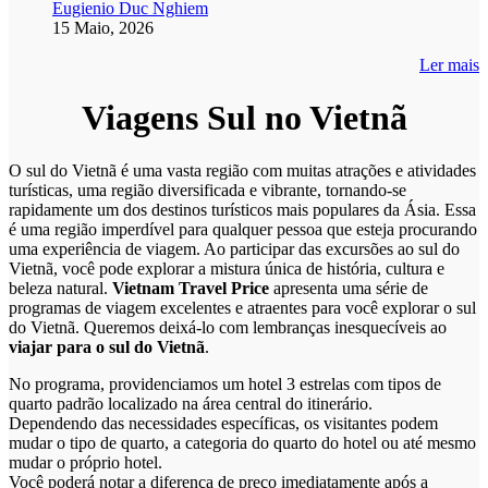
Eugienio Duc Nghiem
15 Maio, 2026
Ler mais
Viagens Sul no Vietnã
O sul do Vietnã é uma vasta região com muitas atrações e atividades
turísticas, uma região diversificada e vibrante, tornando-se
rapidamente um dos destinos turísticos mais populares da Ásia. Essa
é uma região imperdível para qualquer pessoa que esteja procurando
uma experiência de viagem. Ao participar das excursões ao sul do
Vietnã, você pode explorar a mistura única de história, cultura e
beleza natural.
Vietnam Travel Price
apresenta uma série de
programas de viagem excelentes e atraentes para você explorar o sul
do Vietnã. Queremos deixá-lo com lembranças inesquecíveis ao
viajar para o sul do Vietnã
.
No programa, providenciamos um hotel 3 estrelas com tipos de
quarto padrão localizado na área central do itinerário.
Dependendo das necessidades específicas, os visitantes podem
mudar o tipo de quarto, a categoria do quarto do hotel ou até mesmo
mudar o próprio hotel.
Você poderá notar a diferença de preço imediatamente após a