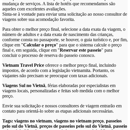
mudança de serviços. A lista de hotéis que recomendamos são
aqueles com excelentes avaliações.
Sinta-se à vontade para enviar uma solicitação ao nosso consultor de
viagens sobre sua acomodação favorita.
Para obter o melhor preço final, selecione a data exata da viagem, o
número de adultos e a data exata de nascimento das crianças,
conforme consta no passaporte, se houver, o guia turístico e, por fim,
clique em "
Calcular o preço
" para que o sistema calcule o preço
final e, em seguida, clique em "
Reservar este passeio
" para
concluir o processo de reserva do passeio conosco.
Vietnam Travel Price
oferece o melhor preço final, incluindo
impostos, de acordo com a legislação vietnamita. Portanto, os
viajantes não precisam se preocupar com taxas adicionais.
Viagens Sul no Vietnã
, férias elaboradas por especialistas em
viagens locais, personalizadas e feitas sob medida com o melhor
preço.
Envie sua solicitação e nossos consultores de viagem entrarão em
contato para orientá-lo sobre as etapas adicionais necessárias.
Tags:
viagens no vietnam
,
viagens no vietnam preço
,
passeios
pelo sul do Vietnã
,
preços de passeios pelo sul do Vietnã
,
passeio