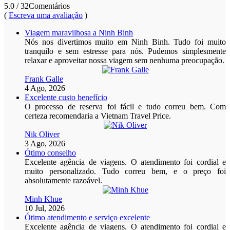
5.0
/ 32
Comentários
(
Escreva uma avaliação
)
Viagem maravilhosa a Ninh Binh
Nós nos divertimos muito em Ninh Binh. Tudo foi muito
tranquilo e sem estresse para nós. Pudemos simplesmente
relaxar e aproveitar nossa viagem sem nenhuma preocupação.
Frank Galle
4 Ago, 2026
Excelente custo benefício
O processo de reserva foi fácil e tudo correu bem. Com
certeza recomendaria a Vietnam Travel Price.
Nik Oliver
3 Ago, 2026
Ótimo conselho
Excelente agência de viagens. O atendimento foi cordial e
muito personalizado. Tudo correu bem, e o preço foi
absolutamente razoável.
Minh Khue
10 Jul, 2026
Ótimo atendimento e serviço excelente
Excelente agência de viagens. O atendimento foi cordial e