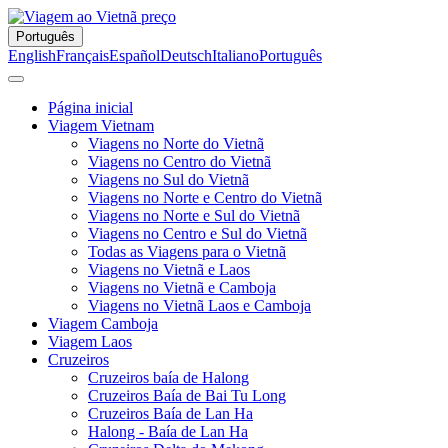
Português
English
Français
Español
Deutsch
Italiano
Português
Página inicial
Viagem Vietnam
Viagens no Norte do Vietnã
Viagens no Centro do Vietnã
Viagens no Sul do Vietnã
Viagens no Norte e Centro do Vietnã
Viagens no Norte e Sul do Vietnã
Viagens no Centro e Sul do Vietnã
Todas as Viagens para o Vietnã
Viagens no Vietnã e Laos
Viagens no Vietnã e Camboja
Viagens no Vietnã Laos e Camboja
Viagem Camboja
Viagem Laos
Cruzeiros
Cruzeiros baía de Halong
Cruzeiros Baía de Bai Tu Long
Cruzeiros Baía de Lan Ha
Halong - Baía de Lan Ha