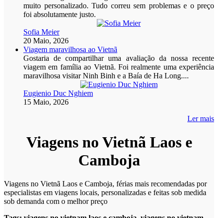
muito personalizado. Tudo correu sem problemas e o preço
foi absolutamente justo.
Sofia Meier
20 Maio, 2026
Viagem maravilhosa ao Vietnã
Gostaria de compartilhar uma avaliação da nossa recente
viagem em família ao Vietnã. Foi realmente uma experiência
maravilhosa visitar Ninh Binh e a Baía de Ha Long....
Eugienio Duc Nghiem
15 Maio, 2026
Ler mais
Viagens no Vietnã Laos e
Camboja
Viagens no Vietnã Laos e Camboja, férias mais recomendadas por
especialistas em viagens locais, personalizadas e feitas sob medida
sob demanda com o melhor preço
Tags:
viagens no vietnam laos e camboja
,
viagens no vietnam