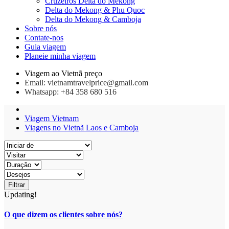
Cruzeiros Delta do Mekong
Delta do Mekong & Phu Quoc
Delta do Mekong & Camboja
Sobre nós
Contate-nos
Guia viagem
Planeie minha viagem
Viagem ao Vietnã preço
Email: vietnamtravelprice@gmail.com
Whatsapp: +84 358 680 516
Viagem Vietnam
Viagens no Vietnã Laos e Camboja
Filtrar
Updating!
O que dizem os clientes sobre nós?