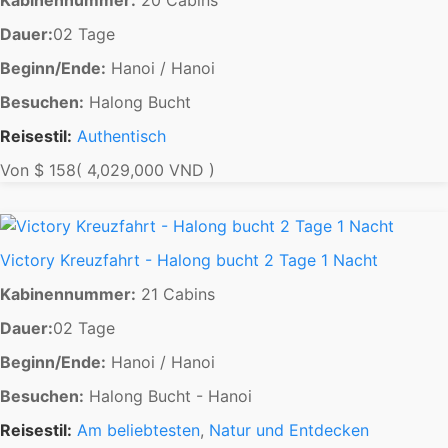
Kabinennummer:
20 Cabins
Dauer:
02 Tage
Beginn/Ende:
Hanoi / Hanoi
Besuchen:
Halong Bucht
Reisestil:
Authentisch
Von
$ 158
( 4,029,000 VND )
Victory Kreuzfahrt - Halong bucht 2 Tage 1 Nacht
Kabinennummer:
21 Cabins
Dauer:
02 Tage
Beginn/Ende:
Hanoi / Hanoi
Besuchen:
Halong Bucht - Hanoi
Reisestil:
Am beliebtesten
,
Natur und Entdecken