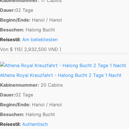
Kabinennummer:
17 Cabins
Dauer:
02 Tage
Beginn/Ende:
Hanoi / Hanoi
Besuchen:
Halong Bucht
Reisestil:
Am beliebtesten
Von
$ 115
( 2,932,500 VND )
Athena Royal Kreuzfahrt - Halong Bucht 2 Tage 1 Nacht
Kabinennummer:
20 Cabins
Dauer:
02 Tage
Beginn/Ende:
Hanoi / Hanoi
Besuchen:
Halong Bucht
Reisestil:
Authentisch