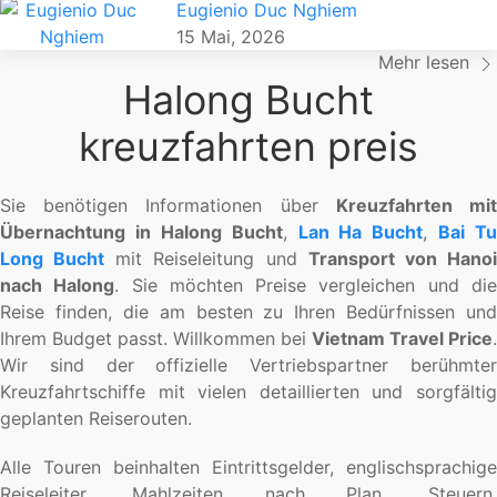
Eugienio Duc Nghiem
15 Mai, 2026
Mehr lesen
Halong Bucht
kreuzfahrten preis
Sie benötigen Informationen über
Kreuzfahrten mi
Übernachtung in Halong Bucht
,
Lan Ha Bucht
,
Bai Tu
Long Bucht
mit Reiseleitung und
Transport von Hano
nach Halong
. Sie möchten Preise vergleichen und di
Reise finden, die am besten zu Ihren Bedürfnissen und
Ihrem Budget passt. Willkommen bei
Vietnam Travel Price
.
Wir sind der offizielle Vertriebspartner berühmter
Kreuzfahrtschiffe mit vielen detaillierten und sorgfältig
geplanten Reiserouten.
Alle Touren beinhalten Eintrittsgelder, englischsprachige
Reiseleiter, Mahlzeiten nach Plan, Steuern,