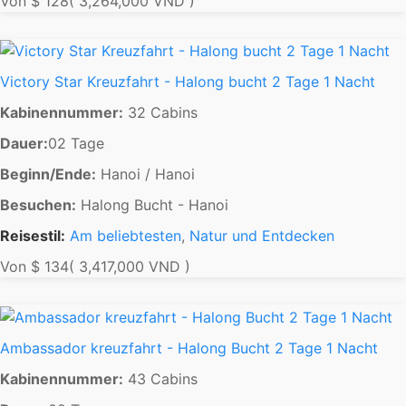
Von
$ 128
( 3,264,000 VND )
Victory Star Kreuzfahrt - Halong bucht 2 Tage 1 Nacht
Kabinennummer:
32 Cabins
Dauer:
02 Tage
Beginn/Ende:
Hanoi / Hanoi
Besuchen:
Halong Bucht - Hanoi
Reisestil:
Am beliebtesten
,
Natur und Entdecken
Von
$ 134
( 3,417,000 VND )
Ambassador kreuzfahrt - Halong Bucht 2 Tage 1 Nacht
Kabinennummer:
43 Cabins