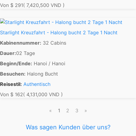
Von
$ 291
( 7,420,500 VND )
Starlight Kreuzfahrt - Halong bucht 2 Tage 1 Nacht
Kabinennummer:
32 Cabins
Dauer:
02 Tage
Beginn/Ende:
Hanoi / Hanoi
Besuchen:
Halong Bucht
Reisestil:
Authentisch
Von
$ 162
( 4,131,000 VND )
«
1
2
3
»
Was sagen Kunden über uns?