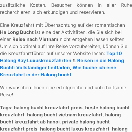
zusätzliche Kosten. Besucher können in aller Ruhe
recherchieren, sich erkundigen und reservieren.
Eine Kreuzfahrt mit Übernachtung auf der romantischen
Ha Long Bucht
ist eine der Aktivitäten, die Sie sich bei
einer
Reise nach Vietnam
nicht entgehen lassen sollten.
Um sich optimal auf Ihre Reise vorzubereiten, können Sie
die Kreuzfahrtführer auf unserer Website lesen:
Top 10
Halong Bay Luxuskreuzfahrten
&
Reisen in die Halong
Bucht: Vollständiger Leitfaden
,
Wie buche ich eine
Kreuzfahrt in der Halong bucht
Wir wünschen Ihnen eine erfolgreiche und unterhaltsame
Reise!
Tags:
halong bucht kreuzfahrt preis
,
beste halong bucht
kreuzfahrt
,
halong bucht vietnam kreuzfahrt
,
halong
bucht kreuzfahrt ab hanoi
,
private halong bucht
kreuzfahrt preis
,
halong bucht luxus kreuzfahrt
,
halong