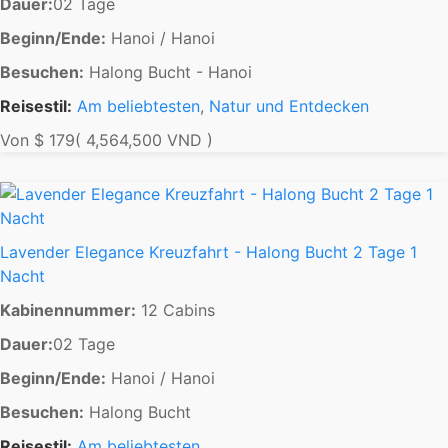
Dauer:
02 Tage
Beginn/Ende:
Hanoi / Hanoi
Besuchen:
Halong Bucht - Hanoi
Reisestil:
Am beliebtesten
,
Natur und Entdecken
Von
$ 179
( 4,564,500 VND )
Lavender Elegance Kreuzfahrt - Halong Bucht 2 Tage 1
Nacht
Kabinennummer:
12 Cabins
Dauer:
02 Tage
Beginn/Ende:
Hanoi / Hanoi
Besuchen:
Halong Bucht
Reisestil:
Am beliebtesten