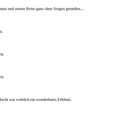
pannen und unsere Reise ganz ohne Sorgen genießen....
n.
en.
en.
Bucht war wirklich ein wunderbares Erlebnis.