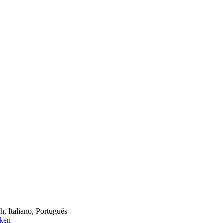
h, Italiano, Português
cken