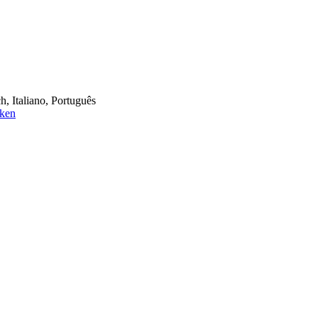
h, Italiano, Português
cken