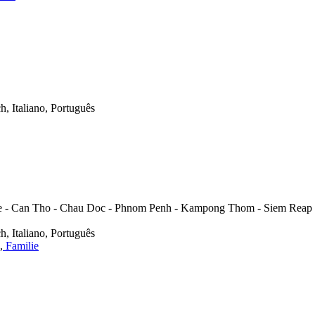
h, Italiano, Português
 Be - Can Tho - Chau Doc - Phnom Penh - Kampong Thom - Siem Reap
h, Italiano, Português
,
Familie