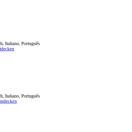
h, Italiano, Português
tdecken
h, Italiano, Português
ntdecken