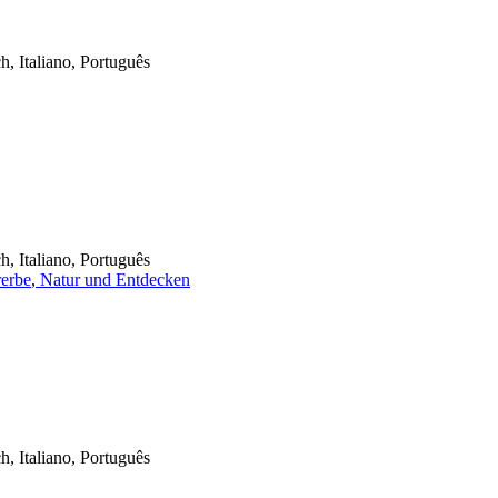
h, Italiano, Português
h, Italiano, Português
rerbe
,
Natur und Entdecken
h, Italiano, Português