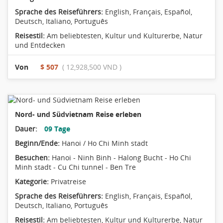
Sprache des Reiseführers:
English, Français, Español,
Deutsch, Italiano, Português
Reisestil:
Am beliebtesten
,
Kultur und Kulturerbe
,
Natur
und Entdecken
Von
$ 507
( 12,928,500 VND )
Nord- und Südvietnam Reise erleben
Dauer:
09 Tage
Beginn/Ende:
Hanoi / Ho Chi Minh stadt
Besuchen:
Hanoi - Ninh Binh - Halong Bucht - Ho Chi
Minh stadt - Cu Chi tunnel - Ben Tre
Kategorie:
Privatreise
Sprache des Reiseführers:
English, Français, Español,
Deutsch, Italiano, Português
Reisestil:
Am beliebtesten
,
Kultur und Kulturerbe
,
Natur