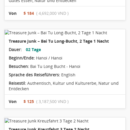
Gutes Essen
,
Natur und Entdecken
Von
$ 184
( 4,692,000 VND )
Treasure Junk – Bai Tu Long-Bucht, 2 Tage 1 Nacht
Dauer:
02 Tage
Beginn/Ende:
Hanoi / Hanoi
Besuchen:
Bai Tu Long Bucht - Hanoi
Sprache des Reiseführers:
English
Reisestil:
Authentisch
,
Kultur und Kulturerbe
,
Natur und
Entdecken
Von
$ 125
( 3,187,500 VND )
Treasure Junk Kreuzfahrt 3 Tage 2 Nacht