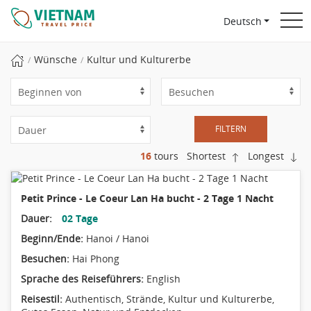
Deutsch
Wünsche
Kultur und Kulturerbe
FILTERN
16
tours
Shortest
Longest
Petit Prince - Le Coeur Lan Ha bucht - 2 Tage 1 Nacht
Dauer:
02 Tage
Beginn/Ende:
Hanoi / Hanoi
Besuchen:
Hai Phong
Sprache des Reiseführers:
English
Reisestil:
Authentisch
,
Strände
,
Kultur und Kulturerbe
,