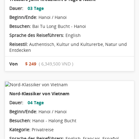
Dauer:
03 Tage
Beginn/Ende:
Hanoi / Hanoi
Besuchen:
Bai Tu Long Bucht - Hanoi
Sprache des Reiseführers:
English
Reisestil:
Authentisch
,
Kultur und Kulturerbe
,
Natur und
Entdecken
Von
$ 249
( 6,349,500 VND )
Nord-Klassiker von Vietnam
Dauer:
04 Tage
Beginn/Ende:
Hanoi / Hanoi
Besuchen:
Hanoi - Halong Bucht
Kategorie:
Privatreise
Sprache des Reiseführers:
English, Français, Español,