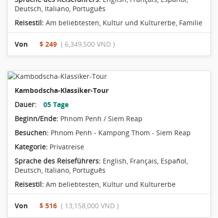
Deutsch, Italiano, Português
Reisestil:
Am beliebtesten
,
Kultur und Kulturerbe
,
Familie
Von
$ 249
( 6,349,500 VND )
Kambodscha-Klassiker-Tour
Dauer:
05 Tage
Beginn/Ende:
Phnom Penh / Siem Reap
Besuchen:
Phnom Penh - Kampong Thom - Siem Reap
Kategorie:
Privatreise
Sprache des Reiseführers:
English, Français, Español,
Deutsch, Italiano, Português
Reisestil:
Am beliebtesten
,
Kultur und Kulturerbe
Von
$ 516
( 13,158,000 VND )