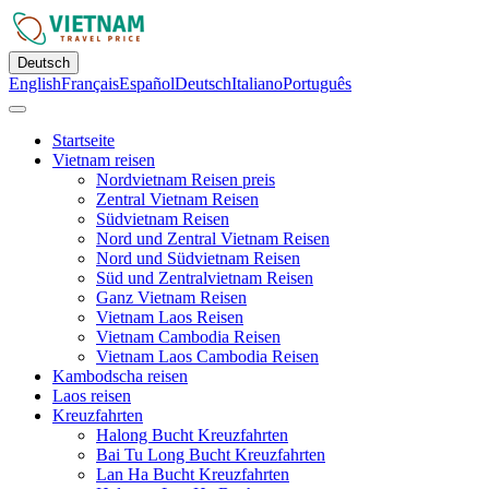
Deutsch
English
Français
Español
Deutsch
Italiano
Português
Startseite
Vietnam reisen
Nordvietnam Reisen preis
Zentral Vietnam Reisen
Südvietnam Reisen
Nord und Zentral Vietnam Reisen
Nord und Südvietnam Reisen
Süd und Zentralvietnam Reisen
Ganz Vietnam Reisen
Vietnam Laos Reisen
Vietnam Cambodia Reisen
Vietnam Laos Cambodia Reisen
Kambodscha reisen
Laos reisen
Kreuzfahrten
Halong Bucht Kreuzfahrten
Bai Tu Long Bucht Kreuzfahrten
Lan Ha Bucht Kreuzfahrten