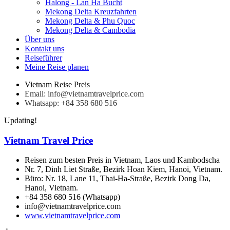
Halong - Lan Ha Bucht
Mekong Delta Kreuzfahrten
Mekong Delta & Phu Quoc
Mekong Delta & Cambodia
Über uns
Kontakt uns
Reiseführer
Meine Reise planen
Vietnam Reise Preis
Email: info@vietnamtravelprice.com
Whatsapp: +84 358 680 516
Updating!
Vietnam Travel Price
Reisen zum besten Preis in Vietnam, Laos und Kambodscha
Nr. 7, Dinh Liet Straße, Bezirk Hoan Kiem, Hanoi, Vietnam.
Büro: Nr. 18, Lane 11, Thai-Ha-Straße, Bezirk Dong Da,
Hanoi, Vietnam.
+84 358 680 516 (Whatsapp)
info@vietnamtravelprice.com
www.vietnamtravelprice.com