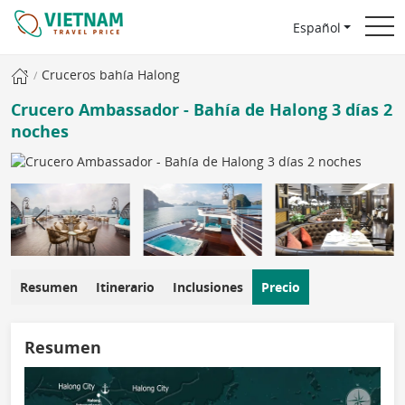
Español
Cruceros bahía Halong
Crucero Ambassador - Bahía de Halong 3 días 2
noches
Resumen
Itinerario
Inclusiones
Precio
Resumen