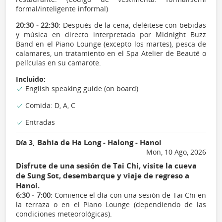
formal/inteligente informal)
20:30 - 22:30
: Después de la cena, deléitese con bebidas
y música en directo interpretada por Midnight Buzz
Band en el Piano Lounge (excepto los martes), pesca de
calamares, un tratamiento en el Spa Atelier de Beauté o
películas en su camarote.
Incluido:
English speaking guide (on board)
Comida: D, A, C
Entradas
Bahía de Ha Long - Halong - Hanoi
Día 3,
Mon, 10 Ago, 2026
Disfrute de una sesión de Tai Chi, visite la cueva
de Sung Sot, desembarque y viaje de regreso a
Hanoi.
6:30 - 7:00
: Comience el día con una sesión de Tai Chi en
la terraza o en el Piano Lounge (dependiendo de las
condiciones meteorológicas).