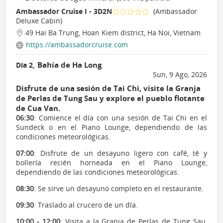
Ambassador Cruise I - 3D2N
(Ambassador
Deluxe Cabin)
49 Hai Ba Trung, Hoan Kiem district, Ha Noi, Vietnam
https://ambassadorcruise.com
Bahía de Ha Long
Día 2,
Sun, 9 Ago, 2026
Disfrute de una sesión de Tai Chi, visite la Granja
de Perlas de Tung Sau y explore el pueblo flotante
de Cua Van.
06:30
: Comience el día con una sesión de Tai Chi en el
Sundeck o en el Piano Lounge, dependiendo de las
condiciones meteorológicas.
07:00
: Disfrute de un desayuno ligero con café, té y
bollería recién horneada en el Piano Lounge,
dependiendo de las condiciones meteorológicas.
08:30
: Se sirve un desayuno completo en el restaurante.
09:30
: Traslado al crucero de un día.
10:00 - 12:00
: Visita a la Granja de Perlas de Tung Sau,