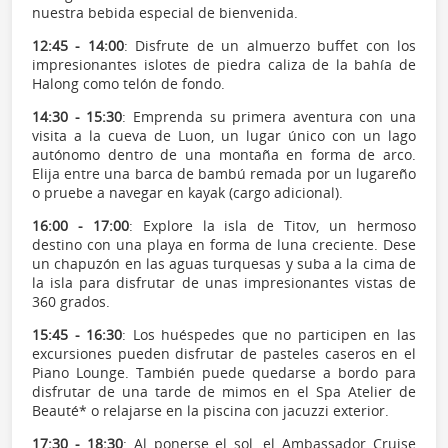
nuestra bebida especial de bienvenida.
12:45 - 14:00
: Disfrute de un almuerzo buffet con los
impresionantes islotes de piedra caliza de la bahía de
Halong como telón de fondo.
14:30 - 15:30
: Emprenda su primera aventura con una
visita a la cueva de Luon, un lugar único con un lago
autónomo dentro de una montaña en forma de arco.
Elija entre una barca de bambú remada por un lugareño
o pruebe a navegar en kayak (cargo adicional).
16:00 - 17:00
: Explore la isla de Titov, un hermoso
destino con una playa en forma de luna creciente. Dese
un chapuzón en las aguas turquesas y suba a la cima de
la isla para disfrutar de unas impresionantes vistas de
360 grados.
15:45 - 16:30
: Los huéspedes que no participen en las
excursiones pueden disfrutar de pasteles caseros en el
Piano Lounge. También puede quedarse a bordo para
disfrutar de una tarde de mimos en el Spa Atelier de
Beauté* o relajarse en la piscina con jacuzzi exterior.
17:30 - 18:30
: Al ponerse el sol, el Ambassador Cruise