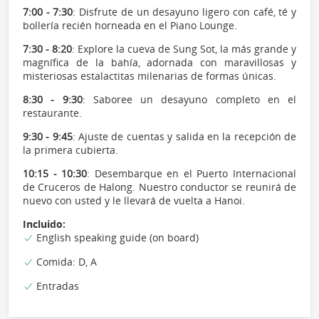
7:00 - 7:30
: Disfrute de un desayuno ligero con café, té y
bollería recién horneada en el Piano Lounge.
7:30 - 8:20
: Explore la cueva de Sung Sot, la más grande y
magnífica de la bahía, adornada con maravillosas y
misteriosas estalactitas milenarias de formas únicas.
8:30 - 9:30
: Saboree un desayuno completo en el
restaurante.
9:30 - 9:45
: Ajuste de cuentas y salida en la recepción de
la primera cubierta.
10:15 - 10:30
: Desembarque en el Puerto Internacional
de Cruceros de Halong. Nuestro conductor se reunirá de
nuevo con usted y le llevará de vuelta a Hanoi.
Incluido:
English speaking guide (on board)
Comida: D, A
Entradas