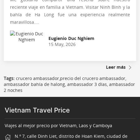
reciente viaje en familia a Vietnam. Visitar Ninh Binh y la
bahía de Ha Long fue una experiencia realmente
maravillosa....
Eugienio Duc Nghiem
15 May, 2026
Leer más
Tags:
crucero ambassador,precio del crucero ambassador,
ambassador bahía de halong, ambassador 3 días, ambassador
2 noches
Vietnam Travel Price
Viajes al mejor precio por Vietnam, Laos y Camboya
N.º 7, calle Dinh Liet, distrito de Hoan Kiem, ciudad de