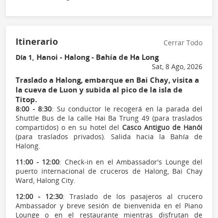
Itinerario
Cerrar Todo
Hanoi - Halong - Bahía de Ha Long
Día 1,
Sat, 8 Ago, 2026
Traslado a Halong, embarque en Bai Chay, visita a
la cueva de Luon y subida al pico de la isla de
Titop.
8:00 - 8:30
: Su conductor le recogerá en la parada del
Shuttle Bus de la calle Hai Ba Trung 49 (para traslados
compartidos) o en su hotel del
Casco Antiguo de Hanói
(para traslados privados). Salida hacia la Bahía de
Halong.
11:00 - 12:00
: Check-in en el Ambassador's Lounge del
puerto internacional de cruceros de Halong, Bai Chay
Ward, Halong City.
12:00 - 12:30
: Traslado de los pasajeros al crucero
Ambassador y breve sesión de bienvenida en el Piano
Lounge o en el restaurante mientras disfrutan de