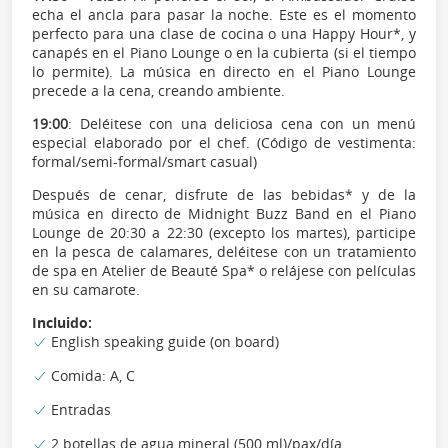
echa el ancla para pasar la noche. Este es el momento
perfecto para una clase de cocina o una Happy Hour*, y
canapés en el Piano Lounge o en la cubierta (si el tiempo
lo permite). La música en directo en el Piano Lounge
precede a la cena, creando ambiente.
19:00
: Deléitese con una deliciosa cena con un menú
especial elaborado por el chef. (Código de vestimenta:
formal/semi-formal/smart casual)
Después de cenar, disfrute de las bebidas* y de la
música en directo de Midnight Buzz Band en el Piano
Lounge de 20:30 a 22:30 (excepto los martes), participe
en la pesca de calamares, deléitese con un tratamiento
de spa en Atelier de Beauté Spa* o relájese con películas
en su camarote.
Incluido:
English speaking guide (on board)
Comida: A, C
Entradas
2 botellas de agua mineral (500 ml)/pax/día