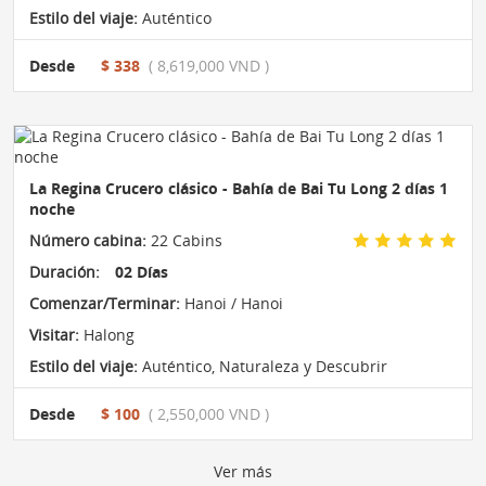
Estilo del viaje:
Auténtico
Desde
$ 338
( 8,619,000 VND )
La Regina Crucero clásico - Bahía de Bai Tu Long 2 días 1
noche
Número cabina:
22 Cabins
Duración:
02 Días
Comenzar/Terminar:
Hanoi / Hanoi
Visitar:
Halong
Estilo del viaje:
Auténtico
,
Naturaleza y Descubrir
Desde
$ 100
( 2,550,000 VND )
Ver más