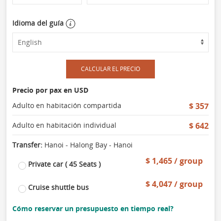
Idioma del guía
CALCULAR EL PRECIO
Precio por pax en USD
Adulto en habitación compartida
$ 357
Adulto en habitación individual
$ 642
Transfer:
Hanoi - Halong Bay - Hanoi
$ 1,465 / group
Private car ( 45 Seats )
$ 4,047 / group
Cruise shuttle bus
Cómo reservar un presupuesto en tiempo real?