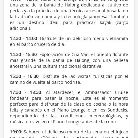
una zona de la bahía de Halong dedicada al cultivo de
perlas y a la práctica de una técnica artesanal basada en
la tradición vietnamita y la tecnología japonesa. También
es un destino ideal para practicar kayak (cargo
adicional).
12:30 - 14:00
: Disfrute de un delicioso menú vietnamita
en el barco crucero de día.
14:30 - 15:30
: Exploración de Cua Van, el pueblo flotante
más grande de la bahía de Halong, con una belleza
ancestral y una cultura tradicional distintiva.
15:30 - 16:30
: Disfrute de las visitas turísticas por el
camino de vuelta al barco nodriza.
17:30 - 18:30
: Al atardecer, el Ambassador Cruise
fondeará para pasar la noche. Este es el momento
perfecto para disfrutar de la clase de cocina o la hora
feliz y canapés en el Piano Lounge o en los Sundecks,
dependiendo de las condiciones meteorológicas, y
música en vivo en el Piano Lounge antes de la cena.
19:00
: Saboree el delicioso menú de la cena en el lujoso
restaurante. (Código de vestimenta: formal/semi