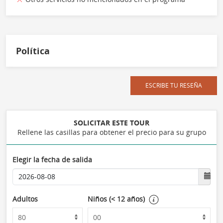
Política
ESCRIBE TU RESEÑA
SOLICITAR ESTE TOUR
Rellene las casillas para obtener el precio para su grupo
Elegir la fecha de salida
Adultos
Niños (< 12 años)