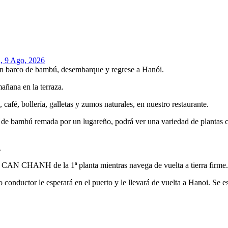
, 9 Ago, 2026
en barco de bambú, desembarque y regrese a Hanói.
añana en la terraza.
 café, bollería, galletas y zumos naturales, en nuestro restaurante.
ca de bambú remada por un lugareño, podrá ver una variedad de plantas
.
nte CAN CHANH de la 1ª planta mientras navega de vuelta a tierra firme.
onductor le esperará en el puerto y le llevará de vuelta a Hanoi. Se es