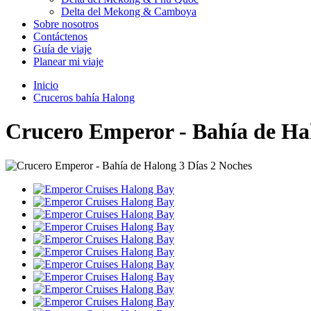
Delta del Mekong & Camboya
Sobre nosotros
Contáctenos
Guía de viaje
Planear mi viaje
Inicio
Cruceros bahía Halong
Crucero Emperor - Bahía de Hal