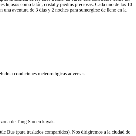
ues lujosos como latón, cristal y piedras preciosas. Cada uno de los 10
una aventura de 3 días y 2 noches para sumergirse de lleno en la
debido a condiciones meteorológicas adversas.
a zona de Tung Sau en kayak.
ttle Bus (para traslados compartidos). Nos dirigiremos a la ciudad de