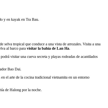
ndo y en kayak en Tra Bau.
de selva tropical que conduce a una vista de arrozales. Visita a una
uelva al barco para
visitar la bahía de Lan Ha
.
 podrá visitar una cueva secreta y playas rodeadas de acantilados
rador Bao Dai.
en el arte de la cocina tradicional vietnamita en un entorno
ahía de Halong por la noche.