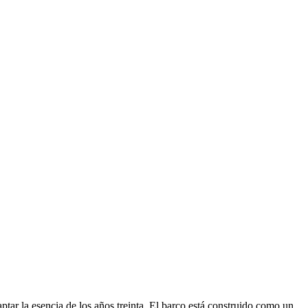
tar la esencia de los años treinta. El barco está construido como un