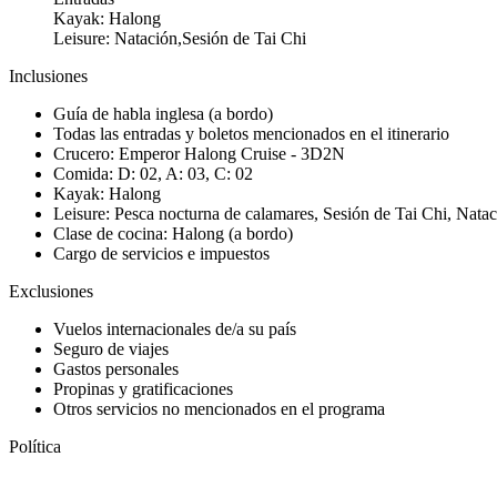
Kayak: Halong
Leisure: Natación,Sesión de Tai Chi
Inclusiones
Guía de habla inglesa (a bordo)
Todas las entradas y boletos mencionados en el itinerario
Crucero: Emperor Halong Cruise - 3D2N
Comida: D: 02, A: 03, C: 02
Kayak: Halong
Leisure: Pesca nocturna de calamares, Sesión de Tai Chi, Nata
Clase de cocina: Halong (a bordo)
Cargo de servicios e impuestos
Exclusiones
Vuelos internacionales de/a su país
Seguro de viajes
Gastos personales
Propinas y gratificaciones
Otros servicios no mencionados en el programa
Política