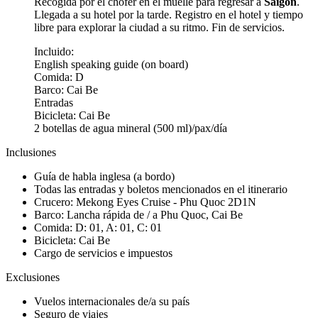
Recogida por el chofer en el muelle para regresar a
Saigón
.
Llegada a su hotel por la tarde. Registro en el hotel y tiempo
libre para explorar la ciudad a su ritmo. Fin de servicios.
Incluido:
English speaking guide (on board)
Comida: D
Barco: Cai Be
Entradas
Bicicleta: Cai Be
2 botellas de agua mineral (500 ml)/pax/día
Inclusiones
Guía de habla inglesa (a bordo)
Todas las entradas y boletos mencionados en el itinerario
Crucero: Mekong Eyes Cruise - Phu Quoc 2D1N
Barco: Lancha rápida de / a Phu Quoc, Cai Be
Comida: D: 01, A: 01, C: 01
Bicicleta: Cai Be
Cargo de servicios e impuestos
Exclusiones
Vuelos internacionales de/a su país
Seguro de viajes