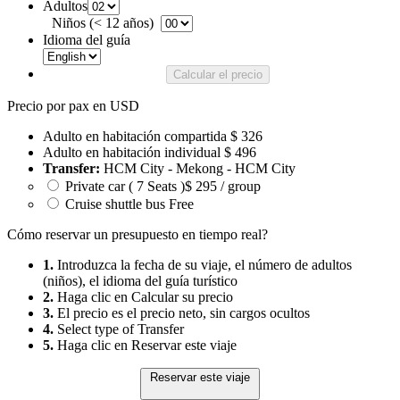
Adultos
Niños (< 12 años)
Idioma del guía
Calcular el precio
Precio por pax en USD
Adulto en habitación compartida
$ 326
Adulto en habitación individual
$ 496
Transfer:
HCM City - Mekong - HCM City
Private car ( 7 Seats )
$ 295 / group
Cruise shuttle bus
Free
Cómo reservar un presupuesto en tiempo real?
1.
Introduzca la fecha de su viaje, el número de adultos
(niños), el idioma del guía turístico
2.
Haga clic en Calcular su precio
3.
El precio es el precio neto, sin cargos ocultos
4.
Select type of Transfer
5.
Haga clic en Reservar este viaje
Reservar este viaje