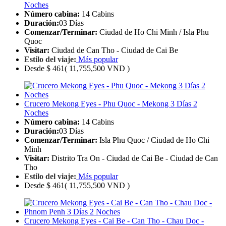
Noches
Número cabina:
14 Cabins
Duración:
03 Días
Comenzar/Terminar:
Ciudad de Ho Chi Minh / Isla Phu
Quoc
Visitar:
Ciudad de Can Tho - Ciudad de Cai Be
Estilo del viaje:
Más popular
Desde
$ 461
( 11,755,500 VND )
Crucero Mekong Eyes - Phu Quoc - Mekong 3 Días 2
Noches
Número cabina:
14 Cabins
Duración:
03 Días
Comenzar/Terminar:
Isla Phu Quoc / Ciudad de Ho Chi
Minh
Visitar:
Distrito Tra On - Ciudad de Cai Be - Ciudad de Can
Tho
Estilo del viaje:
Más popular
Desde
$ 461
( 11,755,500 VND )
Crucero Mekong Eyes - Cai Be - Can Tho - Chau Doc -