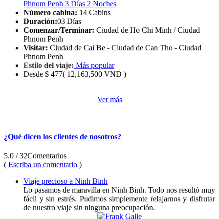
Phnom Penh 3 Días 2 Noches
Número cabina:
14 Cabins
Duración:
03 Días
Comenzar/Terminar:
Ciudad de Ho Chi Minh / Ciudad
Phnom Penh
Visitar:
Ciudad de Cai Be - Ciudad de Can Tho - Ciudad
Phnom Penh
Estilo del viaje:
Más popular
Desde
$ 477
( 12,163,500 VND )
Ver más
¿Qué dicen los clientes de nosotros?
5.0
/ 32
Comentarios
(
Escriba un comentario
)
Viaje precioso a Ninh Binh
Lo pasamos de maravilla en Ninh Binh. Todo nos resultó muy
fácil y sin estrés. Pudimos simplemente relajarnos y disfrutar
de nuestro viaje sin ninguna preocupación.