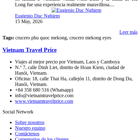
Long fue una experiencia realmente maravillosa....
Eugienio Duc Nghiem
15 May, 2026
Leer más
Tags:
crucero phu quoc mekong, crucero mekong eyes
Vietnam Travel Price
Viajes al mejor precio por Vietnam, Laos y Camboya
N.º 7, calle Dinh Liet, distrito de Hoan Kiem, ciudad de
Hanói, Vietnam.
Oficina: 18, calle Thai Ha, callejón 11, distrito de Dong Da,
Hanói, Vietnam.
+84 358 680 516 (Whatsapp)
info@vietnamtravelprice.com
www.vietnamtravelprice.com
Social Network
Sobre nosotros
Nuestro equipo
Contáctenos
Comentarios de los clientes