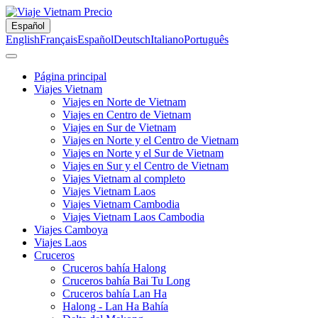
Español
English
Français
Español
Deutsch
Italiano
Português
Página principal
Viajes Vietnam
Viajes en Norte de Vietnam
Viajes en Centro de Vietnam
Viajes en Sur de Vietnam
Viajes en Norte y el Centro de Vietnam
Viajes en Norte y el Sur de Vietnam
Viajes en Sur y el Centro de Vietnam
Viajes Vietnam al completo
Viajes Vietnam Laos
Viajes Vietnam Cambodia
Viajes Vietnam Laos Cambodia
Viajes Camboya
Viajes Laos
Cruceros
Cruceros bahía Halong
Cruceros bahía Bai Tu Long
Cruceros bahía Lan Ha
Halong - Lan Ha Bahía