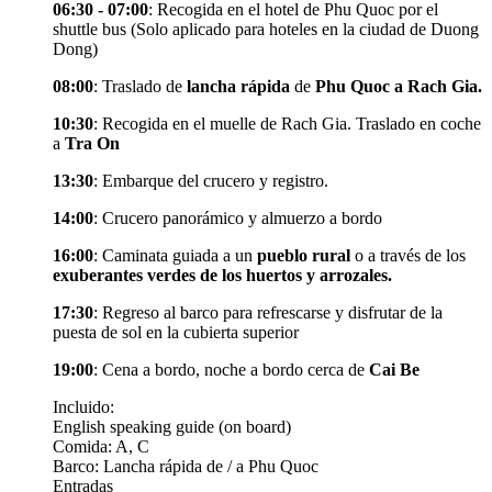
06:30 - 07:00
: Recogida en el hotel de Phu Quoc por el
shuttle bus (Solo aplicado para hoteles en la ciudad de Duong
Dong)
08:00
: Traslado de
lancha rápida
de
Phu Quoc a Rach Gia.
10:30
: Recogida en el muelle de Rach Gia. Traslado en coche
a
Tra On
13:30
: Embarque del crucero y registro.
14:00
: Crucero panorámico y almuerzo a bordo
16:00
: Caminata guiada a un
pueblo rural
o a través de los
exuberantes verdes de los huertos y arrozales.
17:30
: Regreso al barco para refrescarse y disfrutar de la
puesta de sol en la cubierta superior
19:00
: Cena a bordo, noche a bordo cerca de
Cai Be
Incluido:
English speaking guide (on board)
Comida: A, C
Barco: Lancha rápida de / a Phu Quoc
Entradas