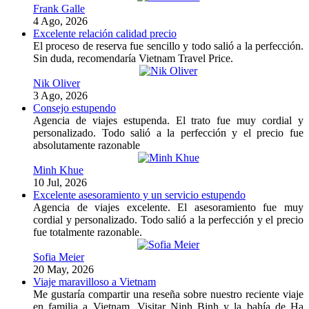
Frank Galle
4 Ago, 2026
Excelente relación calidad precio
El proceso de reserva fue sencillo y todo salió a la perfección.
Sin duda, recomendaría Vietnam Travel Price.
Nik Oliver
3 Ago, 2026
Consejo estupendo
Agencia de viajes estupenda. El trato fue muy cordial y
personalizado. Todo salió a la perfección y el precio fue
absolutamente razonable
Minh Khue
10 Jul, 2026
Excelente asesoramiento y un servicio estupendo
Agencia de viajes excelente. El asesoramiento fue muy
cordial y personalizado. Todo salió a la perfección y el precio
fue totalmente razonable.
Sofia Meier
20 May, 2026
Viaje maravilloso a Vietnam
Me gustaría compartir una reseña sobre nuestro reciente viaje
en familia a Vietnam. Visitar Ninh Binh y la bahía de Ha