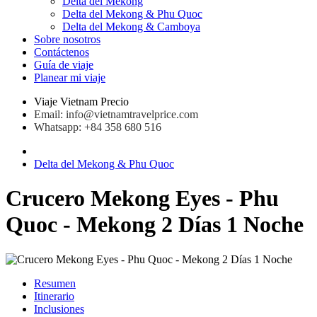
Delta del Mekong
Delta del Mekong & Phu Quoc
Delta del Mekong & Camboya
Sobre nosotros
Contáctenos
Guía de viaje
Planear mi viaje
Viaje Vietnam Precio
Email: info@vietnamtravelprice.com
Whatsapp: +84 358 680 516
Delta del Mekong & Phu Quoc
Crucero Mekong Eyes - Phu
Quoc - Mekong 2 Días 1 Noche
Resumen
Itinerario
Inclusiones