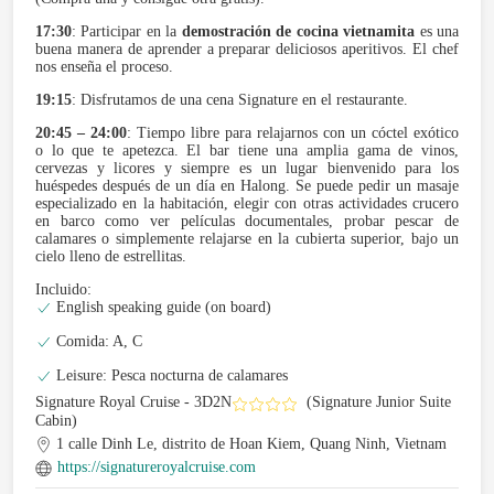
17:30
: Participar en la
demostración de cocina vietnamita
es una
buena manera de aprender a preparar deliciosos aperitivos. El chef
nos enseña el proceso.
19:15
: Disfrutamos de una cena Signature en el restaurante.
20:45 – 24:00
: Tiempo libre para relajarnos con un cóctel exótico
o lo que te apetezca. El bar tiene una amplia gama de vinos,
cervezas y licores y siempre es un lugar bienvenido para los
huéspedes después de un día en Halong. Se puede pedir un masaje
especializado en la habitación, elegir con otras actividades crucero
en barco como ver películas documentales, probar pescar de
calamares o simplemente relajarse en la cubierta superior, bajo un
cielo lleno de estrellitas.
Incluido:
English speaking guide (on board)
Comida: A, C
Leisure: Pesca nocturna de calamares
Signature Royal Cruise - 3D2N
(Signature Junior Suite
Cabin)
1 calle Dinh Le, distrito de Hoan Kiem, Quang Ninh, Vietnam
https://signatureroyalcruise.com