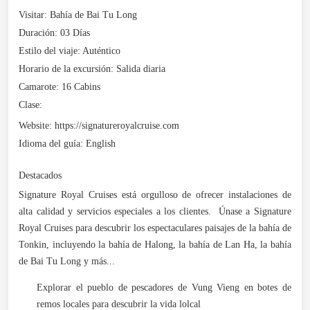
Visitar:
Bahía de Bai Tu Long
Duración:
03 Días
Estilo del viaje:
Auténtico
Horario de la excursión:
Salida diaria
Camarote:
16 Cabins
Clase:
Website:
https://signatureroyalcruise.com
Idioma del guía:
English
Destacados
Signature Royal Cruises está orgulloso de ofrecer instalaciones de
alta calidad y servicios especiales a los clientes. Únase a Signature
Royal Cruises para descubrir los espectaculares paisajes de la bahía de
Tonkin, incluyendo la bahía de Halong, la bahía de Lan Ha, la bahía
de Bai Tu Long y más...
Explorar el pueblo de pescadores de Vung Vieng en botes de
remos locales para descubrir la vida lolcal