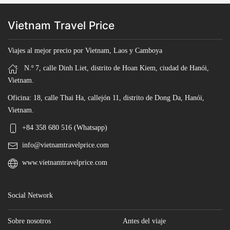
Vietnam Travel Price
Viajes al mejor precio por Vietnam, Laos y Camboya
N.º 7, calle Dinh Liet, distrito de Hoan Kiem, ciudad de Hanói,
Vietnam.
Oficina: 18, calle Thai Ha, callejón 11, distrito de Dong Da, Hanói,
Vietnam.
+84 358 680 516 (Whatsapp)
info@vietnamtravelprice.com
www.vietnamtravelprice.com
Social Network
Sobre nosotros
Antes del viaje