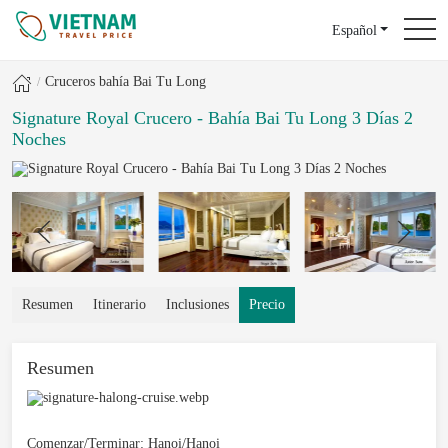
Español
Cruceros bahía Bai Tu Long
Signature Royal Crucero - Bahía Bai Tu Long 3 Días 2
Noches
Resumen
Itinerario
Inclusiones
Precio
Resumen
Comenzar/Terminar:
Hanoi/Hanoi