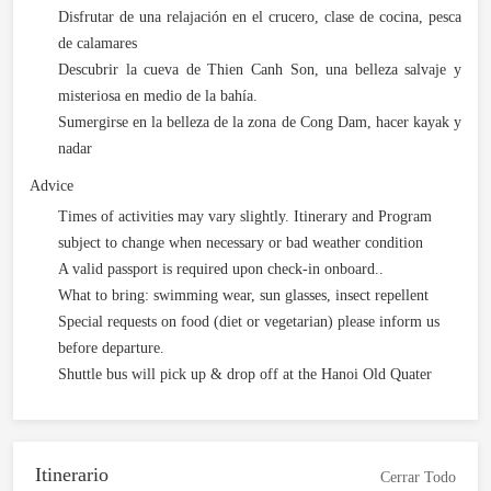
Disfrutar de una relajación en el crucero, clase de cocina, pesca
de calamares
Descubrir la cueva de Thien Canh Son, una belleza salvaje y
misteriosa en medio de la bahía.
Sumergirse en la belleza de la zona de Cong Dam, hacer kayak y
nadar
Advice
Times of activities may vary slightly. Itinerary and Program
subject to change when necessary or bad weather condition
A valid passport is required upon check-in onboard..
What to bring: swimming wear, sun glasses, insect repellent
Special requests on food (diet or vegetarian) please inform us
before departure.
Shuttle bus will pick up & drop off at the Hanoi Old Quater
Itinerario
Cerrar Todo