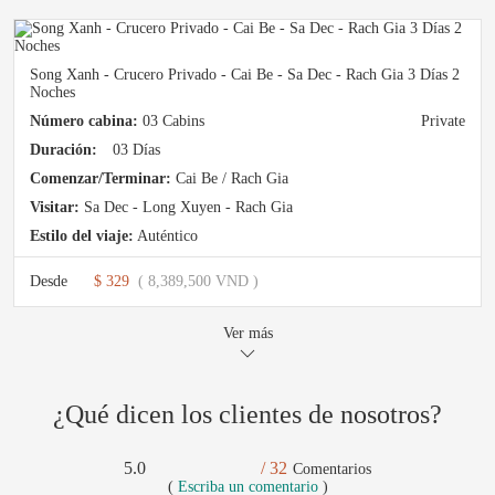
Song Xanh - Crucero Privado - Cai Be - Sa Dec - Rach Gia 3 Días 2
Noches
Número cabina:
03 Cabins
Private
Duración:
03 Días
Comenzar/Terminar:
Cai Be / Rach Gia
Visitar:
Sa Dec - Long Xuyen - Rach Gia
Estilo del viaje:
Auténtico
Desde
$ 329
( 8,389,500 VND )
Ver más
¿Qué dicen los clientes de nosotros?
5.0
/ 32
Comentarios
(
Escriba un comentario
)