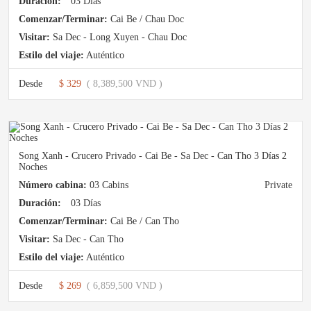
Duración:
03 Días
Comenzar/Terminar:
Cai Be / Chau Doc
Visitar:
Sa Dec - Long Xuyen - Chau Doc
Estilo del viaje:
Auténtico
Desde
$ 329
( 8,389,500 VND )
Song Xanh - Crucero Privado - Cai Be - Sa Dec - Can Tho 3 Días 2
Noches
Número cabina:
03 Cabins
Private
Duración:
03 Días
Comenzar/Terminar:
Cai Be / Can Tho
Visitar:
Sa Dec - Can Tho
Estilo del viaje:
Auténtico
Desde
$ 269
( 6,859,500 VND )