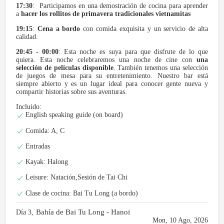
17:30
: Participamos en una demostración de cocina para aprender
a
hacer los rollitos de primavera tradicionales vietnamitas
19:15
:
Cena a bordo
con comida exquisita y un servicio de alta
calidad.
20:45 - 00:00
: Esta noche es suya para que disfrute de lo que
quiera. Esta noche celebraremos una noche de cine con
una
selección de películas disponible
. También tenemos una selección
de juegos de mesa para su entretenimiento. Nuestro bar está
siempre abierto y es un lugar ideal para conocer gente nueva y
compartir historias sobre sus aventuras.
Incluido:
English speaking guide (on board)
Comida: A, C
Entradas
Kayak: Halong
Leisure: Natación,Sesión de Tai Chi
Clase de cocina: Bai Tu Long (a bordo)
Bahía de Bai Tu Long - Hanoi
Día 3,
Mon, 10 Ago, 2026