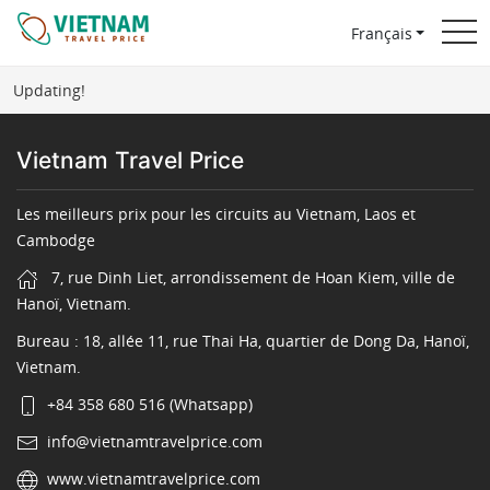
Français
Updating!
Vietnam Travel Price
Les meilleurs prix pour les circuits au Vietnam, Laos et
Cambodge
7, rue Dinh Liet, arrondissement de Hoan Kiem, ville de
Hanoï, Vietnam.
Bureau : 18, allée 11, rue Thai Ha, quartier de Dong Da, Hanoï,
Vietnam.
+84 358 680 516 (Whatsapp)
info@vietnamtravelprice.com
www.vietnamtravelprice.com