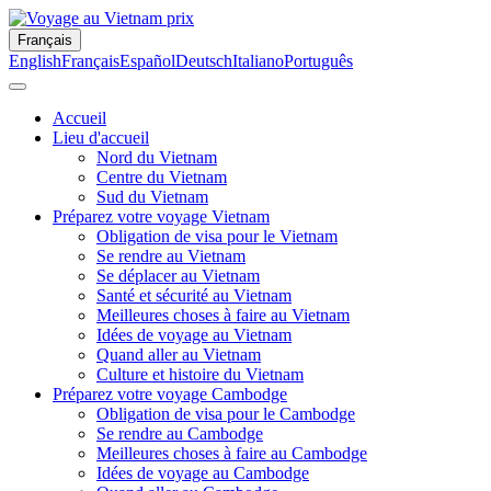
Français
English
Français
Español
Deutsch
Italiano
Português
Accueil
Lieu d'accueil
Nord du Vietnam
Centre du Vietnam
Sud du Vietnam
Préparez votre voyage Vietnam
Obligation de visa pour le Vietnam
Se rendre au Vietnam
Se déplacer au Vietnam
Santé et sécurité au Vietnam
Meilleures choses à faire au Vietnam
Idées de voyage au Vietnam
Quand aller au Vietnam
Culture et histoire du Vietnam
Préparez votre voyage Cambodge
Obligation de visa pour le Cambodge
Se rendre au Cambodge
Meilleures choses à faire au Cambodge
Idées de voyage au Cambodge