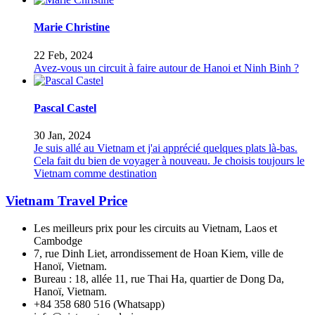
Marie Christine
22 Feb, 2024
Avez-vous un circuit à faire autour de Hanoi et Ninh Binh ?
Pascal Castel
30 Jan, 2024
Je suis allé au Vietnam et j'ai apprécié quelques plats là-bas.
Cela fait du bien de voyager à nouveau. Je choisis toujours le
Vietnam comme destination
Vietnam Travel Price
Les meilleurs prix pour les circuits au Vietnam, Laos et
Cambodge
7, rue Dinh Liet, arrondissement de Hoan Kiem, ville de
Hanoï, Vietnam.
Bureau : 18, allée 11, rue Thai Ha, quartier de Dong Da,
Hanoï, Vietnam.
+84 358 680 516 (Whatsapp)