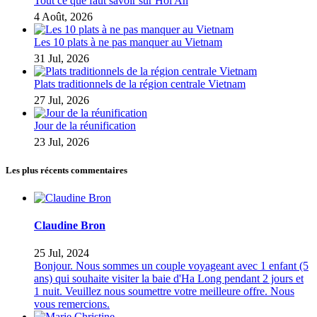
Tout ce que faut savoir sur Hoi An
4 Août, 2026
Les 10 plats à ne pas manquer au Vietnam
31 Jul, 2026
Plats traditionnels de la région centrale Vietnam
27 Jul, 2026
Jour de la réunification
23 Jul, 2026
Les plus récents commentaires
Claudine Bron
25 Jul, 2024
Bonjour. Nous sommes un couple voyageant avec 1 enfant (5
ans) qui souhaite visiter la baie d'Ha Long pendant 2 jours et
1 nuit. Veuillez nous soumettre votre meilleure offre. Nous
vous remercions.