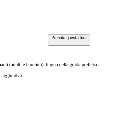
Prenota questo tour
anti (adulti e bambini), lingua della guida preferisci
a aggiuntiva