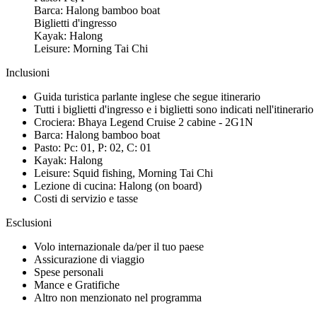
Barca: Halong bamboo boat
Biglietti d'ingresso
Kayak: Halong
Leisure: Morning Tai Chi
Inclusioni
Guida turistica parlante inglese che segue itinerario
Tutti i biglietti d'ingresso e i biglietti sono indicati nell'itinerario
Crociera: Bhaya Legend Cruise 2 cabine - 2G1N
Barca: Halong bamboo boat
Pasto: Pc: 01, P: 02, C: 01
Kayak: Halong
Leisure: Squid fishing, Morning Tai Chi
Lezione di cucina: Halong (on board)
Costi di servizio e tasse
Esclusioni
Volo internazionale da/per il tuo paese
Assicurazione di viaggio
Spese personali
Mance e Gratifiche
Altro non menzionato nel programma