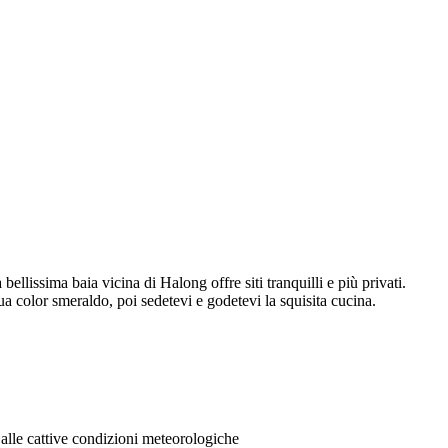
ellissima baia vicina di Halong offre siti tranquilli e più privati.
cqua color smeraldo, poi sedetevi e godetevi la squisita cucina.
 alle cattive condizioni meteorologiche