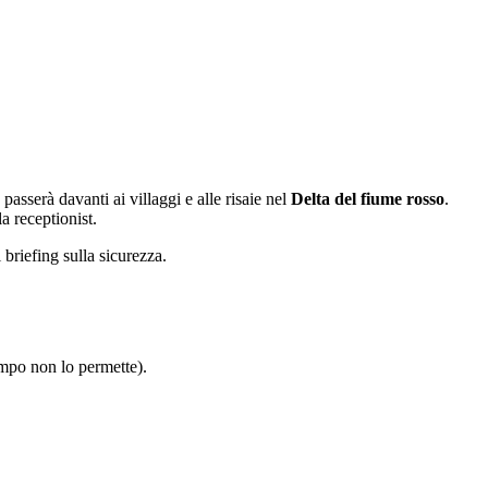
 passerà davanti ai villaggi e alle risaie nel
Delta del fiume rosso
.
a receptionist.
briefing sulla sicurezza.
tempo non lo permette).