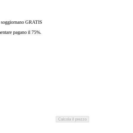
tori soggiornano GRATIS
mentare pagano il 75%.
Calcola il prezzo