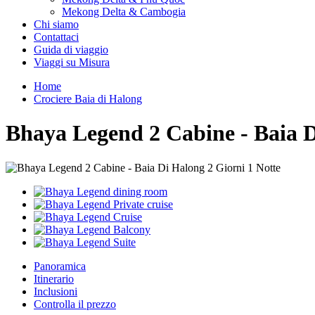
Mekong Delta & Cambogia
Chi siamo
Contattaci
Guida di viaggio
Viaggi su Misura
Home
Crociere Baia di Halong
Bhaya Legend 2 Cabine - Baia D
Panoramica
Itinerario
Inclusioni
Controlla il prezzo