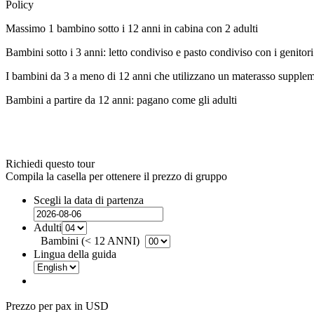
Policy
Massimo 1 bambino sotto i 12 anni in cabina con 2 adulti
Bambini sotto i 3 anni: letto condiviso e pasto condiviso con i geni
I bambini da 3 a meno di 12 anni che utilizzano un materasso supple
Bambini a partire da 12 anni: pagano come gli adulti
Richiedi questo tour
Compila la casella per ottenere il prezzo di gruppo
Scegli la data di partenza
Adulti
Bambini (< 12 ANNI)
Lingua della guida
Prezzo per pax in USD