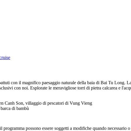
cruise
attuti con il magnifico paesaggio naturale della baia di Bai Tu Long. La b
sclusivi con noi. Esplorate le meravigliose torri di pietra calcarea e l'a
en Canh Son, villaggio di pescatori di Vung Vieng
 o barca di bambù
 e il programma possono essere soggetti a modifiche quando necessario o