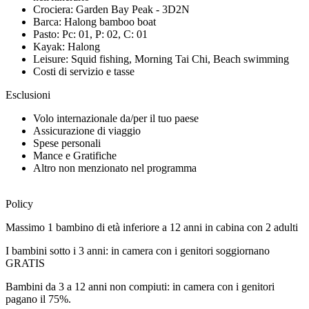
Crociera: Garden Bay Peak - 3D2N
Barca: Halong bamboo boat
Pasto: Pc: 01, P: 02, C: 01
Kayak: Halong
Leisure: Squid fishing, Morning Tai Chi, Beach swimming
Costi di servizio e tasse
Esclusioni
Volo internazionale da/per il tuo paese
Assicurazione di viaggio
Spese personali
Mance e Gratifiche
Altro non menzionato nel programma
Policy
Massimo 1 bambino di età inferiore a 12 anni in cabina con 2 adulti
I bambini sotto i 3 anni: in camera con i genitori soggiornano
GRATIS
Bambini da 3 a 12 anni non compiuti: in camera con i genitori
pagano il 75%.