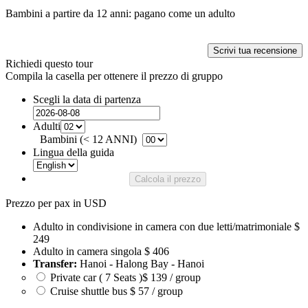
Bambini a partire da 12 anni: pagano come un adulto
Scrivi tua recensione
Richiedi questo tour
Compila la casella per ottenere il prezzo di gruppo
Scegli la data di partenza
Adulti
Bambini (< 12 ANNI)
Lingua della guida
Calcola il prezzo
Prezzo per pax in USD
Adulto in condivisione in camera con due letti/matrimoniale
$
249
Adulto in camera singola
$ 406
Transfer:
Hanoi - Halong Bay - Hanoi
Private car ( 7 Seats )
$ 139 / group
Cruise shuttle bus
$ 57 / group