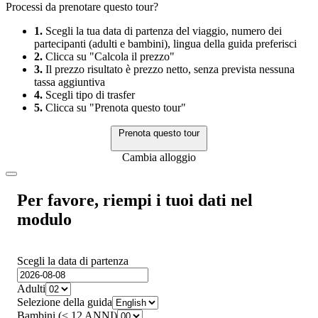
Processi da prenotare questo tour?
1.
Scegli la tua data di partenza del viaggio, numero dei
partecipanti (adulti e bambini), lingua della guida preferisci
2.
Clicca su "Calcola il prezzo"
3.
Il prezzo risultato è prezzo netto, senza prevista nessuna
tassa aggiuntiva
4.
Scegli tipo di trasfer
5.
Clicca su "Prenota questo tour"
Prenota questo tour
Cambia alloggio
Per favore, riempi i tuoi dati nel
modulo
Scegli la data di partenza
Adulti
Selezione della guida
Bambini (< 12 ANNI)