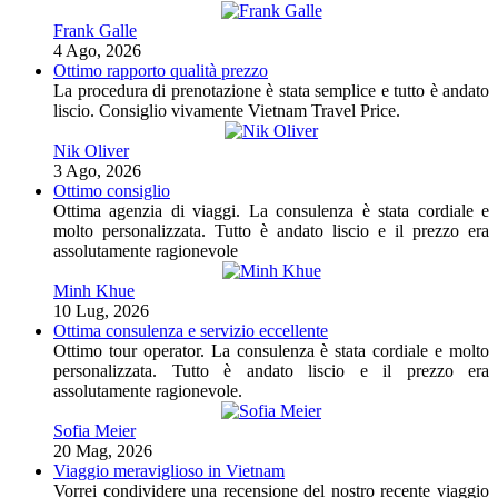
Frank Galle
4 Ago, 2026
Ottimo rapporto qualità prezzo
La procedura di prenotazione è stata semplice e tutto è andato
liscio. Consiglio vivamente Vietnam Travel Price.
Nik Oliver
3 Ago, 2026
Ottimo consiglio
Ottima agenzia di viaggi. La consulenza è stata cordiale e
molto personalizzata. Tutto è andato liscio e il prezzo era
assolutamente ragionevole
Minh Khue
10 Lug, 2026
Ottima consulenza e servizio eccellente
Ottimo tour operator. La consulenza è stata cordiale e molto
personalizzata. Tutto è andato liscio e il prezzo era
assolutamente ragionevole.
Sofia Meier
20 Mag, 2026
Viaggio meraviglioso in Vietnam
Vorrei condividere una recensione del nostro recente viaggio