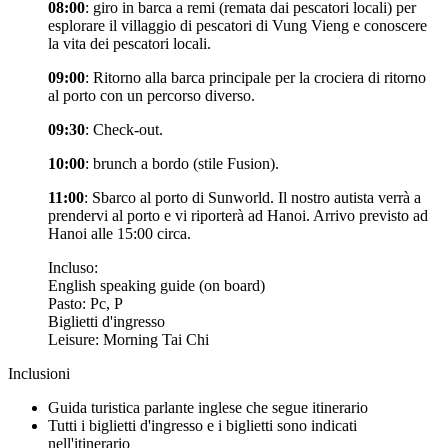
08:00
: giro in barca a remi (remata dai pescatori locali) per
esplorare il villaggio di pescatori di Vung Vieng e conoscere
la vita dei pescatori locali.
09:00
: Ritorno alla barca principale per la crociera di ritorno
al porto con un percorso diverso.
09:30
: Check-out.
10:00
: brunch a bordo (stile Fusion).
11:00
: Sbarco al porto di Sunworld. Il nostro autista verrà a
prendervi al porto e vi riporterà ad Hanoi. Arrivo previsto ad
Hanoi alle 15:00 circa.
Incluso:
English speaking guide (on board)
Pasto: Pc, P
Biglietti d'ingresso
Leisure: Morning Tai Chi
Inclusioni
Guida turistica parlante inglese che segue itinerario
Tutti i biglietti d'ingresso e i biglietti sono indicati
nell'itinerario