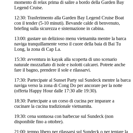
momento di relax prima di salire a bordo della Garden Bay
Legend Cruise.
12:30: Trasferimento alla Garden Bay Legend Cruise Boat
con il tender (5-10 minuti). Bevande calde di benvenuto,
briefing sulla sicurezza e sistemazione in cabina.
13:00: gustare un delizioso menu vietnamita mentre la barca
naviga tranquillamente verso il cuore della baia di Bai Tu
Long, la zona di Cap La.
15:30: avventura in kayak alla scoperta di uno scenario
naturale mozzafiato di isole e isolotti calcarei. Potrete anche
fare il bagno, prendere il sole e rilassarvi.
17:30: Partecipate al Sunset Party sul Sundeck mentre la barca
naviga verso la zona di Cong Do per ancorare per la notte
(offerta Happy Hour dalle 17:30 alle 19:30).
18:30: Partecipate a un corso di cucina per imparare a
cucinare la cucina tradizionale vietnamita.
19:30: cena sontuosa con barbecue sul Sundeck (non
disponibile fino a ottobre).
21:00: tempo libero per rilassarsi sul Sundeck o per tentare la