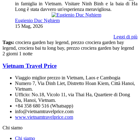
in famiglia in Vietnam. Visitare Ninh Binh e la baia di Ha
Long è stata davvero un'esperienza meravigliosa.
Eugienio Duc Nghiem
15 Mag, 2026
Leggi di più
Tags:
crociera garden bay legend, prezzo crociera garden bay
legend, crociera bai tu long bay, prezzo crociera garden bay legend
2 giorni 1 notte
Vietnam Travel Price
Viaggio miglior prezzo in Vietnam, Laos e Cambogia
Numero 7, Via Dinh Liet, Distretto Hoan Kiem, Città Hanoi,
Vietnam.
Ufficio: No.18, Vicolo 11, via Thai Ha, Quartiere di Dong
Da, Hanoi, Vietnam.
+84 358 680 516 (Whatsapp)
info@vietnamtravelprice.com
www.vietnamtravelprice.com
Chi siamo
Chi siamo