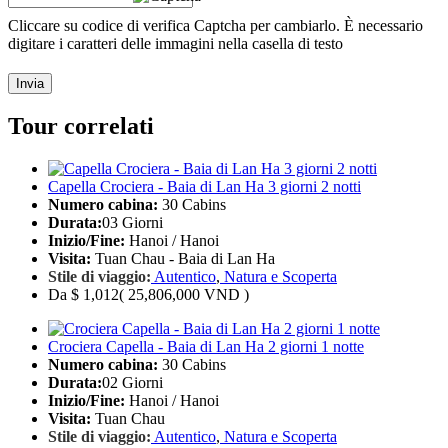
Cliccare su codice di verifica Captcha per cambiarlo. È necessario
digitare i caratteri delle immagini nella casella di testo
Invia
Tour correlati
Capella Crociera - Baia di Lan Ha 3 giorni 2 notti
Numero cabina:
30 Cabins
Durata:
03 Giorni
Inizio/Fine:
Hanoi / Hanoi
Visita:
Tuan Chau - Baia di Lan Ha
Stile di viaggio:
Autentico
,
Natura e Scoperta
Da
$ 1,012
( 25,806,000 VND )
Crociera Capella - Baia di Lan Ha 2 giorni 1 notte
Numero cabina:
30 Cabins
Durata:
02 Giorni
Inizio/Fine:
Hanoi / Hanoi
Visita:
Tuan Chau
Stile di viaggio:
Autentico
,
Natura e Scoperta