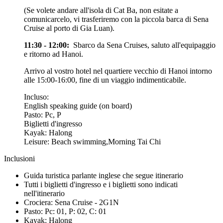
(Se volete andare all'isola di Cat Ba, non esitate a
comunicarcelo, vi trasferiremo con la piccola barca di Sena
Cruise al porto di Gia Luan).
11:30 - 12:00:
Sbarco da Sena Cruises, saluto all'equipaggio
e ritorno ad Hanoi.
Arrivo al vostro hotel nel quartiere vecchio di Hanoi intorno
alle 15:00-16:00, fine di un viaggio indimenticabile.
Incluso:
English speaking guide (on board)
Pasto: Pc, P
Biglietti d'ingresso
Kayak: Halong
Leisure: Beach swimming,Morning Tai Chi
Inclusioni
Guida turistica parlante inglese che segue itinerario
Tutti i biglietti d'ingresso e i biglietti sono indicati
nell'itinerario
Crociera: Sena Cruise - 2G1N
Pasto: Pc: 01, P: 02, C: 01
Kayak: Halong