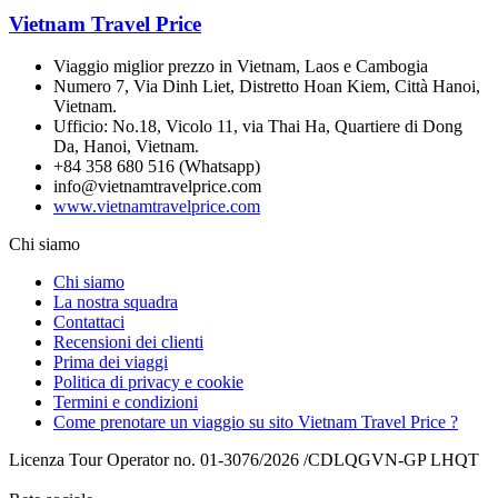
Vietnam Travel Price
Viaggio miglior prezzo in Vietnam, Laos e Cambogia
Numero 7, Via Dinh Liet, Distretto Hoan Kiem, Città Hanoi,
Vietnam.
Ufficio: No.18, Vicolo 11, via Thai Ha, Quartiere di Dong
Da, Hanoi, Vietnam.
+84 358 680 516 (Whatsapp)
info@vietnamtravelprice.com
www.vietnamtravelprice.com
Chi siamo
Chi siamo
La nostra squadra
Contattaci
Recensioni dei clienti
Prima dei viaggi
Politica di privacy e cookie
Termini e condizioni
Come prenotare un viaggio su sito Vietnam Travel Price ?
Licenza Tour Operator no. 01-3076/2026 /CDLQGVN-GP LHQT