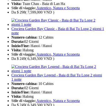
Visita:
Tuan Chau - Baia di Lan Ha
Stile di viaggio:
Autentico
,
Natura e Scoperta
Da
$ 298
( 7,599,000 VND )
Crociera Garden Bay Classic - Baia di Bai Tu Long 2 giorni 1
notte
Numero cabina:
12 Cabins
Durata:
02 Giorni
Inizio/Fine:
Hanoi / Hanoi
Visita:
Halong
Stile di viaggio:
Autentico
,
Natura e Scoperta
Da
$ 249
( 6,349,500 VND )
Crociera Garden Bay Legend - Baia di Bai Tu Long 2 giorni
1 notte
Numero cabina:
10 Cabins
Durata:
02 Giorni
Inizio/Fine:
Hanoi / Hanoi
Visita:
Halong
Stile di viaggio:
Autentico
,
Natura e Scoperta
Da
$ 249
( 6,349,500 VND )