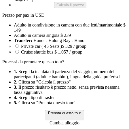
Calcola il prezzo
Prezzo per pax in USD
Adulto in condivisione in camera con due letti/matrimoniale
$
149
Adulto in camera singola
$ 239
Transfer:
Hanoi - Halong Bay - Hanoi
Private car ( 45 Seats )
$ 329 / group
Cruise shuttle bus
$ 1,057 / group
Processi da prenotare questo tour?
1.
Scegli la tua data di partenza del viaggio, numero dei
partecipanti (adulti e bambini), lingua della guida preferisci
2.
Clicca su "Calcola il prezzo"
3.
Il prezzo risultato è prezzo netto, senza prevista nessuna
tassa aggiuntiva
4.
Scegli tipo di trasfer
5.
Clicca su "Prenota questo tour"
Prenota questo tour
Cambia alloggio