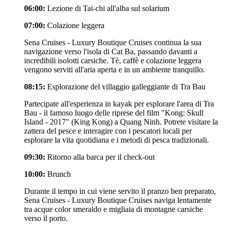
06:00:
Lezione di Tai-chi all'alba sul solarium
07:00:
Colazione leggera
Sena Cruises - Luxury Boutique Cruises continua la sua
navigazione verso l'isola di Cat Ba, passando davanti a
incredibili isolotti carsiche. Tè, caffè e colazione leggera
vengono serviti all'aria aperta e in un ambiente tranquillo.
08:15:
Esplorazione del villaggio galleggiante di Tra Bau
Partecipate all'esperienza in kayak per esplorare l'area di Tra
Bau - il famoso luogo delle riprese del film "Kong: Skull
Island - 2017" (King Kong) a Quang Ninh. Potrete visitare la
zattera del pesce e interagire con i pescatori locali per
esplorare la vita quotidiana e i metodi di pesca tradizionali.
09:30:
Ritorno alla barca per il check-out
10:00:
Brunch
Durante il tempo in cui viene servito il pranzo ben preparato,
Sena Cruises - Luxury Boutique Cruises naviga lentamente
tra acque color smeraldo e migliaia di montagne carsiche
verso il porto.