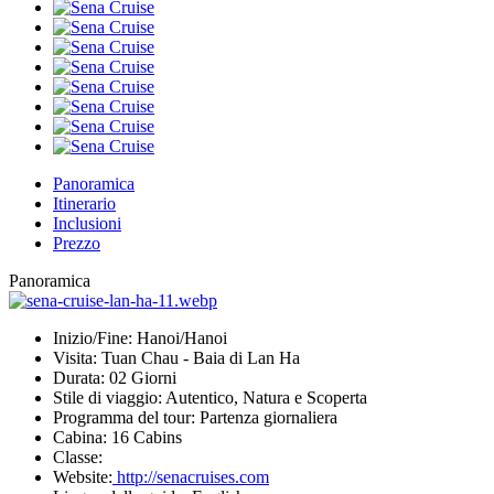
Panoramica
Itinerario
Inclusioni
Prezzo
Panoramica
Inizio/Fine:
Hanoi/Hanoi
Visita:
Tuan Chau - Baia di Lan Ha
Durata:
02 Giorni
Stile di viaggio:
Autentico, Natura e Scoperta
Programma del tour:
Partenza giornaliera
Cabina:
16 Cabins
Classe:
Website:
http://senacruises.com