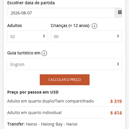
Escolher data de partida
Adultos
Crianças (< 12 anos)
Guia turístico em
CALCULAR O PREÇO
Preço por pessoa em USD
Adulto em quarto duplo/Twin compartilhado
$ 319
Adulto em quarto individual
$ 414
Transfer:
Hanoi - Halong Bay - Hanoi