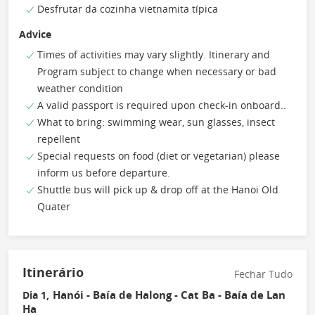
Desfrutar da cozinha vietnamita típica
Advice
Times of activities may vary slightly. Itinerary and
Program subject to change when necessary or bad
weather condition
A valid passport is required upon check-in onboard..
What to bring: swimming wear, sun glasses, insect
repellent
Special requests on food (diet or vegetarian) please
inform us before departure.
Shuttle bus will pick up & drop off at the Hanoi Old
Quater
Itinerário
Fechar Tudo
Hanói - Baía de Halong - Cat Ba - Baía de Lan
Dia 1,
Ha