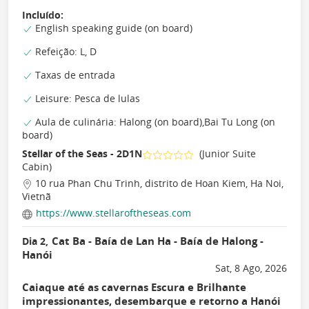
Incluído:
English speaking guide (on board)
Refeição: L, D
Taxas de entrada
Leisure: Pesca de lulas
Aula de culinária: Halong (on board),Bai Tu Long (on
board)
Stellar of the Seas - 2D1N
(Junior Suite
Cabin)
10 rua Phan Chu Trinh, distrito de Hoan Kiem, Ha Noi,
Vietnã
https://www.stellaroftheseas.com
Cat Ba - Baía de Lan Ha - Baía de Halong -
Dia 2,
Hanói
Sat, 8 Ago, 2026
Caiaque até as cavernas Escura e Brilhante
impressionantes, desembarque e retorno a Hanói