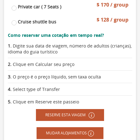
$ 170 / group
Private car ( 7 Seats )
$ 128 / group
Cruise shuttle bus
Como reservar uma cotação em tempo real?
1.
Digite sua data de viagem, número de adultos (crianças),
idioma do guia turístico
2.
Clique em Calcular seu preço
3.
O preço é o preço líquido, sem taxa oculta
4.
Select type of Transfer
5.
Clique em Reserve este passeio
RESERVE ESTA VIAGEM
MUDAR ALOJAMENTOS