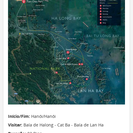
Início/Fim:
Hanói/Hanói
Visitar:
Baía de Halong - Cat Ba - Baía de Lan Ha