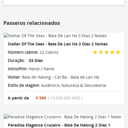
Passeios relacionados
Stellar Of The Seas - Baía De Lan Ha 3 Dias 2 Noites
Número cabine:
22 Cabins
Duração:
03 Dias
Início/Fim:
Hanói / Hanói
Visitar:
Baía de Halong - Cat Ba - Baía de Lan Ha
Estilo de viagem:
Autêntico
,
Natureza & Descoberta
A partir de
$ 590
( 15,045,000 VND )
Paradise Elegance Cruzeiro - Baía De Halong 2 Dias 1