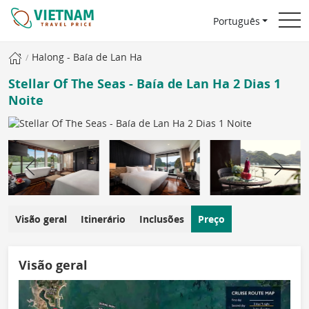
Português
Halong - Baía de Lan Ha
Stellar Of The Seas - Baía de Lan Ha 2 Dias 1
Noite
Visão geral
Itinerário
Inclusões
Preço
Visão geral