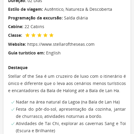
Duração:
02 Dias
Estilo de viagem:
Autêntico, Natureza & Descoberta
Programação da excursão:
Saída diária
Cabine:
22 Cabins
Classe:
Website:
https://www.stellaroftheseas.com
Guia turístico em:
English
Destaque
Stellar of the Sea é um cruzeiro de luxo com o itinerário é
único e diferente que o leva aos cenários menos turísticos
e encantadores da Baía de Halong até a Baía de Lan Ha.
Nadar na área natural da Lagoa (na Baía de Lan Ha)
Festa do pôr-do-sol, apresentação da cozinha, jantar
de churrasco, atividades noturnas a bordo.
Atividades de Tai Chi, explorar as cavernas Sang e Toi
(Escura e Brilhante)