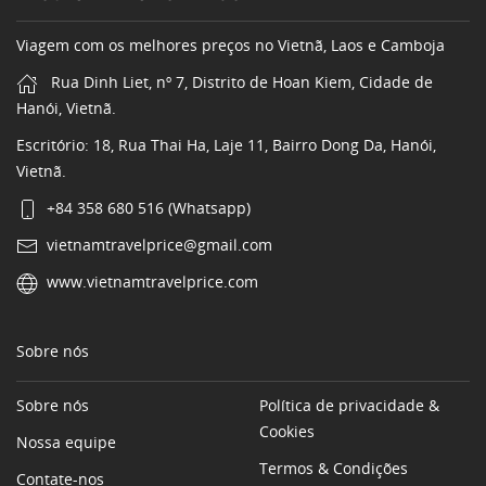
Viagem com os melhores preços no Vietnã, Laos e Camboja
Rua Dinh Liet, nº 7, Distrito de Hoan Kiem, Cidade de
Hanói, Vietnã.
Escritório: 18, Rua Thai Ha, Laje 11, Bairro Dong Da, Hanói,
Vietnã.
+84 358 680 516 (Whatsapp)
vietnamtravelprice@gmail.com
www.vietnamtravelprice.com
Sobre nós
Sobre nós
Política de privacidade &
Cookies
Nossa equipe
Termos & Condições
Contate-nos