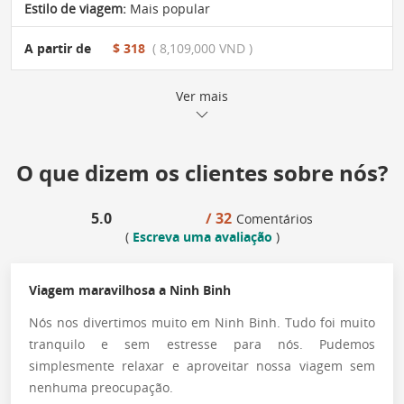
Estilo de viagem:
Mais popular
A partir de
$ 318
( 8,109,000 VND )
Ver mais
O que dizem os clientes sobre nós?
5.0
/ 32
Comentários
(
Escreva uma avaliação
)
Viagem maravilhosa a Ninh Binh
Nós nos divertimos muito em Ninh Binh. Tudo foi muito
tranquilo e sem estresse para nós. Pudemos
simplesmente relaxar e aproveitar nossa viagem sem
nenhuma preocupação.