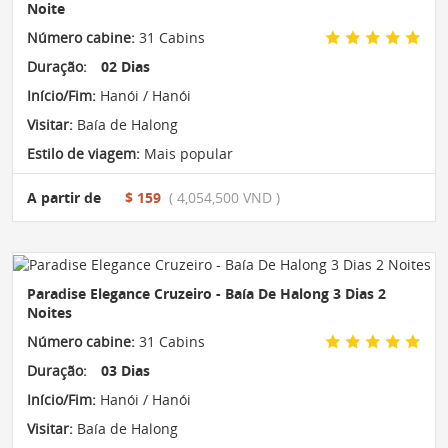
Noite
Número cabine:
31 Cabins
Duração:
02 Dias
Início/Fim:
Hanói / Hanói
Visitar:
Baía de Halong
Estilo de viagem:
Mais popular
A partir de
$ 159
( 4,054,500 VND )
Paradise Elegance Cruzeiro - Baía De Halong 3 Dias 2
Noites
Número cabine:
31 Cabins
Duração:
03 Dias
Início/Fim:
Hanói / Hanói
Visitar:
Baía de Halong