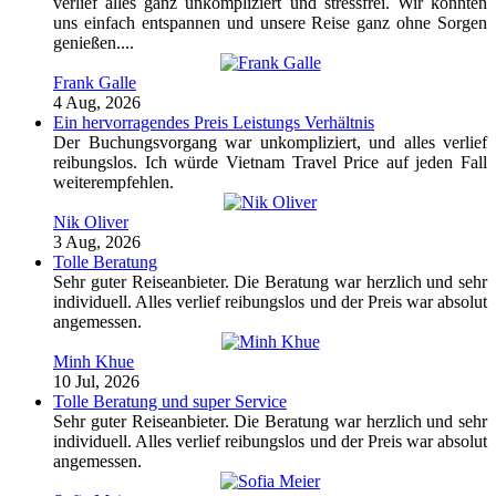
verlief alles ganz unkompliziert und stressfrei. Wir konnten
uns einfach entspannen und unsere Reise ganz ohne Sorgen
genießen....
Frank Galle
4 Aug, 2026
Ein hervorragendes Preis Leistungs Verhältnis
Der Buchungsvorgang war unkompliziert, und alles verlief
reibungslos. Ich würde Vietnam Travel Price auf jeden Fall
weiterempfehlen.
Nik Oliver
3 Aug, 2026
Tolle Beratung
Sehr guter Reiseanbieter. Die Beratung war herzlich und sehr
individuell. Alles verlief reibungslos und der Preis war absolut
angemessen.
Minh Khue
10 Jul, 2026
Tolle Beratung und super Service
Sehr guter Reiseanbieter. Die Beratung war herzlich und sehr
individuell. Alles verlief reibungslos und der Preis war absolut
angemessen.