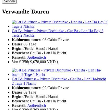
Senden
Verwandte Touren
Cat Ba Prince - Private Dschunke - Cat Ba - Lan Ha Bay 3
Tage 2 Nächte
Kabinennummer:
03 Cabins
Private
Dauer:
03 Tage
Beginn/Ende:
Hanoi / Hanoi
Besuchen:
Cat Ba - Lan Ha Bucht
Reisestil:
Authentisch
Von
$ 356
( 9,078,000 VND )
Cat Ba Princess - Private Dschunke - Cat Ba - Lan Ha-bucht
2 Tage 1 Nacht
Kabinennummer:
02 Cabins
Private
Dauer:
02 Tage
Beginn/Ende:
Hanoi / Hanoi
Besuchen:
Cat Ba - Lan Ha Bucht
Reisestil:
Authentisch
Von
$ 226
( 5,763,000 VND )