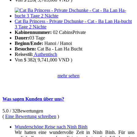
Cat Ba Princess - Private Dschunke - Cat - Ba Lan Ha-bucht
3 Tage 2 Nächte
Kabinennummer:
02 Cabins
Private
Dauer:
03 Tage
Beginn/Ende:
Hanoi / Hanoi
Besuchen:
Cat Ba - Lan Ha Bucht
Reisestil:
Authentisch
Von
$ 382
( 9,741,000 VND )
mehr sehen
Was sagen Kunden über uns?
5.0
/ 32
Bewertungen
(
Eine Bewertung schreiben
)
Wunderschöne Reise nach Ninh Binh
Wir hatten eine wundervolle Zeit in Ninh Binh. Für uns