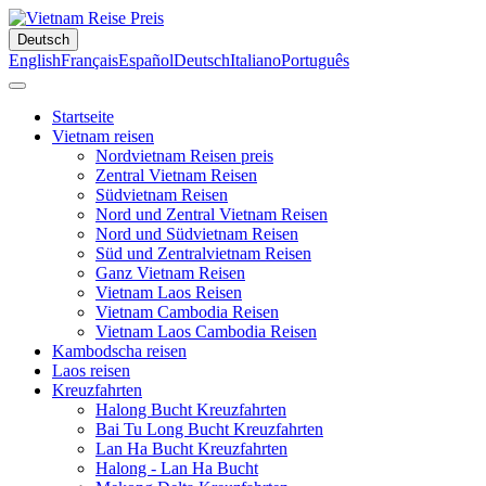
Deutsch
English
Français
Español
Deutsch
Italiano
Português
Startseite
Vietnam reisen
Nordvietnam Reisen preis
Zentral Vietnam Reisen
Südvietnam Reisen
Nord und Zentral Vietnam Reisen
Nord und Südvietnam Reisen
Süd und Zentralvietnam Reisen
Ganz Vietnam Reisen
Vietnam Laos Reisen
Vietnam Cambodia Reisen
Vietnam Laos Cambodia Reisen
Kambodscha reisen
Laos reisen
Kreuzfahrten
Halong Bucht Kreuzfahrten
Bai Tu Long Bucht Kreuzfahrten
Lan Ha Bucht Kreuzfahrten
Halong - Lan Ha Bucht