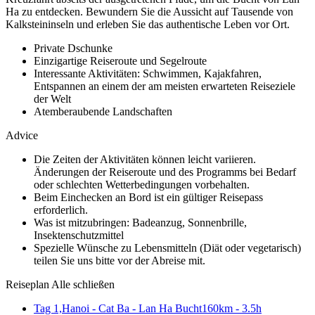
Ha zu entdecken. Bewundern Sie die Aussicht auf Tausende von
Kalksteininseln und erleben Sie das authentische Leben vor Ort.
Private Dschunke
Einzigartige Reiseroute und Segelroute
Interessante Aktivitäten: Schwimmen, Kajakfahren,
Entspannen an einem der am meisten erwarteten Reiseziele
der Welt
Atemberaubende Landschaften
Advice
Die Zeiten der Aktivitäten können leicht variieren.
Änderungen der Reiseroute und des Programms bei Bedarf
oder schlechten Wetterbedingungen vorbehalten.
Beim Einchecken an Bord ist ein gültiger Reisepass
erforderlich.
Was ist mitzubringen: Badeanzug, Sonnenbrille,
Insektenschutzmittel
Spezielle Wünsche zu Lebensmitteln (Diät oder vegetarisch)
teilen Sie uns bitte vor der Abreise mit.
Reiseplan
Alle schließen
Tag 1,
Hanoi - Cat Ba - Lan Ha Bucht
160km - 3.5h