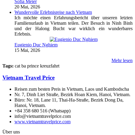
Sofia Meier
20 Mai, 2026
Wundervolle Erlebnisreise nach Vietnam
Ich möchte einen Erfahrungsbericht über unseren letzten
Familienurlaub in Vietnam teilen. Der Besuch in Ninh Binh
und der Halong Bucht war wirklich ein wunderbares
Erlebnis.
Eugienio Duc Nghiem
15 Mai, 2026
Mehr lesen
Tags:
cat ba prince kreuzfahrt
Vietnam Travel Price
Reisen zum besten Preis in Vietnam, Laos und Kambodscha
Nr. 7, Dinh Liet Straße, Bezirk Hoan Kiem, Hanoi, Vietnam.
Büro: Nr. 18, Lane 11, Thai-Ha-Straße, Bezirk Dong Da,
Hanoi, Vietnam.
+84 358 680 516 (Whatsapp)
info@vietnamtravelprice.com
www.vietnamtravelprice.com
Über uns