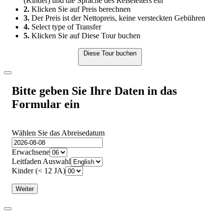
(Kinder) und die Sprache des Reiseleiters ein
2.
Klicken Sie auf Preis berechnen
3.
Der Preis ist der Nettopreis, keine versteckten Gebühren
4.
Select type of Transfer
5.
Klicken Sie auf Diese Tour buchen
Diese Tour buchen
Bitte geben Sie Ihre Daten in das
Formular ein
Wählen Sie das Abreisedatum
Erwachsene
Leitfaden Auswahl
Kinder (< 12 JA)
Weiter