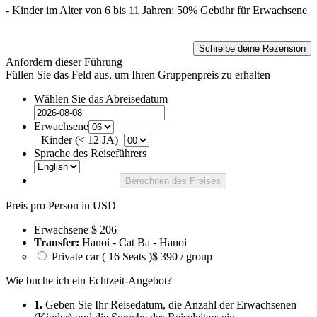
- Kinder im Alter von 6 bis 11 Jahren: 50% Gebühr für Erwachsene
Schreibe deine Rezension
Anfordern dieser Führung
Füllen Sie das Feld aus, um Ihren Gruppenpreis zu erhalten
Wählen Sie das Abreisedatum
Erwachsene
Kinder (< 12 JA)
Sprache des Reiseführers
Berechnen des Preises
Preis pro Person in USD
Erwachsene
$ 206
Transfer:
Hanoi - Cat Ba - Hanoi
Private car ( 16 Seats )
$ 390 / group
Wie buche ich ein Echtzeit-Angebot?
1.
Geben Sie Ihr Reisedatum, die Anzahl der Erwachsenen