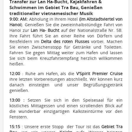
Transfer zur Lan Ha-Bucht, Kajakfahren &
Schwimmen im Gebiet Tra Bau, Genießen
traditioneller vietnamesischer Musik
9:00: AM:
Abholung in Ihrem Hotel
(im Altstadtviertel von
Hanoi
). Genießen Sie die zweieinhalbstündige Fahrt von
Hanoi zur
Lan Ha- Bucht
auf der Nationalstraße Nr. 5B.
Ihre Fahrt führt Sie an einer Reihe von Dörfern und
Reisfeldern im
Delta des roten Flusses
vorbei. Machen
Sie einen Zwischenstopp für Getränke und Toiletten.
Fahren Sie gegen Mittag weiter zum Hafen und lassen
Sie sich beim Kreuzfahrtempfang herzlich willkommen
heißen.
12:00
: Ruhe am Hafen, als die
V'Spirit Premier Cruise
ihre letzten Vorbereitungen abschließt. Wir können kurz
danach einsteigen und unser Begrüßungsgetränk
genießen.
13:00 :
Setzen Sie sich in den Speisesaal für ein
köstliches Mittagessen und einen scrollenden Blick auf
die wunderbar einzigartigen Kalksteintürme vor den
Fenstern.
15:15
: Unsere erste Stopp der Tour ist das
Gebiet Tra