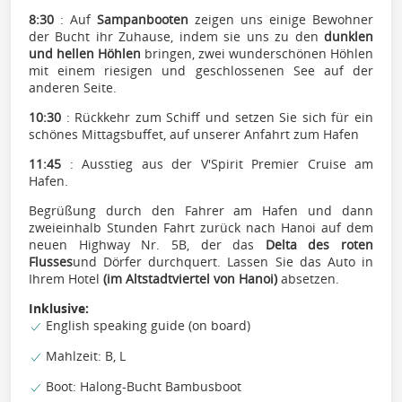
8:30
: Auf
Sampanbooten
zeigen uns einige Bewohner
der Bucht ihr Zuhause, indem sie uns zu den
dunklen
und hellen Höhlen
bringen, zwei wunderschönen Höhlen
mit einem riesigen und geschlossenen See auf der
anderen Seite.
10:30
: Rückkehr zum Schiff und setzen Sie sich für ein
schönes Mittagsbuffet, auf unserer Anfahrt zum Hafen
11:45
: Ausstieg aus der V'Spirit Premier Cruise am
Hafen.
Begrüßung durch den Fahrer am Hafen und dann
zweieinhalb Stunden Fahrt zurück nach Hanoi auf dem
neuen Highway Nr. 5B, der das
Delta des roten
Flusses
und Dörfer durchquert. Lassen Sie das Auto in
Ihrem Hotel
(im Altstadtviertel von Hanoi)
absetzen.
Inklusive:
English speaking guide (on board)
Mahlzeit: B, L
Boot: Halong-Bucht Bambusboot