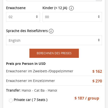
Erwachsene
Kinder (< 12 JA)
Sprache des Reiseführers
BERECHNEN DES PREISES
Preis pro Person in USD
Erwachsener im Zweibett-/Doppelzimmer
$ 162
Erwachsener im Einzelzimmer
$ 270
Transfer:
Hanoi - Cat Ba - Hanoi
$ 187 / group
Private car ( 7 Seats )