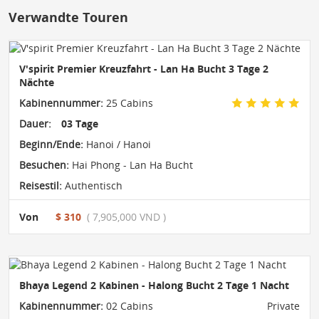
Verwandte Touren
V'spirit Premier Kreuzfahrt - Lan Ha Bucht 3 Tage 2
Nächte
Kabinennummer:
25 Cabins
Dauer:
03 Tage
Beginn/Ende:
Hanoi / Hanoi
Besuchen:
Hai Phong - Lan Ha Bucht
Reisestil:
Authentisch
Von
$ 310
( 7,905,000 VND )
Bhaya Legend 2 Kabinen - Halong Bucht 2 Tage 1 Nacht
Kabinennummer:
02 Cabins
Private