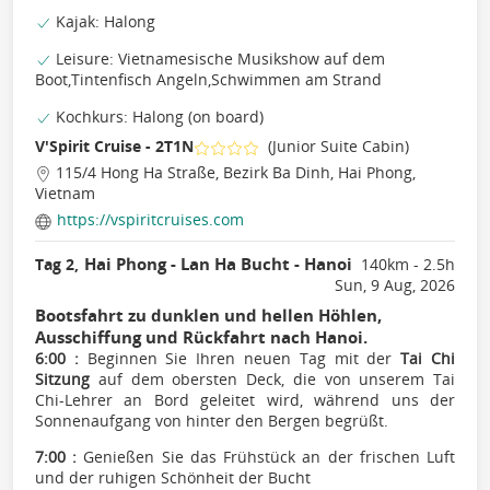
Kajak: Halong
Leisure: Vietnamesische Musikshow auf dem
Boot,Tintenfisch Angeln,Schwimmen am Strand
Kochkurs: Halong (on board)
V'Spirit Cruise - 2T1N
(Junior Suite Cabin)
115/4 Hong Ha Straße, Bezirk Ba Dinh, Hai Phong,
Vietnam
https://vspiritcruises.com
Hai Phong - Lan Ha Bucht - Hanoi
Tag 2,
140km - 2.5h
Sun, 9 Aug, 2026
Bootsfahrt zu dunklen und hellen Höhlen,
Ausschiffung und Rückfahrt nach Hanoi.
6:00 :
Beginnen Sie Ihren neuen Tag mit der
Tai Chi
Sitzung
auf dem obersten Deck, die von unserem Tai
Chi-Lehrer an Bord geleitet wird, während uns der
Sonnenaufgang von hinter den Bergen begrüßt.
7:00 :
Genießen Sie das Frühstück an der frischen Luft
und der ruhigen Schönheit der Bucht