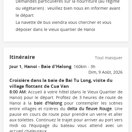
Demandes particulières sur la nourriture (au régime
ou végétarien) : veuillez bien nous en informer avant
le départ
La navette de bus viendra vous chercher et vous
déposer dans le vieux quartier de Hanoi
Itinéraire
Tout masquer
Hanoi - Baie d'Halong
Jour 1,
160km - 3h
Dim, 9 Août, 2026
Croisière dans la baie de Bai Tu Long, visite du
village flottant de Cua Van
8:00 AM:
Accueil à votre hôtel (dans le Vieux Quartier de
Hanoi) pour le départ. Profitez de 3 heures de route de
Hanoi à la
baie d'Halong
pour contempler les scènes
entre villages et rizières du
delta du fleuve Rouge
. Une
pause en cours de route pour prendre un verre et aller
aux toilettes. Continuez le trajet pour arriver au port vers
midi où l’équipage du bateau vous attend avec un
accueil chaleureux.