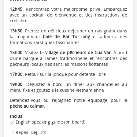
12h45:
Rencontrez votre majordome privé. Embarquez
avec un cocktail de bienvenue et des instructions de
croisière
13h30
: Prenez un délicieux déjeuner en naviguant dans
la magnifique
baie de Bai Tu Long
et admirez des
formations karstiques fascinantes
15h00
: Visitez le
village de pêcheurs de Cua Van
à bord
d’une barque à rames traditionnelle et rencontrez des
pêcheurs locaux habitant les maisons flottantes
17h00:
Retour sur la jonque pour détente libre
19h00
: Dégustez à bord un dîner aux chandelles au
menu fixe et goûtez à la cuisine vietnamienne
Détendez-vous ou rejoignez notre équipage pour la
pêche au calmar
.
Inclus:
English speaking guide (on board)
Repas: Déj, Dîn