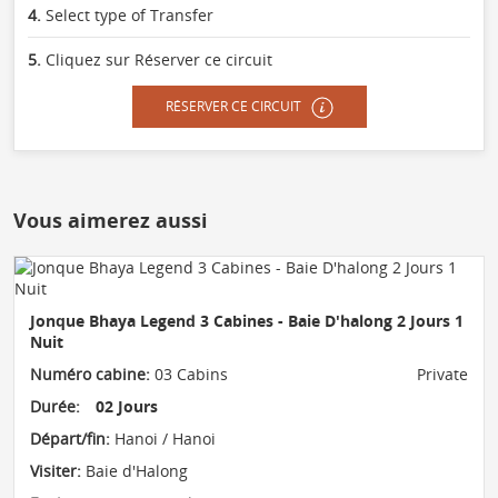
4.
Select type of Transfer
5.
Cliquez sur Réserver ce circuit
RÉSERVER CE CIRCUIT
Vous aimerez aussi
Jonque Bhaya Legend 3 Cabines - Baie D'halong 2 Jours 1
Nuit
Numéro cabine:
03 Cabins
Private
Durée:
02 Jours
Départ/fin:
Hanoi / Hanoi
Visiter:
Baie d'Halong