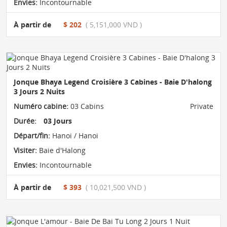
Envies:
Incontournable
À partir de
$ 202
( 5,151,000 VND )
Jonque Bhaya Legend Croisière 3 Cabines - Baie D'halong
3 Jours 2 Nuits
Numéro cabine:
03 Cabins
Private
Durée:
03 Jours
Départ/fin:
Hanoi / Hanoi
Visiter:
Baie d'Halong
Envies:
Incontournable
À partir de
$ 393
( 10,021,500 VND )