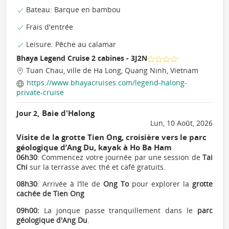
Bateau: Barque en bambou
Frais d'entrée
Leisure: Pêche au calamar
Bhaya Legend Cruise 2 cabines - 3J2N
Tuan Chau, ville de Ha Long, Quang Ninh, Vietnam
https://www.bhayacruises.com/legend-halong-
private-cruise
Baie d'Halong
Jour 2,
Lun, 10 Août, 2026
Visite de la grotte Tien Ong, croisière vers le parc
géologique d’Ang Du, kayak à Ho Ba Ham
06h30
: Commencez votre journée par une session de
Tai
Chi
sur la terrasse avec thé et café gratuits.
08h30
: Arrivée à l’île de
Ong To
pour explorer la
grotte
cachée de Tien Ong
09h00:
La jonque passe tranquillement dans le
parc
géologique d'Ang Du
.