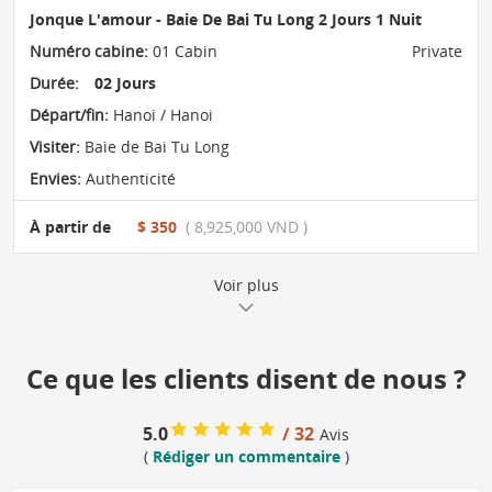
Jonque L'amour - Baie De Bai Tu Long 2 Jours 1 Nuit
Numéro cabine:
01 Cabin
Private
Durée:
02 Jours
Départ/fin:
Hanoi / Hanoi
Visiter:
Baie de Bai Tu Long
Envies:
Authenticité
À partir de
$ 350
( 8,925,000 VND )
Voir plus
Ce que les clients disent de nous ?
5.0
/ 32
Avis
(
Rédiger un commentaire
)