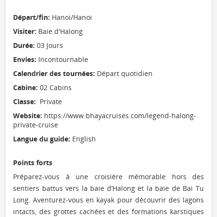
Départ/fin:
Hanoi/Hanoi
Visiter:
Baie d'Halong
Durée:
03 Jours
Envies:
Incontournable
Calendrier des tournées:
Départ quotidien
Cabine:
02 Cabins
Classe:
Private
Website:
https://www.bhayacruises.com/legend-halong-
private-cruise
Langue du guide:
English
Points forts
Préparez-vous à une croisière mémorable hors des
sentiers battus vers la baie d’Halong et la baie de Bai Tu
Long. Aventurez-vous en kayak pour découvrir des lagons
intacts, des grottes cachées et des formations karstiques