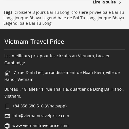
Lire la suite
Tags:
croisière 3 jours Bai Tu Long, croisière privée baie Bai Tu
Long, jonque Bhaya Legend baie de Bai Tu Long, jonque Bhaya
Legend, baie Bai Tu Long
Vietnam Travel Price
Les meilleurs prix pour les circuits au Vietnam, Laos et
Cambodge
7, rue Dinh Liet, arrondissement de Hoan Kiem, ville de
Hanoï, Vietnam.
Bureau : 18, allée 11, rue Thai Ha, quartier de Dong Da, Hanoï,
Vietnam.
+84 358 680 516 (Whatsapp)
info@vietnamtravelprice.com
www.vietnamtravelprice.com