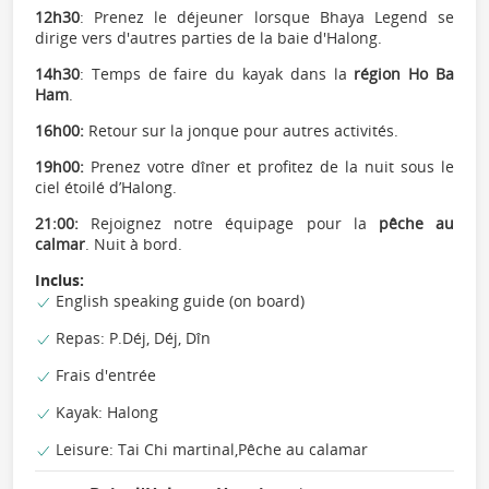
12h30
: Prenez le déjeuner lorsque Bhaya Legend se
dirige vers d'autres parties de la baie d'Halong.
14h30
: Temps de faire du kayak dans la
région Ho Ba
Ham
.
16h00:
Retour sur la jonque pour autres activités.
19h00:
Prenez votre dîner et profitez de la nuit sous le
ciel étoilé d’Halong.
21:00:
Rejoignez notre équipage pour la
pêche au
calmar
. Nuit à bord.
Inclus:
English speaking guide (on board)
Repas: P.Déj, Déj, Dîn
Frais d'entrée
Kayak: Halong
Leisure: Tai Chi martinal,Pêche au calamar