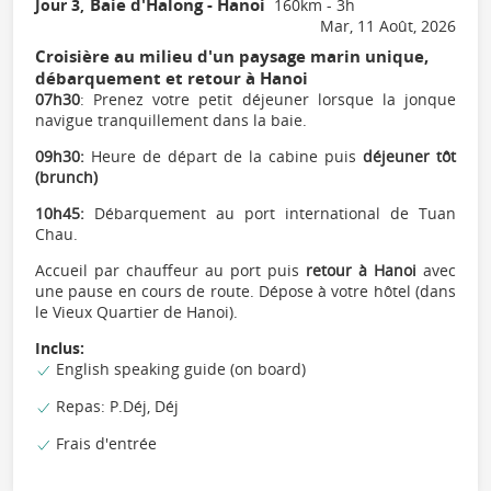
Baie d'Halong - Hanoi
Jour 3,
160km - 3h
Mar, 11 Août, 2026
Croisière au milieu d'un paysage marin unique,
débarquement et retour à Hanoi
07h30
: Prenez votre petit déjeuner lorsque la jonque
navigue tranquillement dans la baie.
09h30:
Heure de départ de la cabine puis
déjeuner tôt
(brunch)
10h45:
Débarquement au port international de Tuan
Chau.
Accueil par chauffeur au port puis
retour à Hanoi
avec
une pause en cours de route. Dépose à votre hôtel (dans
le Vieux Quartier de Hanoi).
Inclus:
English speaking guide (on board)
Repas: P.Déj, Déj
Frais d'entrée