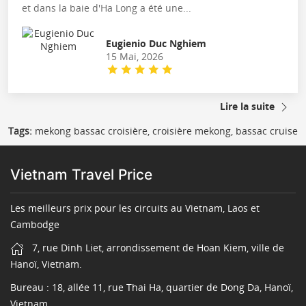
et dans la baie d'Ha Long a été une...
Eugienio Duc Nghiem
15 Mai, 2026
Lire la suite
Tags:
mekong bassac croisière, croisière mekong, bassac cruise
Vietnam Travel Price
Les meilleurs prix pour les circuits au Vietnam, Laos et
Cambodge
7, rue Dinh Liet, arrondissement de Hoan Kiem, ville de
Hanoï, Vietnam.
Bureau : 18, allée 11, rue Thai Ha, quartier de Dong Da, Hanoï,
Vietnam.