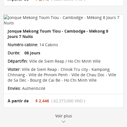
Jonque Mekong Toum Tiou - Cambodge - Mékong 8
Jours 7 Nuits
Numéro cabine:
14 Cabins
Durée:
08 Jours
Départ/fin:
Ville de Siem Reap / Ho Chi Minh Ville
Visiter:
Ville de Siem Reap - Chnok Tru city - Kampong
Chhnang - Ville de Phnom Penh - Ville de Chau Doc - Ville
de Sa Dec - Bourg de Cai Be - Ho Chi Minh Ville
Envies:
Authenticité
À partir de
$ 2,446
( 62,373,000 VND )
Voir plus