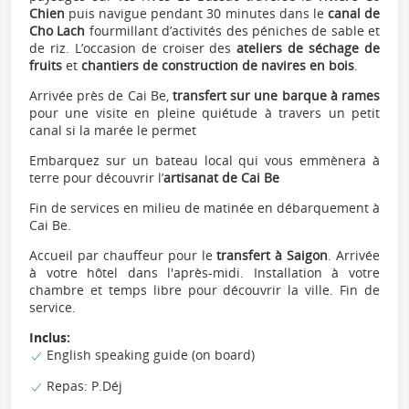
Chien
puis navigue pendant 30 minutes dans le
canal de
Cho Lach
fourmillant d’activités des péniches de sable et
de riz. L’occasion de croiser des
ateliers de séchage de
fruits
et
chantiers de construction de navires en bois
.
Arrivée près de Cai Be,
transfert sur une barque à rames
pour une visite en pleine quiétude à travers un petit
canal si la marée le permet
Embarquez sur un bateau local qui vous emmènera à
terre pour découvrir l’
artisanat de Cai Be
Fin de services en milieu de matinée en débarquement à
Cai Be.
Accueil par chauffeur pour le
transfert à Saigon
. Arrivée
à votre hôtel dans l'après-midi. Installation à votre
chambre et temps libre pour découvrir la ville. Fin de
service.
Inclus:
English speaking guide (on board)
Repas: P.Déj