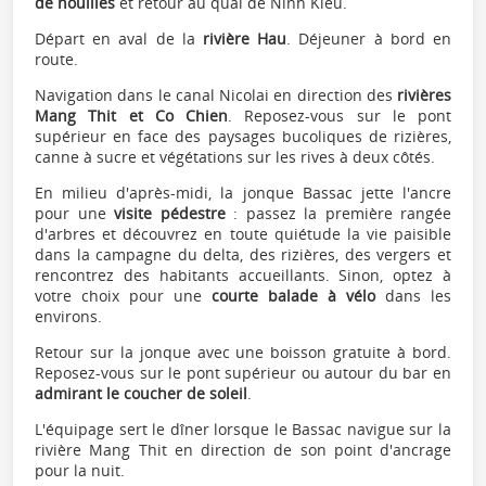
de nouilles
et retour au quai de Ninh Kieu.
Départ en aval de la
rivière Hau
. Déjeuner à bord en
route.
Navigation dans le canal Nicolai en direction des
rivières
Mang Thit et Co Chien
. Reposez-vous sur le pont
supérieur en face des paysages bucoliques de rizières,
canne à sucre et végétations sur les rives à deux côtés.
En milieu d'après-midi, la jonque Bassac jette l'ancre
pour une
visite pédestre
: passez la première rangée
d'arbres et découvrez en toute quiétude la vie paisible
dans la campagne du delta, des rizières, des vergers et
rencontrez des habitants accueillants. Sinon, optez à
votre choix pour une
courte balade à vélo
dans les
environs.
Retour sur la jonque avec une boisson gratuite à bord.
Reposez-vous sur le pont supérieur ou autour du bar en
admirant le coucher de soleil
.
L'équipage sert le dîner lorsque le Bassac navigue sur la
rivière Mang Thit en direction de son point d'ancrage
pour la nuit.