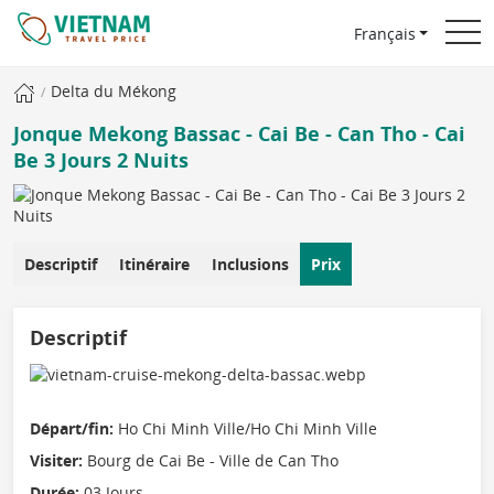
Français
Delta du Mékong
Jonque Mekong Bassac - Cai Be - Can Tho - Cai
Be 3 Jours 2 Nuits
Descriptif
Itinéraire
Inclusions
Prix
Descriptif
Départ/fin:
Ho Chi Minh Ville/Ho Chi Minh Ville
Visiter:
Bourg de Cai Be - Ville de Can Tho
Durée:
03 Jours