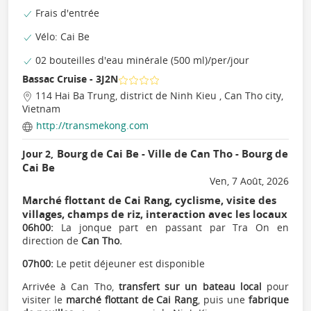
Frais d'entrée
Vélo: Cai Be
02 bouteilles d'eau minérale (500 ml)/per/jour
Bassac Cruise - 3J2N
114 Hai Ba Trung, district de Ninh Kieu , Can Tho city,
Vietnam
http://transmekong.com
Bourg de Cai Be - Ville de Can Tho - Bourg de
Jour 2,
Cai Be
Ven, 7 Août, 2026
Marché flottant de Cai Rang, cyclisme, visite des
villages, champs de riz, interaction avec les locaux
06h00:
La jonque part en passant par Tra On en
direction de
Can Tho.
07h00:
Le petit déjeuner est disponible
Arrivée à Can Tho,
transfert sur un bateau local
pour
visiter le
marché flottant de Cai Rang
, puis une
fabrique