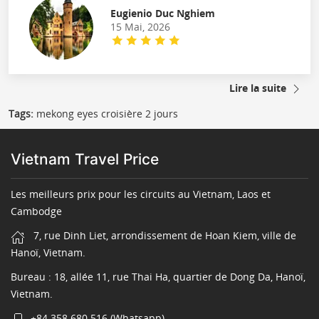
Eugienio Duc Nghiem
15 Mai, 2026
Lire la suite
Tags:
mekong eyes croisière 2 jours
Vietnam Travel Price
Les meilleurs prix pour les circuits au Vietnam, Laos et
Cambodge
7, rue Dinh Liet, arrondissement de Hoan Kiem, ville de
Hanoï, Vietnam.
Bureau : 18, allée 11, rue Thai Ha, quartier de Dong Da, Hanoï,
Vietnam.
+84 358 680 516 (Whatsapp)