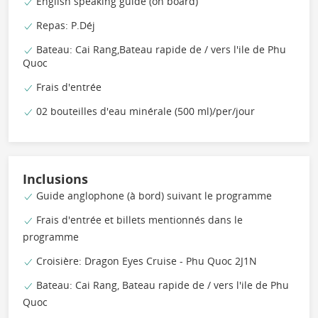
English speaking guide (on board)
Repas: P.Déj
Bateau: Cai Rang,Bateau rapide de / vers l'ile de Phu
Quoc
Frais d'entrée
02 bouteilles d'eau minérale (500 ml)/per/jour
Inclusions
Guide anglophone (à bord) suivant le programme
Frais d'entrée et billets mentionnés dans le
programme
Croisière: Dragon Eyes Cruise - Phu Quoc 2J1N
Bateau: Cai Rang, Bateau rapide de / vers l'ile de Phu
Quoc