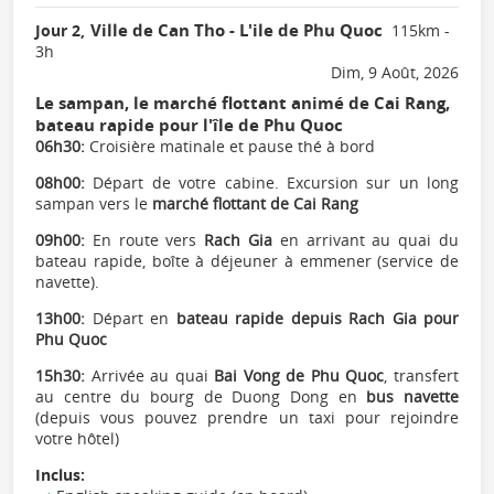
Ville de Can Tho - L'ile de Phu Quoc
Jour 2,
115km -
3h
Dim, 9 Août, 2026
Le sampan, le marché flottant animé de Cai Rang,
bateau rapide pour l'île de Phu Quoc
06h30:
Croisière matinale et pause thé à bord
08h00:
Départ de votre cabine. Excursion sur un long
sampan vers le
marché flottant de Cai Rang
09h00:
En route vers
Rach Gia
en arrivant au quai du
bateau rapide, boîte à déjeuner à emmener (service de
navette).
13h00:
Départ en
bateau rapide depuis Rach Gia pour
Phu Quoc
15h30:
Arrivée au quai
Bai Vong de Phu Quoc
, transfert
au centre du bourg de Duong Dong en
bus navette
(depuis vous pouvez prendre un taxi pour rejoindre
votre hôtel)
Inclus: