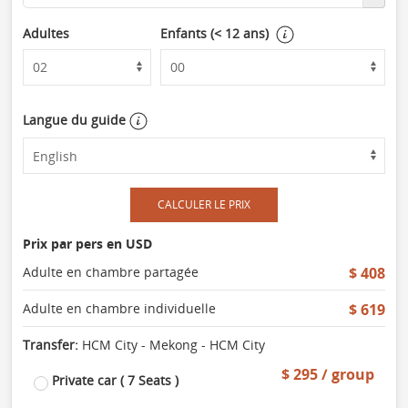
Adultes
Enfants (< 12 ans)
Langue du guide
CALCULER LE PRIX
Prix par pers en USD
Adulte en chambre partagée
$ 408
Adulte en chambre individuelle
$ 619
Transfer:
HCM City - Mekong - HCM City
$ 295 / group
Private car ( 7 Seats )