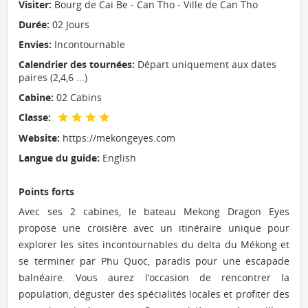
Visiter:
Bourg de Cai Be - Can Tho - Ville de Can Tho
Durée:
02 Jours
Envies:
Incontournable
Calendrier des tournées:
Départ uniquement aux dates
paires (2,4,6 ...)
Cabine:
02 Cabins
Classe:
Website:
https://mekongeyes.com
Langue du guide:
English
Points forts
Avec ses 2 cabines, le bateau Mekong Dragon Eyes
propose une croisière avec un itinéraire unique pour
explorer les sites incontournables du delta du Mékong et
se terminer par Phu Quoc, paradis pour une escapade
balnéaire. Vous aurez l’occasion de rencontrer la
population, déguster des spécialités locales et profiter des