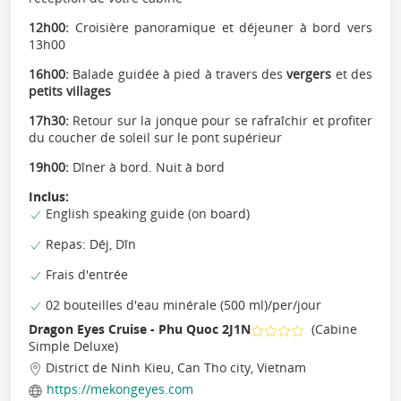
12h00:
Croisière panoramique et déjeuner à bord vers
13h00
16h00:
Balade guidée à pied à travers des
vergers
et des
petits villages
17h30:
Retour sur la jonque pour se rafraîchir et profiter
du coucher de soleil sur le pont supérieur
19h00:
Dîner à bord. Nuit à bord
Inclus:
English speaking guide (on board)
Repas: Déj, Dîn
Frais d'entrée
02 bouteilles d'eau minérale (500 ml)/per/jour
Dragon Eyes Cruise - Phu Quoc 2J1N
(Cabine
Simple Deluxe)
District de Ninh Kieu, Can Tho city, Vietnam
https://mekongeyes.com