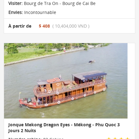
Visiter:
Bourg de Tra On - Bourg de Cai Be
Envies:
Incontournable
À partir de
$ 408
( 10,404,000 VND )
Jonque Mekong Dragon Eyes - Mékong - Phu Quoc 3
Jours 2 Nuits