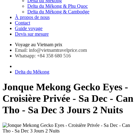
Delta du Mékong
Delta du Mékong & Phu Quoc
Delta du Mékong & Cambodge
À propos de nous
Contact
Guide voyage
Devis sur mesure
Voyage au Vietnam prix
Email: info@vietnamtravelprice.com
Whatsapp: +84 358 680 516
Delta du Mékong
Jonque Mekong Gecko Eyes -
Croisière Privée - Sa Dec - Can
Tho - Sa Dec 3 Jours 2 Nuits