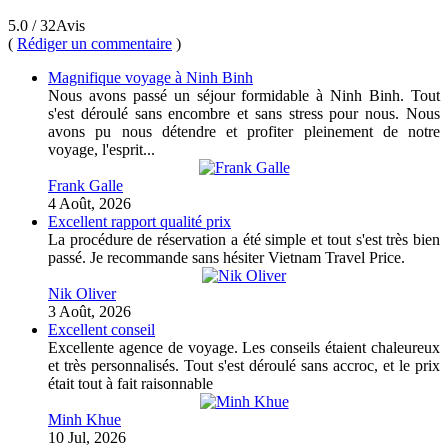
5.0
/ 32
Avis
(
Rédiger un commentaire
)
Magnifique voyage à Ninh Binh
Nous avons passé un séjour formidable à Ninh Binh. Tout
s'est déroulé sans encombre et sans stress pour nous. Nous
avons pu nous détendre et profiter pleinement de notre
voyage, l'esprit...
Frank Galle
4 Août, 2026
Excellent rapport qualité prix
La procédure de réservation a été simple et tout s'est très bien
passé. Je recommande sans hésiter Vietnam Travel Price.
Nik Oliver
3 Août, 2026
Excellent conseil
Excellente agence de voyage. Les conseils étaient chaleureux
et très personnalisés. Tout s'est déroulé sans accroc, et le prix
était tout à fait raisonnable
Minh Khue
10 Jul, 2026