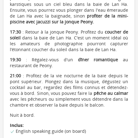
karstiques sous un ciel bleu dans la baie de Lan Ha.
Ensuite, vous pourrez vous plonger dans l'eau émeraude
de Lan Ha avec la baignade, sinon
profiter de la mini-
piscine avec jacuzzi sur la jonque Peony.
17:30
: Retour à la jonque Peony. Profitez du
coucher de
soleil
dans la baie de Lan Ha. C'est un moment idéal où
les amateurs de photographie pourront capturer
l’étonnant coucher du soleil dans la baie de Lan Ha.
19:30
: Régalez-vous d'un
dîner romantique
au
restaurant de Peony.
21:00
: Profitez de la vie nocturne de la baie depuis le
pont supérieur. Plongez dans la musique, dégustez un
cocktail au bar, regardez des films connus et détendez-
vous à bord. Sinon, vous pouvez faire la
pêche au calmar
avec les pêcheurs ou simplement vous détendre dans la
chambre et observer la baie depuis le balcon.
Nuit à bord.
Inclus:
English speaking guide (on board)