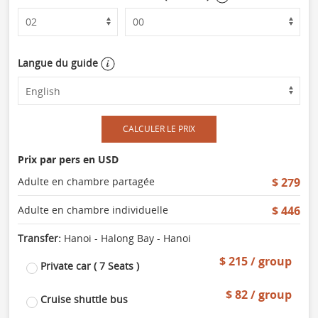
Langue du guide
CALCULER LE PRIX
Prix par pers en USD
Adulte en chambre partagée
$ 279
Adulte en chambre individuelle
$ 446
Transfer:
Hanoi - Halong Bay - Hanoi
$ 215 / group
Private car ( 7 Seats )
$ 82 / group
Cruise shuttle bus