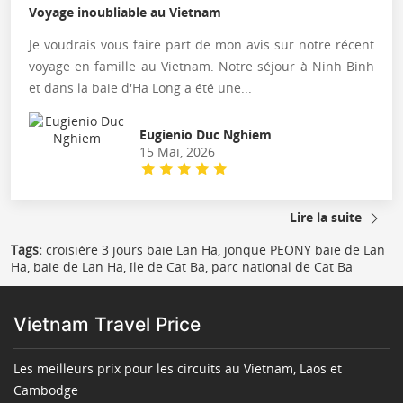
Voyage inoubliable au Vietnam
Je voudrais vous faire part de mon avis sur notre récent
voyage en famille au Vietnam. Notre séjour à Ninh Binh
et dans la baie d'Ha Long a été une...
Eugienio Duc Nghiem
15 Mai, 2026
Lire la suite
Tags:
croisière 3 jours baie Lan Ha, jonque PEONY baie de Lan
Ha, baie de Lan Ha, île de Cat Ba, parc national de Cat Ba
Vietnam Travel Price
Les meilleurs prix pour les circuits au Vietnam, Laos et
Cambodge