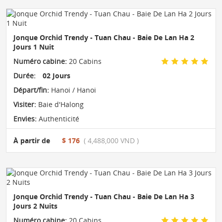
Jonque Orchid Trendy - Tuan Chau - Baie De Lan Ha 2
Jours 1 Nuit
Numéro cabine:
20 Cabins
Durée:
02 Jours
Départ/fin:
Hanoi / Hanoi
Visiter:
Baie d'Halong
Envies:
Authenticité
À partir de
$ 176
( 4,488,000 VND )
Jonque Orchid Trendy - Tuan Chau - Baie De Lan Ha 3
Jours 2 Nuits
Numéro cabine:
20 Cabins