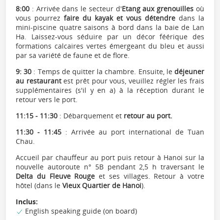
8:00
: Arrivée dans le secteur d'
Etang aux grenouilles
où
vous pourrez
faire du kayak et vous détendre
dans la
mini-piscine quatre saisons à bord dans la baie de Lan
Ha. Laissez-vous séduire par un décor féérique des
formations calcaires vertes émergeant du bleu et aussi
par sa variété de faune et de flore.
9: 30
: Temps de quitter la chambre. Ensuite, le
déjeuner
au restaurant
est prêt pour vous, veuillez régler les frais
supplémentaires (s'il y en a) à la réception durant le
retour vers le port.
11:15 - 11:30
: Débarquement et
retour au port.
11:30 - 11:45
: Arrivée au port international de Tuan
Chau.
Accueil par chauffeur au port puis retour à Hanoi sur la
nouvelle autoroute n° 5B pendant 2,5 h traversant le
Delta du Fleuve Rouge
et ses villages. Retour à votre
hôtel (dans le
Vieux Quartier de Hanoi
).
Inclus:
English speaking guide (on board)