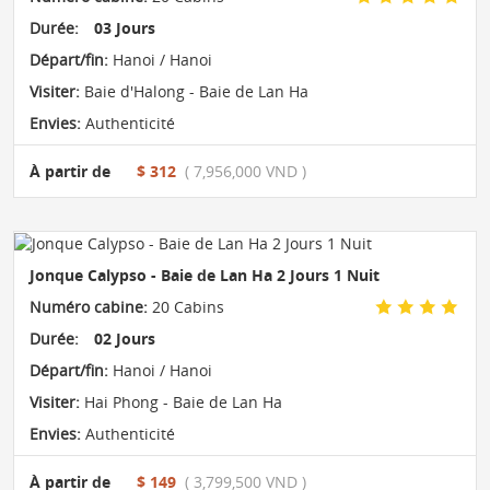
Durée:
03 Jours
Départ/fin:
Hanoi / Hanoi
Visiter:
Baie d'Halong - Baie de Lan Ha
Envies:
Authenticité
À partir de
$ 312
( 7,956,000 VND )
Jonque Calypso - Baie de Lan Ha 2 Jours 1 Nuit
Numéro cabine:
20 Cabins
Durée:
02 Jours
Départ/fin:
Hanoi / Hanoi
Visiter:
Hai Phong - Baie de Lan Ha
Envies:
Authenticité
À partir de
$ 149
( 3,799,500 VND )