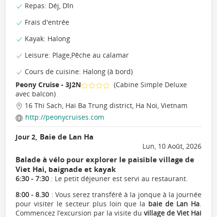
Repas: Déj, Dîn
Frais d'entrée
Kayak: Halong
Leisure: Plage,Pêche au calamar
Cours de cuisine: Halong (à bord)
Peony Cruise - 3J2N
(Cabine Simple Deluxe
avec balcon)
16 Thi Sach, Hai Ba Trung district, Ha Noi, Vietnam
http://peonycruises.com
Baie de Lan Ha
Jour 2,
Lun, 10 Août, 2026
Balade à vélo pour explorer le paisible village de
Viet Hai, baignade et kayak
6:30 - 7:30
: Le petit déjeuner est servi au restaurant.
8:00 - 8.30
: Vous serez transféré à la jonque à la journée
pour visiter le secteur plus loin que la
baie de Lan Ha
.
Commencez l’excursion par la visite du
village de Viet Hai