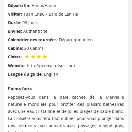
Départ/fin:
Hanoi/Hanoi
Visiter:
Tuan Chau - Baie de Lan Ha
Durée:
03 Jours
Envies:
Authenticité
Calendrier des tournées:
Départ quotidien
Cabine:
20 Cabins
Classe:
Website:
http://peonycruises.com
Langue du guide:
English
Points forts
Reposez-vous dans la baie cachée de la Merveille
naturelle mondiale pour profiter des plaisirs balnéaires
avec une eau cristalline et de jolies plages de sable blanc.
La croisière vous fera tout oublier pour vous plonger dans
des moments passionnants avec paysages magnifiques,