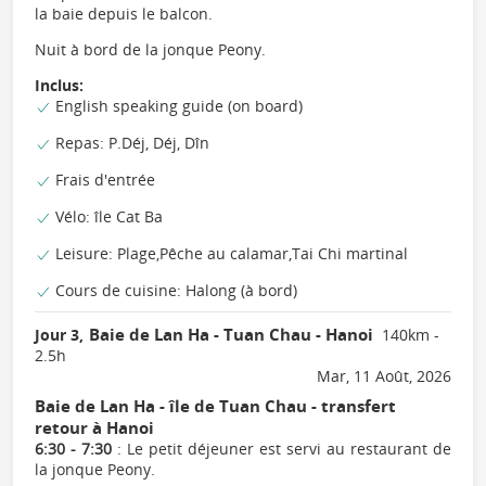
la baie depuis le balcon.
Nuit à bord de la jonque Peony.
Inclus:
English speaking guide (on board)
Repas: P.Déj, Déj, Dîn
Frais d'entrée
Vélo: île Cat Ba
Leisure: Plage,Pêche au calamar,Tai Chi martinal
Cours de cuisine: Halong (à bord)
Baie de Lan Ha - Tuan Chau - Hanoi
Jour 3,
140km -
2.5h
Mar, 11 Août, 2026
Baie de Lan Ha - île de Tuan Chau - transfert
retour à Hanoi
6:30 - 7:30
: Le petit déjeuner est servi au restaurant de
la jonque Peony.