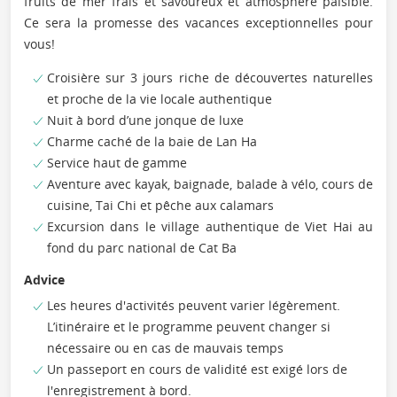
fruits de mer frais et savoureux et atmosphère paisible.
Ce sera la promesse des vacances exceptionnelles pour
vous!
Croisière sur 3 jours riche de découvertes naturelles
et proche de la vie locale authentique
Nuit à bord d’une jonque de luxe
Charme caché de la baie de Lan Ha
Service haut de gamme
Aventure avec kayak, baignade, balade à vélo, cours de
cuisine, Tai Chi et pêche aux calamars
Excursion dans le village authentique de Viet Hai au
fond du parc national de Cat Ba
Advice
Les heures d'activités peuvent varier légèrement.
L’itinéraire et le programme peuvent changer si
nécessaire ou en cas de mauvais temps
Un passeport en cours de validité est exigé lors de
l'enregistrement à bord.