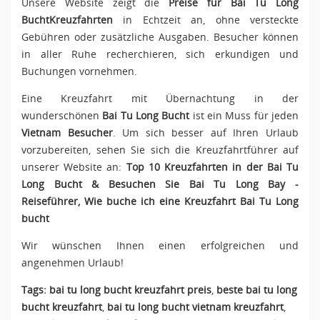
Unsere Website zeigt die
Preise für Bai Tu Long
Bucht
Kreuzfahrten
in Echtzeit an, ohne versteckte
Gebühren oder zusätzliche Ausgaben. Besucher können
in aller Ruhe recherchieren, sich erkundigen und
Buchungen vornehmen.
Eine Kreuzfahrt mit Übernachtung in der
wunderschönen
Bai Tu Long Bucht
ist ein Muss für jeden
Vietnam Besucher
. Um sich besser auf Ihren Urlaub
vorzubereiten, sehen Sie sich die Kreuzfahrtführer auf
unserer Website an:
Top 10 Kreuzfahrten in der Bai Tu
Long Bucht
&
Besuchen Sie Bai Tu Long Bay -
Reiseführer
,
Wie buche ich eine Kreuzfahrt Bai Tu Long
bucht
Wir wünschen Ihnen einen erfolgreichen und
angenehmen Urlaub!
Tags:
bai tu long bucht kreuzfahrt preis
,
beste bai tu long
bucht kreuzfahrt
,
bai tu long bucht vietnam kreuzfahrt
,