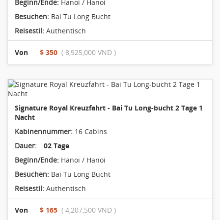
Beginn/Ende:
Hanoi / Hanoi
Besuchen:
Bai Tu Long Bucht
Reisestil:
Authentisch
Von
$ 350
( 8,925,000 VND )
Signature Royal Kreuzfahrt - Bai Tu Long-bucht 2 Tage 1
Nacht
Kabinennummer:
16 Cabins
Dauer:
02 Tage
Beginn/Ende:
Hanoi / Hanoi
Besuchen:
Bai Tu Long Bucht
Reisestil:
Authentisch
Von
$ 165
( 4,207,500 VND )