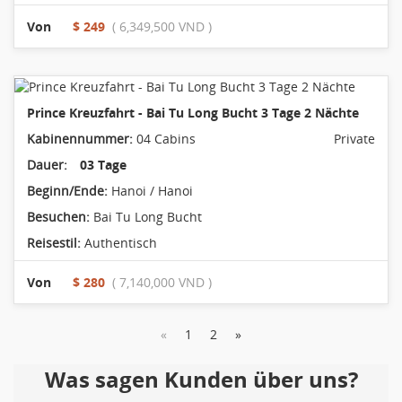
Von
$ 249
( 6,349,500 VND )
Prince Kreuzfahrt - Bai Tu Long Bucht 3 Tage 2 Nächte
Kabinennummer:
04 Cabins
Private
Dauer:
03 Tage
Beginn/Ende:
Hanoi / Hanoi
Besuchen:
Bai Tu Long Bucht
Reisestil:
Authentisch
Von
$ 280
( 7,140,000 VND )
«
1
2
»
Was sagen Kunden über uns?