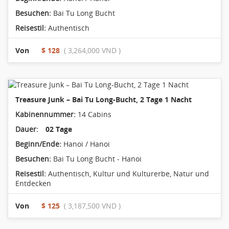
Besuchen:
Bai Tu Long Bucht
Reisestil:
Authentisch
Von
$ 128
( 3,264,000 VND )
Treasure Junk – Bai Tu Long-Bucht, 2 Tage 1 Nacht
Kabinennummer:
14 Cabins
Dauer:
02 Tage
Beginn/Ende:
Hanoi / Hanoi
Besuchen:
Bai Tu Long Bucht - Hanoi
Reisestil:
Authentisch
,
Kultur und Kulturerbe
,
Natur und
Entdecken
Von
$ 125
( 3,187,500 VND )