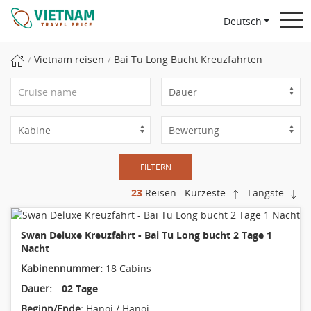
Deutsch
Vietnam reisen
Bai Tu Long Bucht Kreuzfahrten
FILTERN
23
Reisen
Kürzeste
Längste
Swan Deluxe Kreuzfahrt - Bai Tu Long bucht 2 Tage 1
Nacht
Kabinennummer:
18 Cabins
Dauer:
02 Tage
Beginn/Ende:
Hanoi / Hanoi