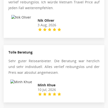
verlief reibungslos. Ich würde Vietnam Travel Price auf
jeden Fall weiterempfehlen.
Nik Oliver
3 Aug, 2026
Tolle Beratung
Sehr guter Reiseanbieter. Die Beratung war herzlich
und sehr individuell. Alles verlief reibungslos und der
Preis war absolut angemessen.
Minh Khue
10 Jul, 2026