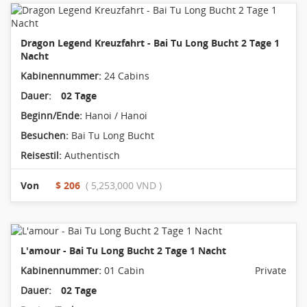
Dragon Legend Kreuzfahrt - Bai Tu Long Bucht 2 Tage 1
Nacht
Kabinennummer:
24 Cabins
Dauer:
02 Tage
Beginn/Ende:
Hanoi / Hanoi
Besuchen:
Bai Tu Long Bucht
Reisestil:
Authentisch
Von
$ 206
( 5,253,000 VND )
L'amour - Bai Tu Long Bucht 2 Tage 1 Nacht
Kabinennummer:
01 Cabin
Private
Dauer:
02 Tage