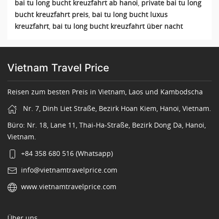
bai tu long bucht kreuzfahrt ab hanoi
,
private bai tu long
bucht kreuzfahrt preis
,
bai tu long bucht luxus
kreuzfahrt
,
bai tu long bucht kreuzfahrt über nacht
Vietnam Travel Price
Reisen zum besten Preis in Vietnam, Laos und Kambodscha
Nr. 7, Dinh Liet Straße, Bezirk Hoan Kiem, Hanoi, Vietnam.
Büro: Nr. 18, Lane 11, Thai-Ha-Straße, Bezirk Dong Da, Hanoi,
Vietnam.
+84 358 680 516 (Whatsapp)
info@vietnamtravelprice.com
www.vietnamtravelprice.com
Über uns